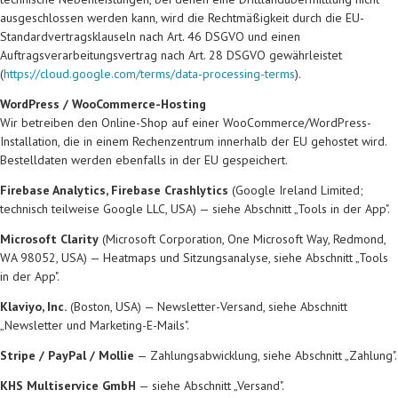
ausgeschlossen werden kann, wird die Rechtmäßigkeit durch die EU-
Standardvertragsklauseln nach Art. 46 DSGVO und einen
Auftragsverarbeitungsvertrag nach Art. 28 DSGVO gewährleistet
(
https://cloud.google.com/terms/data-processing-terms
).
WordPress / WooCommerce-Hosting
Wir betreiben den Online-Shop auf einer WooCommerce/WordPress-
Installation, die in einem Rechenzentrum innerhalb der EU gehostet wird.
Bestelldaten werden ebenfalls in der EU gespeichert.
Firebase Analytics, Firebase Crashlytics
(Google Ireland Limited;
technisch teilweise Google LLC, USA) — siehe Abschnitt „Tools in der App".
Microsoft Clarity
(Microsoft Corporation, One Microsoft Way, Redmond,
WA 98052, USA) — Heatmaps und Sitzungsanalyse, siehe Abschnitt „Tools
in der App".
Klaviyo, Inc.
(Boston, USA) — Newsletter-Versand, siehe Abschnitt
„Newsletter und Marketing-E-Mails".
Stripe / PayPal / Mollie
— Zahlungsabwicklung, siehe Abschnitt „Zahlung".
KHS Multiservice GmbH
— siehe Abschnitt „Versand".