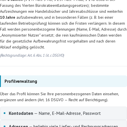
Fassung des Vierten Bürokratieentlastungsgesetzes); bestimmte
Aufzeichnungen wie Handelsbücher und Jahresabschlüsse sind weiterhin
10 Jahre
aufzubewahren, und in besonderen Fällen (z. B. bei einer
laufenden Betriebsprüfung) können sich die Fristen verlängern. In diesem
Fall werden personenbezogene Kennungen (Name, E-Mail, Adresse) durch
„Anonymisierter Nutzer" ersetzt; die rein kaufmännischen Daten werden
für die gesetzliche Aufbewahrungsfrist vorgehalten und nach deren
Ablauf endgültig gelöscht.
(Rechtsgrundlage: Art. 6 Abs. 1 lit. c DSGVO)
Profilverwaltung
Über das Profil können Sie Ihre personenbezogenen Daten einsehen,
ergänzen und ändern (Art. 16 DSGVO — Recht auf Berichtigung).
Kontodaten
— Name, E-Mail-Adresse, Passwort
Adressen
— beliebig viele Liefer- und Rechnungsadressen,