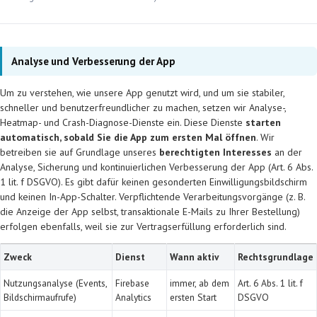
Analyse und Verbesserung der App
Um zu verstehen, wie unsere App genutzt wird, und um sie stabiler,
schneller und benutzerfreundlicher zu machen, setzen wir Analyse-,
Heatmap- und Crash-Diagnose-Dienste ein. Diese Dienste
starten
automatisch, sobald Sie die App zum ersten Mal öffnen
. Wir
betreiben sie auf Grundlage unseres
berechtigten Interesses
an der
Analyse, Sicherung und kontinuierlichen Verbesserung der App (Art. 6 Abs.
1 lit. f DSGVO). Es gibt dafür keinen gesonderten Einwilligungsbildschirm
und keinen In-App-Schalter. Verpflichtende Verarbeitungsvorgänge (z. B.
die Anzeige der App selbst, transaktionale E-Mails zu Ihrer Bestellung)
erfolgen ebenfalls, weil sie zur Vertragserfüllung erforderlich sind.
Zweck
Dienst
Wann aktiv
Rechtsgrundlage
Nutzungsanalyse (Events,
Firebase
immer, ab dem
Art. 6 Abs. 1 lit. f
Bildschirmaufrufe)
Analytics
ersten Start
DSGVO