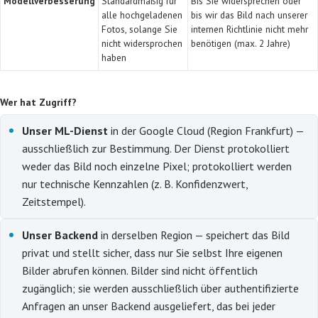
Modellverbesserung
Standardmäßig für
Bis Sie widersprechen oder
alle hochgeladenen
bis wir das Bild nach unserer
Fotos, solange Sie
internen Richtlinie nicht mehr
nicht widersprochen
benötigen (max. 2 Jahre)
haben
Wer hat Zugriff?
Unser ML-Dienst
in der Google Cloud (Region Frankfurt) —
ausschließlich zur Bestimmung. Der Dienst protokolliert
weder das Bild noch einzelne Pixel; protokolliert werden
nur technische Kennzahlen (z. B. Konfidenzwert,
Zeitstempel).
Unser Backend
in derselben Region — speichert das Bild
privat und stellt sicher, dass nur Sie selbst Ihre eigenen
Bilder abrufen können. Bilder sind nicht öffentlich
zugänglich; sie werden ausschließlich über authentifizierte
Anfragen an unser Backend ausgeliefert, das bei jeder