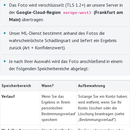
Das Foto wird verschlüsselt (TLS 1.2+) an unsere Server in
der
Google-Cloud-Region
(Frankfurt am
europe-west3
Main)
übertragen.
Unser ML-Dienst bestimmt anhand des Fotos die
wahrscheinlichste Schädlingsart und liefert ein Ergebnis
zurück (Art + Konfidenzwert).
Je nach Ihrer Auswahl wird das Foto anschließend in einem
der folgenden Speicherbereiche abgelegt:
Speicherbereich
Wann?
Aufbewahrung
Verlauf
Wenn Sie das
Solange Sie ein Konto haben;
Ergebnis in Ihrem
wird entfernt, wenn Sie Ihr
persönlichen
Konto löschen oder die
Bestimmungsverlauf
Löschung beantragen (siehe
speichern
„Bestimmungsverlauf")