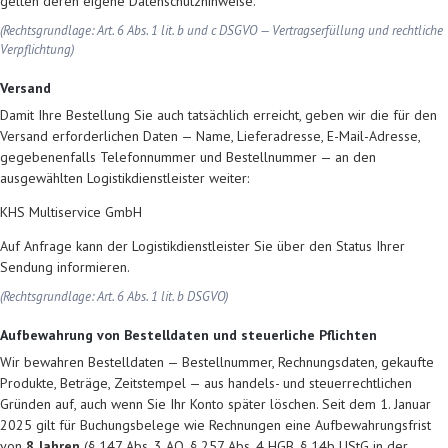
gelten deren eigene Datenschutzhinweise.
(Rechtsgrundlage: Art. 6 Abs. 1 lit. b und c DSGVO — Vertragserfüllung und rechtliche
Verpflichtung)
Versand
Damit Ihre Bestellung Sie auch tatsächlich erreicht, geben wir die für den
Versand erforderlichen Daten — Name, Lieferadresse, E-Mail-Adresse,
gegebenenfalls Telefonnummer und Bestellnummer — an den
ausgewählten Logistikdienstleister weiter:
KHS Multiservice GmbH
Auf Anfrage kann der Logistikdienstleister Sie über den Status Ihrer
Sendung informieren.
(Rechtsgrundlage: Art. 6 Abs. 1 lit. b DSGVO)
Aufbewahrung von Bestelldaten und steuerliche Pflichten
Wir bewahren Bestelldaten — Bestellnummer, Rechnungsdaten, gekaufte
Produkte, Beträge, Zeitstempel — aus handels- und steuerrechtlichen
Gründen auf, auch wenn Sie Ihr Konto später löschen. Seit dem 1. Januar
2025 gilt für Buchungsbelege wie Rechnungen eine Aufbewahrungsfrist
von
8 Jahren
(§ 147 Abs. 3 AO, § 257 Abs. 4 HGB, § 14b UStG in der