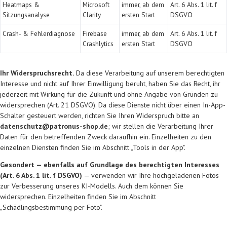
Heatmaps &
Microsoft
immer, ab dem
Art. 6 Abs. 1 lit. f
Sitzungsanalyse
Clarity
ersten Start
DSGVO
Crash- & Fehlerdiagnose
Firebase
immer, ab dem
Art. 6 Abs. 1 lit. f
Crashlytics
ersten Start
DSGVO
Ihr Widerspruchsrecht.
Da diese Verarbeitung auf unserem berechtigten
Interesse und nicht auf Ihrer Einwilligung beruht, haben Sie das Recht, ihr
jederzeit mit Wirkung für die Zukunft und ohne Angabe von Gründen zu
widersprechen (Art. 21 DSGVO). Da diese Dienste nicht über einen In-App-
Schalter gesteuert werden, richten Sie Ihren Widerspruch bitte an
datenschutz@patronus-shop.de
; wir stellen die Verarbeitung Ihrer
Daten für den betreffenden Zweck daraufhin ein. Einzelheiten zu den
einzelnen Diensten finden Sie im Abschnitt „Tools in der App".
Gesondert — ebenfalls auf Grundlage des berechtigten Interesses
(Art. 6 Abs. 1 lit. f DSGVO)
— verwenden wir Ihre hochgeladenen Fotos
zur Verbesserung unseres KI-Modells. Auch dem können Sie
widersprechen. Einzelheiten finden Sie im Abschnitt
„Schädlingsbestimmung per Foto".