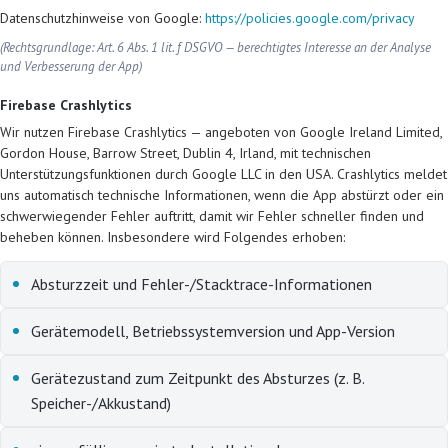
Datenschutzhinweise von Google:
https://policies.google.com/privacy
(Rechtsgrundlage: Art. 6 Abs. 1 lit. f DSGVO — berechtigtes Interesse an der Analyse
und Verbesserung der App)
Firebase Crashlytics
Wir nutzen Firebase Crashlytics — angeboten von Google Ireland Limited,
Gordon House, Barrow Street, Dublin 4, Irland, mit technischen
Unterstützungsfunktionen durch Google LLC in den USA. Crashlytics meldet
uns automatisch technische Informationen, wenn die App abstürzt oder ein
schwerwiegender Fehler auftritt, damit wir Fehler schneller finden und
beheben können. Insbesondere wird Folgendes erhoben:
Absturzzeit und Fehler-/Stacktrace-Informationen
Gerätemodell, Betriebssystemversion und App-Version
Gerätezustand zum Zeitpunkt des Absturzes (z. B.
Speicher-/Akkustand)