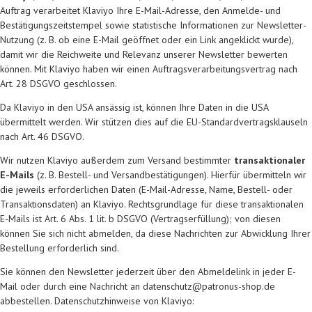
Auftrag verarbeitet Klaviyo Ihre E-Mail-Adresse, den Anmelde- und
Bestätigungszeitstempel sowie statistische Informationen zur Newsletter-
Nutzung (z. B. ob eine E-Mail geöffnet oder ein Link angeklickt wurde),
damit wir die Reichweite und Relevanz unserer Newsletter bewerten
können. Mit Klaviyo haben wir einen Auftragsverarbeitungsvertrag nach
Art. 28 DSGVO geschlossen.
Da Klaviyo in den USA ansässig ist, können Ihre Daten in die USA
übermittelt werden. Wir stützen dies auf die EU-Standardvertragsklauseln
nach Art. 46 DSGVO.
Wir nutzen Klaviyo außerdem zum Versand bestimmter
transaktionaler
E-Mails
(z. B. Bestell- und Versandbestätigungen). Hierfür übermitteln wir
die jeweils erforderlichen Daten (E-Mail-Adresse, Name, Bestell- oder
Transaktionsdaten) an Klaviyo. Rechtsgrundlage für diese transaktionalen
E-Mails ist Art. 6 Abs. 1 lit. b DSGVO (Vertragserfüllung); von diesen
können Sie sich nicht abmelden, da diese Nachrichten zur Abwicklung Ihrer
Bestellung erforderlich sind.
Sie können den Newsletter jederzeit über den Abmeldelink in jeder E-
Mail oder durch eine Nachricht an datenschutz@patronus-shop.de
abbestellen. Datenschutzhinweise von Klaviyo: