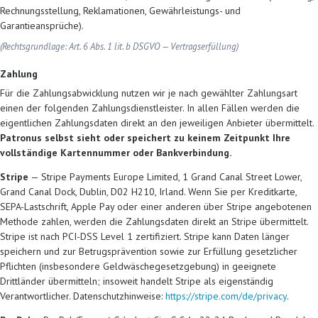
Rechnungsstellung, Reklamationen, Gewährleistungs- und
Garantieansprüche).
(Rechtsgrundlage: Art. 6 Abs. 1 lit. b DSGVO — Vertragserfüllung)
Zahlung
Für die Zahlungsabwicklung nutzen wir je nach gewählter Zahlungsart
einen der folgenden Zahlungsdienstleister. In allen Fällen werden die
eigentlichen Zahlungsdaten direkt an den jeweiligen Anbieter übermittelt.
Patronus selbst sieht oder speichert zu keinem Zeitpunkt Ihre
vollständige Kartennummer oder Bankverbindung.
Stripe
— Stripe Payments Europe Limited, 1 Grand Canal Street Lower,
Grand Canal Dock, Dublin, D02 H210, Irland. Wenn Sie per Kreditkarte,
SEPA-Lastschrift, Apple Pay oder einer anderen über Stripe angebotenen
Methode zahlen, werden die Zahlungsdaten direkt an Stripe übermittelt.
Stripe ist nach PCI-DSS Level 1 zertifiziert. Stripe kann Daten länger
speichern und zur Betrugsprävention sowie zur Erfüllung gesetzlicher
Pflichten (insbesondere Geldwäschegesetzgebung) in geeignete
Drittländer übermitteln; insoweit handelt Stripe als eigenständig
Verantwortlicher. Datenschutzhinweise:
https://stripe.com/de/privacy
.