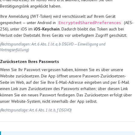
Bestätigungslink angeklickt haben.
Ihre Anmeldung (JWT-Token) wird verschlüsselt auf Ihrem Gerät
gespeichert — unter Android in
(AES-
EncryptedSharedPreferences
256), unter iOS im
iOS-Keychain
. Dadurch bleibt das Token auch bei
Verlust oder Diebstahl Ihres Geräts vor unbefugtem Zugriff geschützt.
(Rechtsgrundlagen: Art. 6 Abs. 1 lit. a, b DSGVO — Einwilligung und
Vertragserfüllung)
Zurücksetzen Ihres Passworts
Wenn Sie Ihr Passwort vergessen haben, können Sie es über unsere
Website zurücksetzen. Die App öffnet unsere Passwort-Zurücksetzen-
Seite im Web, auf der Sie Ihre E-Mail-Adresse eingeben und per E-Mail
einen Link zum Zurücksetzen des Passworts erhalten; über diesen Link
können Sie ein neues Passwort festlegen. Das Zurücksetzen erfolgt über
unser Website-System, nicht innerhalb der App selbst.
(Rechtsgrundlage: Art. 6 Abs. 1 lit. b, f DSGVO)