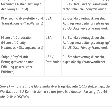
technische Nebenleistungen
EU-US Data Privacy Framework,
der Google Cloud)
technische Pseudonymisierung
Klaviyo, Inc. (Newsletter- und
USA
EU-Standardvertragsklauseln,
Transaktions-E-Mail-Versand)
Auftragsverarbeitungsvertrag, ggf.
EU-US Data Privacy Framework
Microsoft Corporation
USA
EU-Standardvertragsklauseln,
(Microsoft Clarity —
Auftragsverarbeitungsvertrag, ggf.
Heatmaps / Sitzungsanalyse)
EU-US Data Privacy Framework
Stripe / PayPal (für
USA /
EU-Standardvertragsklauseln,
Betrugsprävention und
Drittländer
eigenständig Verantwortlicher
Erfüllung gesetzlicher
Pflichten)
Soweit wir uns auf die EU-Standardvertragsklauseln (SCC) stützen, gilt der
Wortlaut der EU-Kommission in seiner jeweils aktuellen Fassung (Art. 46
Abs. 2 lit. c DSGVO).