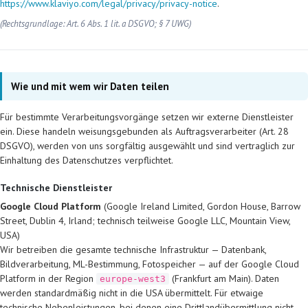
https://www.klaviyo.com/legal/privacy/privacy-notice
.
(Rechtsgrundlage: Art. 6 Abs. 1 lit. a DSGVO; § 7 UWG)
Wie und mit wem wir Daten teilen
Für bestimmte Verarbeitungsvorgänge setzen wir externe Dienstleister
ein. Diese handeln weisungsgebunden als Auftragsverarbeiter (Art. 28
DSGVO), werden von uns sorgfältig ausgewählt und sind vertraglich zur
Einhaltung des Datenschutzes verpflichtet.
Technische Dienstleister
Google Cloud Platform
(Google Ireland Limited, Gordon House, Barrow
Street, Dublin 4, Irland; technisch teilweise Google LLC, Mountain View,
USA)
Wir betreiben die gesamte technische Infrastruktur — Datenbank,
Bildverarbeitung, ML-Bestimmung, Fotospeicher — auf der Google Cloud
Platform in der Region
(Frankfurt am Main). Daten
europe-west3
werden standardmäßig nicht in die USA übermittelt. Für etwaige
technische Nebenleistungen, bei denen eine Drittlandübermittlung nicht