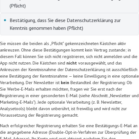
(Pflicht)
Bestätigung, dass Sie diese Datenschutzerklärung zur
Kenntnis genommen haben (Pflicht)
Sie müssen die beiden als „Pflicht" gekennzeichneten Kästchen aktiv
ankreuzen. Ohne diese Bestätigungen kommt kein Vertrag zustande; in
diesem Fall können Sie sich nicht registrieren, sich nicht anmelden und die
App nicht nutzen. Die Kästchen sind
nicht
vorausgewählt, und das
Ankreuzen der Kenntnisnahme der Datenschutzerklärung ist ausschließlich
eine Bestätigung der Kenntnisnahme — keine Einwilligung in eine optionale
Verarbeitung. Der Newsletter ist
kein
Bestandteil der Registrierung: Ob
Sie Werbe-E-Mails erhalten möchten, fragen wir Sie erst nach der
Registrierung in einer gesonderten E-Mail (siehe Abschnitt „Newsletter und
Marketing-E-Mails"). Jede optionale Verarbeitung (z. B. Newsletter,
Analysetools) bleibt davon unberührt, ist freiwillig und wird nicht zur
Voraussetzung der Registrierung gemacht.
Nach erfolgreicher Registrierung erhalten Sie eine Bestätigungs-E-Mail an
die angegebene Adresse (Double-Opt-in-Verfahren zur Überprüfung der
E-Mail-Adresse). Ihr Konto wird erst aktiviert, nachdem Sie den