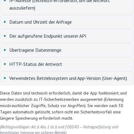
IP-Adresse (technisch erforderlich, um die Antwort
auszuliefern)
Datum und Uhrzeit der Anfrage
Der aufgerufene Endpunkt unserer API
Übertragene Datenmenge
HTTP-Status der Antwort
Verwendetes Betriebssystem und App-Version (User-Agent)
Diese Daten sind technisch erforderlich, damit die App funktioniert, und
werden zusätzlich zu IT-Sicherheitszwecken ausgewertet (Erkennung
missbräuchlicher Zugriffe, Schutz vor Angriffen). Sie werden nach 30
Tagen automatisch gelöscht, sofern nicht ein Sicherheitsvorfall eine
längere Speicherung erforderlich macht.
(Rechtsgrundlagen: Art. 6 Abs. 1 lit. b und f DSGVO — Vertragserfüllung und
berechtigtes Interesse am sicheren Betrieb)