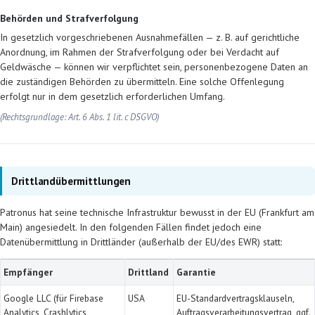
Behörden und Strafverfolgung
In gesetzlich vorgeschriebenen Ausnahmefällen — z. B. auf gerichtliche
Anordnung, im Rahmen der Strafverfolgung oder bei Verdacht auf
Geldwäsche — können wir verpflichtet sein, personenbezogene Daten an
die zuständigen Behörden zu übermitteln. Eine solche Offenlegung
erfolgt nur in dem gesetzlich erforderlichen Umfang.
(Rechtsgrundlage: Art. 6 Abs. 1 lit. c DSGVO)
Drittlandübermittlungen
Patronus hat seine technische Infrastruktur bewusst in der EU (Frankfurt am
Main) angesiedelt. In den folgenden Fällen findet jedoch eine
Datenübermittlung in Drittländer (außerhalb der EU/des EWR) statt:
Empfänger
Drittland
Garantie
Google LLC (für Firebase
USA
EU-Standardvertragsklauseln,
Analytics, Crashlytics,
Auftragsverarbeitungsvertrag, ggf.