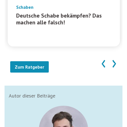
Schaben
Deutsche Schabe bekämpfen? Das
machen alle falsch!
‹
›
Zum Ratgeber
Autor dieser Beiträge