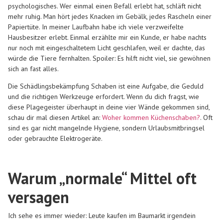
psychologisches. Wer einmal einen Befall erlebt hat, schläft nicht
mehr ruhig. Man hört jedes Knacken im Gebälk, jedes Rascheln einer
Papiertüte. In meiner Laufbahn habe ich viele verzweifelte
Hausbesitzer erlebt. Einmal erzählte mir ein Kunde, er habe nachts
nur noch mit eingeschaltetem Licht geschlafen, weil er dachte, das
würde die Tiere fernhalten. Spoiler: Es hilft nicht viel, sie gewöhnen
sich an fast alles.
Die Schädlingsbekämpfung Schaben ist eine Aufgabe, die Geduld
und die richtigen Werkzeuge erfordert. Wenn du dich fragst, wie
diese Plagegeister überhaupt in deine vier Wände gekommen sind,
schau dir mal diesen Artikel an:
Woher kommen Küchenschaben?
. Oft
sind es gar nicht mangelnde Hygiene, sondern Urlaubsmitbringsel
oder gebrauchte Elektrogeräte.
Warum „normale“ Mittel oft
versagen
Ich sehe es immer wieder: Leute kaufen im Baumarkt irgendein