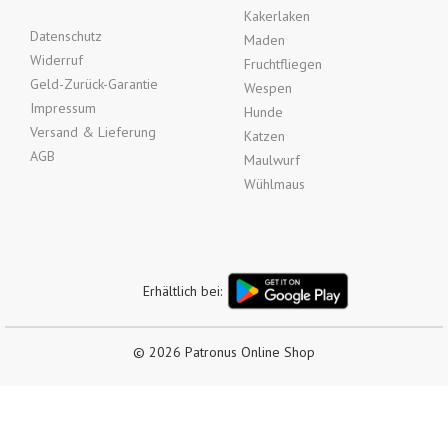
Kakerlaken
Datenschutz
Maden
Widerruf
Fruchtfliegen
Geld-Zurück-Garantie
Wespen
Impressum
Hunde
Versand & Lieferung
Katzen
AGB
Maulwurf
Wühlmaus
Erhältlich bei:
© 2026 Patronus Online Shop