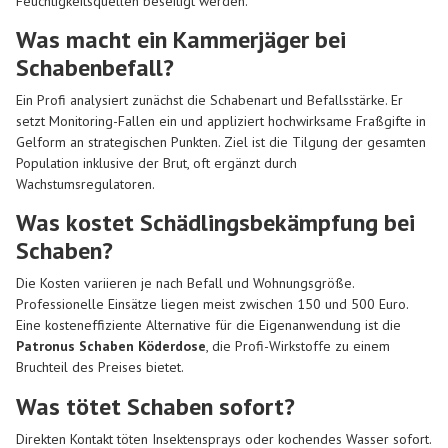
Feuchtigkeitsquellen beseitigt werden.
Was macht ein Kammerjäger bei
Schabenbefall?
Ein Profi analysiert zunächst die Schabenart und Befallsstärke. Er
setzt Monitoring-Fallen ein und appliziert hochwirksame Fraßgifte in
Gelform an strategischen Punkten. Ziel ist die Tilgung der gesamten
Population inklusive der Brut, oft ergänzt durch
Wachstumsregulatoren.
Was kostet Schädlingsbekämpfung bei
Schaben?
Die Kosten variieren je nach Befall und Wohnungsgröße.
Professionelle Einsätze liegen meist zwischen 150 und 500 Euro.
Eine kosteneffiziente Alternative für die Eigenanwendung ist die
Patronus Schaben Köderdose
, die Profi-Wirkstoffe zu einem
Bruchteil des Preises bietet.
Was tötet Schaben sofort?
Direkten Kontakt töten Insektensprays oder kochendes Wasser sofort.