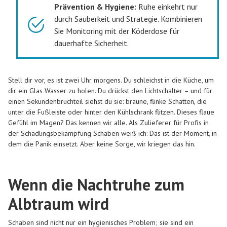
Prävention & Hygiene:
Ruhe einkehrt nur
durch Sauberkeit und Strategie. Kombinieren
Sie Monitoring mit der Köderdose für
dauerhafte Sicherheit.
Stell dir vor, es ist zwei Uhr morgens. Du schleichst in die Küche, um
dir ein Glas Wasser zu holen. Du drückst den Lichtschalter – und für
einen Sekundenbruchteil siehst du sie: braune, flinke Schatten, die
unter die Fußleiste oder hinter den Kühlschrank flitzen. Dieses flaue
Gefühl im Magen? Das kennen wir alle. Als Zulieferer für Profis in
der Schädlingsbekämpfung Schaben weiß ich: Das ist der Moment, in
dem die Panik einsetzt. Aber keine Sorge, wir kriegen das hin.
Wenn die Nachtruhe zum
Albtraum wird
Schaben sind nicht nur ein hygienisches Problem; sie sind ein