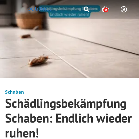
0
Schaben
Schädlingsbekämpfung
Schaben: Endlich wieder
ruhen!