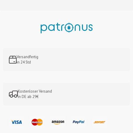
Versandfertig
in 24 Std
Kostenloser Versand
in DE ab 29€