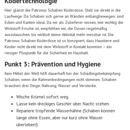
Ködertechnologie
Hier glänzt die Patronus Schaben Köderdose. Stell sie direkt in die
Laufwege. Da Schaben sich gerne an Wänden entlangbewegen, sind
Ecken und Kanten ideal. Da wir als Zulieferer wissen, wie wichtig die
Wirkstoff-Frische ist, empfehlen wir, die Dosen regelmäßig
auszutauschen, bis wirklich keine Aktivität mehr messbar ist. Die
Patronus Schaben Köderdose ist so konzipiert, dass Haustiere und
Kinder nicht direkt mit dem Wirkstoff in Kontakt kommen – ein
riesiger Pluspunkt für die Sicherheit im Haushalt.
Punkt 3: Prävention und Hygiene
Kein Mittel der Welt hilft dauerhaft bei der Schädlingsbekämpfung
Schaben, wenn die Rahmenbedingungen nicht stimmen. Schaben
brauchen drei Dinge: Nahrung, Wasser und Verstecke.
Wische Krümel sofort weg.
Lasse kein dreckiges Geschirr über Nacht stehen.
Repariere tropfende Wasserhähne (Schaben können
lange ohne Essen, aber nur kurz ohne Wasser
überleben!).