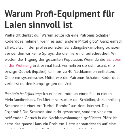
Warum Profi-Equipment für
Laien sinnvoll ist
Vielleicht denkst du: “Warum sollte ich eine Patronus Schaben
Köderdose nehmen, wenn es auch andere Mittel gibt?” Ganz einfach:
Effektivität. In der professionellen Schädlingsbekämpfung Schaben
verwenden wir keine Sprays, die die Tiere nur aufscheuchen. Wir
wollen die Tilgung der gesamten Population. Wenn du die
Schaben
in der Wohnung
erst einmal hast, vermehren sie sich rasant. Eine
einzige Oothek (Eipaket) kann bis zu 40 Nachkommen enthalten.
Ohne ein systemisches Mittel wie die Patronus Schaben Köderdose
verlierst du den Kampf gegen die Zeit.
Persönliche Erfahrung:
Ich erinnere mich an einen Fall in einem
Mehrfamilienhaus. Ein Mieter versuchte die Schädlingsbekämpfung
Schaben mit einer Art “Nebel-Bombe” aus dem Internet. Das
Ergebnis? Die Schaben sind nicht gestorben, sondern vor dem
beißenden Geruch in die Nachbarwohnungen geflüchtet. Plötzlich
hatte das ganze Haus ein Problem. Hätte er stattdessen auf eine