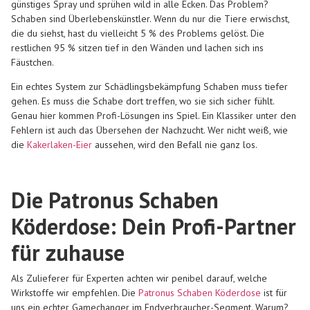
günstiges Spray und sprühen wild in alle Ecken. Das Problem?
Schaben sind Überlebenskünstler. Wenn du nur die Tiere erwischst,
die du siehst, hast du vielleicht 5 % des Problems gelöst. Die
restlichen 95 % sitzen tief in den Wänden und lachen sich ins
Fäustchen.
Ein echtes System zur Schädlingsbekämpfung Schaben muss tiefer
gehen. Es muss die Schabe dort treffen, wo sie sich sicher fühlt.
Genau hier kommen Profi-Lösungen ins Spiel. Ein Klassiker unter den
Fehlern ist auch das Übersehen der Nachzucht. Wer nicht weiß, wie
die
Kakerlaken-Eier
aussehen, wird den Befall nie ganz los.
Die Patronus Schaben
Köderdose: Dein Profi-Partner
für zuhause
Als Zulieferer für Experten achten wir penibel darauf, welche
Wirkstoffe wir empfehlen. Die
Patronus Schaben Köderdose
ist für
uns ein echter Gamechanger im Endverbraucher-Segment. Warum?