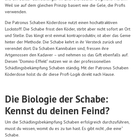
Weil sie auf dem gleichen Prinzip basiert wie die Gele, die Profis
verwenden.
Die Patronus Schaben Köderdose nutzt einen hochattraktiven
Lockstoff. Die Schabe frisst den Köder, stirbt aber nicht sofort an Ort
und Stelle. Das klingt erst einmal kontraproduktiv, ist aber das Genie
hinter der Methode. Die Schabe kehrt in ihr Versteck zurück und
verendet dort. Da Schaben Kannibalen sind, fressen ihre
Artgenossen den Kadaver – und nehmen so das Gift ebenfalls auf.
Diesen “Domino-Effekt” nutzen wir in der professionellen
Schädlingsbekämpfung Schaben ständig. Mit der Patronus Schaben
Köderdose holst du dir diese Profi-Logik direkt nach Hause.
Die Biologie der Schabe:
Kennst du deinen Feind?
Um die Schädlingsbekämpfung Schaben erfolgreich durchzuführen,
musst du wissen, womit du es zu tun hast. Es gibt nicht „die eine“
Schabe.