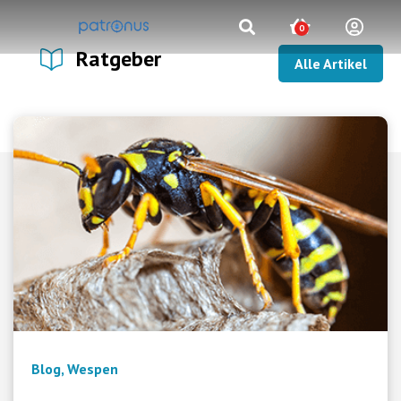
0
Ratgeber
Alle Artikel
Blog
,
Wespen