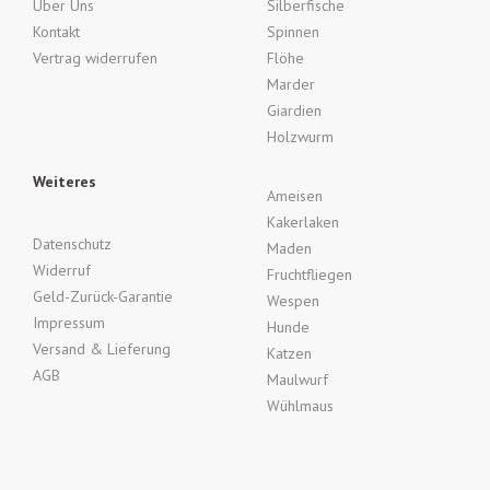
Über Uns
Silberfische
Kontakt
Spinnen
Vertrag widerrufen
Flöhe
Marder
Giardien
Holzwurm
Weiteres
Ameisen
Kakerlaken
Datenschutz
Maden
Widerruf
Fruchtfliegen
Geld-Zurück-Garantie
Wespen
Impressum
Hunde
Versand & Lieferung
Katzen
AGB
Maulwurf
Wühlmaus