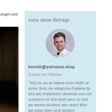
ösungen und
Autor dieser Beiträge
berndt@patronus.shop
Gründer von Patronus
"Stell dir vor, du hättest einen Helfer an
deiner Seite, der alltägliche Probleme für
dich löst, Krankheiten abwendet und sich
schützend vor dich stellt, wenn du dich
am meisten fürchtest oder ekelst. Wäre
das Leben dann nicht deutlich