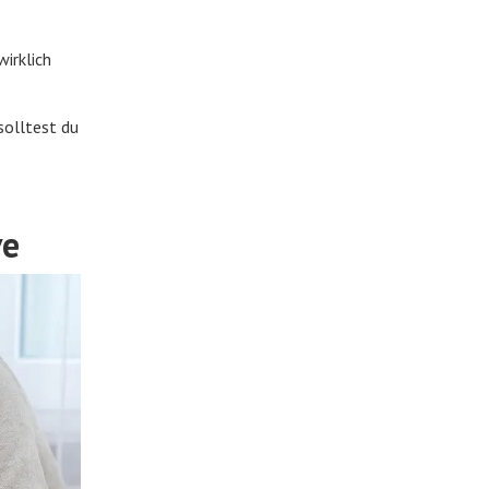
wirklich
solltest du
ve