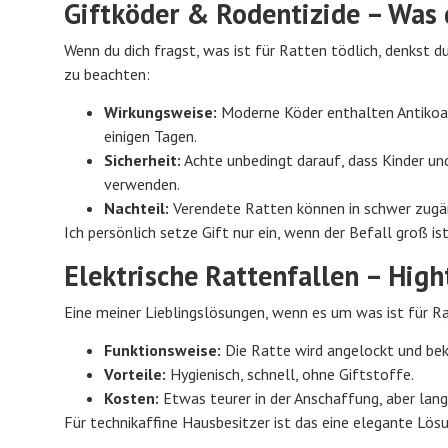
Giftköder & Rodentizide – Was
Wenn du dich fragst, was ist für Ratten tödlich, denkst du
zu beachten:
Wirkungsweise:
Moderne Köder enthalten Antikoagu
einigen Tagen.
Sicherheit:
Achte unbedingt darauf, dass Kinder un
verwenden.
Nachteil:
Verendete Ratten können in schwer zugäng
Ich persönlich setze Gift nur ein, wenn der Befall groß i
Elektrische Rattenfallen – Hig
Eine meiner Lieblingslösungen, wenn es um was ist für Rat
Funktionsweise:
Die Ratte wird angelockt und bek
Vorteile:
Hygienisch, schnell, ohne Giftstoffe.
Kosten:
Etwas teurer in der Anschaffung, aber langf
Für technikaffine Hausbesitzer ist das eine elegante Lös