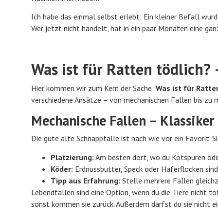
Ich habe das einmal selbst erlebt: Ein kleiner Befall wu
Wer jetzt nicht handelt, hat in ein paar Monaten eine ga
Was ist für Ratten tödlich?
Hier kommen wir zum Kern der Sache:
Was ist für Ratte
verschiedene Ansätze – von mechanischen Fallen bis zu m
Mechanische Fallen – Klassike
Die gute alte Schnappfalle ist nach wie vor ein Favorit. S
Platzierung:
Am besten dort, wo du Kotspuren ode
Köder:
Erdnussbutter, Speck oder Haferflocken si
Tipp aus Erfahrung:
Stelle mehrere Fallen gleichz
Lebendfallen sind eine Option, wenn du die Tiere nicht 
sonst kommen sie zurück. Außerdem darfst du sie nicht ei