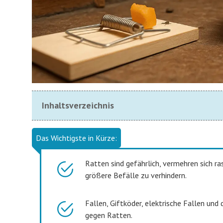
Inhaltsverzeichnis
Das Wichtigste in Kürze:
Ratten sind gefährlich, vermehren sich 
größere Befälle zu verhindern.
Fallen, Giftköder, elektrische Fallen u
gegen Ratten.