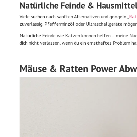
Natürliche Feinde & Hausmitte
Viele suchen nach sanften Alternativen und googeln „
Rat
zuverlässig. Pfefferminzöl oder Ultraschallgeräte mögen 
Natürliche Feinde wie Katzen können helfen – meine Nach
dich nicht verlassen, wenn du ein ernsthaftes Problem ha
Mäuse & Ratten Power Abweh