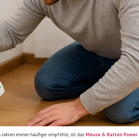
n Jahren immer häufiger empfehle, ist das
Mäuse & Ratten Power