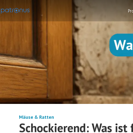
Pr
Mäuse & Ratten
Schockierend: Was ist 