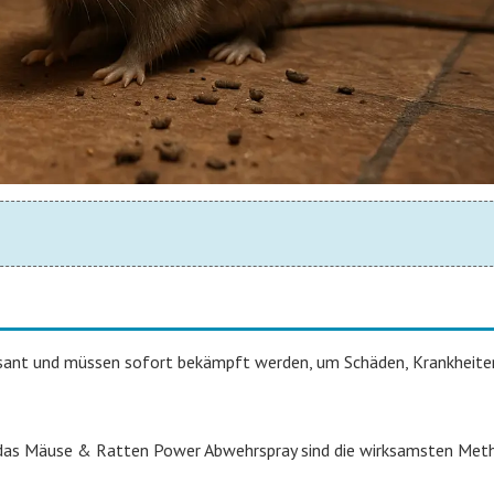
rasant und müssen sofort bekämpft werden, um Schäden, Krankheite
nd das Mäuse & Ratten Power Abwehrspray sind die wirksamsten Me