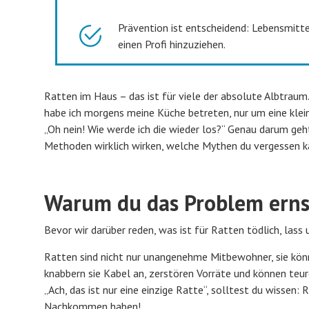
Prävention ist entscheidend: Lebensmitte
einen Profi hinzuziehen.
Ratten im Haus – das ist für viele der absolute Albtraum. 
habe ich morgens meine Küche betreten, nur um eine klei
„Oh nein! Wie werde ich die wieder los?“ Genau darum geht
Methoden wirklich wirken, welche Mythen du vergessen ka
Warum du das Problem ern
Bevor wir darüber reden, was ist für Ratten tödlich, lass
Ratten sind nicht nur unangenehme Mitbewohner, sie kö
knabbern sie Kabel an, zerstören Vorräte und können teu
„Ach, das ist nur eine einzige Ratte“, solltest du wissen
Nachkommen haben!