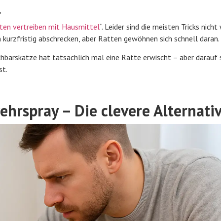
l
ten vertreiben mit Hausmittel
“. Leider sind die meisten Tricks nicht 
kurzfristig abschrecken, aber Ratten gewöhnen sich schnell daran.
barskatze hat tatsächlich mal eine Ratte erwischt – aber darauf 
st.
rspray – Die clevere Alternati