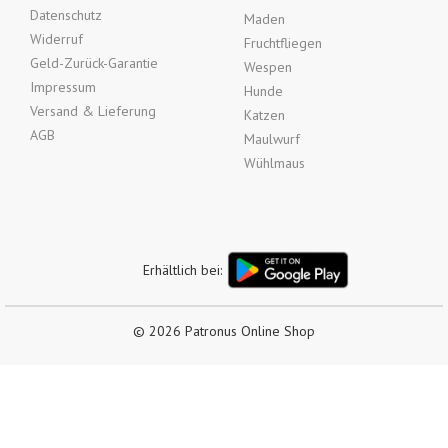
Datenschutz
Maden
Widerruf
Fruchtfliegen
Geld-Zurück-Garantie
Wespen
Impressum
Hunde
Versand & Lieferung
Katzen
AGB
Maulwurf
Wühlmaus
Erhältlich bei:
© 2026 Patronus Online Shop