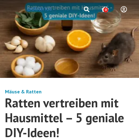
0
Mäuse & Ratten
Ratten vertreiben mit
Hausmittel – 5 geniale
DIY-Ideen!