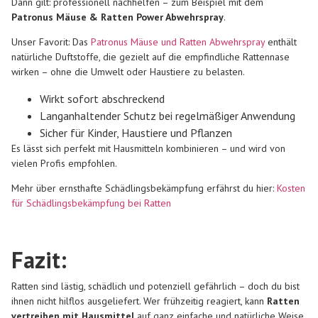
Dann gilt: professionell nachhelfen – zum Beispiel mit dem
Patronus Mäuse & Ratten Power Abwehrspray
.
Unser Favorit: Das
Patronus Mäuse und Ratten Abwehrspray
enthält
natürliche Duftstoffe, die gezielt auf die empfindliche Rattennase
wirken – ohne die Umwelt oder Haustiere zu belasten.
Wirkt sofort abschreckend
Langanhaltender Schutz bei regelmäßiger Anwendung
Sicher für Kinder, Haustiere und Pflanzen
Es lässt sich perfekt mit Hausmitteln kombinieren – und wird von
vielen Profis empfohlen.
Mehr über ernsthafte Schädlingsbekämpfung erfährst du hier:
Kosten
für Schädlingsbekämpfung bei Ratten
Fazit:
Ratten sind lästig, schädlich und potenziell gefährlich – doch du bist
ihnen nicht hilflos ausgeliefert. Wer frühzeitig reagiert, kann
Ratten
vertreiben mit Hausmittel
auf ganz einfache und natürliche Weise