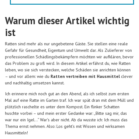
Warum dieser Artikel wichtig
ist
Ratten sind mehr als nur ungebetene Gäste. Sie stellen eine reale
Gefahr für Gesundheit, Eigentum und Umwelt dar. Als Zulieferer von
professionellen Schädlingsbekämpfern möchten wir aufklären, bevor
das Problem zu groß wird. In diesem Artikel erfährst du, wie Ratten
leben, wo sie sich verstecken, welche Schäden sie anrichten können
– und vor allem: wie du
Ratten vertreiben mit Hausmittel
clever
und nachhaltig umsetzen kannst.
Ich erinnere mich noch gut an den Abend, als ich selbst zum ersten
Mal auf eine Ratte im Garten traf. Ich war spät dran mit dem Müll und
plötzlich raschelte es unter dem Kompost. Ein flinker Schatten
huschte vorbei – und mein erster Gedanke war: „Bitte sag mir, das
war nur ein Igel…“ War’s aber nicht. Ab da wusste ich: Ich muss das
Thema ernst nehmen. Also: Los geht’s mit Wissen und wirksamen
Hausmitteln!