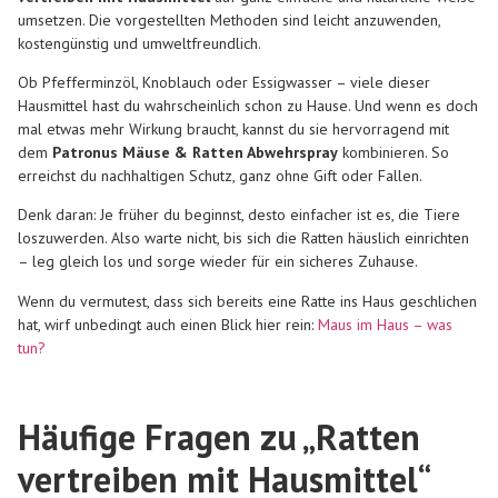
umsetzen. Die vorgestellten Methoden sind leicht anzuwenden,
kostengünstig und umweltfreundlich.
Ob Pfefferminzöl, Knoblauch oder Essigwasser – viele dieser
Hausmittel hast du wahrscheinlich schon zu Hause. Und wenn es doch
mal etwas mehr Wirkung braucht, kannst du sie hervorragend mit
dem
Patronus Mäuse & Ratten Abwehrspray
kombinieren. So
erreichst du nachhaltigen Schutz, ganz ohne Gift oder Fallen.
Denk daran: Je früher du beginnst, desto einfacher ist es, die Tiere
loszuwerden. Also warte nicht, bis sich die Ratten häuslich einrichten
– leg gleich los und sorge wieder für ein sicheres Zuhause.
Wenn du vermutest, dass sich bereits eine Ratte ins Haus geschlichen
hat, wirf unbedingt auch einen Blick hier rein:
Maus im Haus – was
tun?
Häufige Fragen zu „Ratten
vertreiben mit Hausmittel“