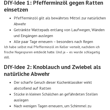
DIY-Idee 1: Pfefferminzöl gegen Ratten
einsetzen
Pfefferminzöl gilt als bewährtes Mittel zur natürlichen
Abwehr
Getränkte Wattepads entlang von Laufwegen, Wänden
und Eingängen auslegen
Alle paar Tage erneuern – besonders nach Regen
Ich habe selbst mal Pfefferminzöl im Keller verteilt, nachdem ich
frische Nagespuren entdeckt hatte. Und ja – es wurde schlagartig
still.
DIY-Idee 2: Knoblauch und Zwiebel als
natürliche Abwehr
Der scharfe Geruch dieser Küchenklassiker wirkt
abstoßend auf Ratten
Stücke in kleinen Schälchen an gefährdeten Stellen
auslegen
Nach wenigen Tagen erneuern, um Schimmel zu