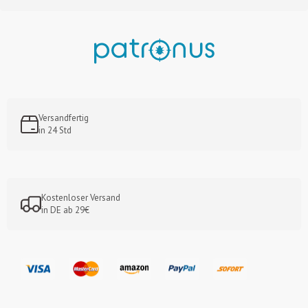
Versandfertig
in 24 Std
Kostenloser Versand
in DE ab 29€