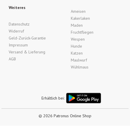
Weiteres
Ameisen
Kakerlaken
Datenschutz
Maden
Widerruf
Fruchtfliegen
Geld-Zurück-Garantie
Wespen
Impressum
Hunde
Versand & Lieferung
Katzen
AGB
Maulwurf
Wühlmaus
Erhältlich bei:
© 2026 Patronus Online Shop