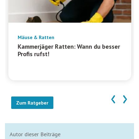
Mäuse & Ratten
Kammerjäger Ratten: Wann du besser
Profis rufst!
‹
›
Zum Ratgeber
Autor dieser Beiträge