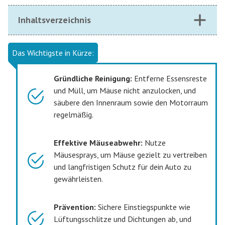
Inhaltsverzeichnis
Das Wichtigste in Kürze:
Gründliche Reinigung:
Entferne Essensreste
und Müll, um Mäuse nicht anzulocken, und
säubere den Innenraum sowie den Motorraum
regelmäßig.
Effektive Mäuseabwehr:
Nutze
Mäusesprays, um Mäuse gezielt zu vertreiben
und langfristigen Schutz für dein Auto zu
gewährleisten.
Prävention:
Sichere Einstiegspunkte wie
Lüftungsschlitze und Dichtungen ab, und