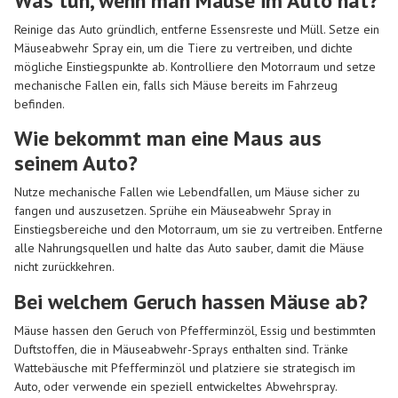
Was tun, wenn man Mäuse im Auto hat?
Reinige das Auto gründlich, entferne Essensreste und Müll. Setze ein
Mäuseabwehr Spray ein, um die Tiere zu vertreiben, und dichte
mögliche Einstiegspunkte ab. Kontrolliere den Motorraum und setze
mechanische Fallen ein, falls sich Mäuse bereits im Fahrzeug
befinden.
Wie bekommt man eine Maus aus
seinem Auto?
Nutze mechanische Fallen wie Lebendfallen, um Mäuse sicher zu
fangen und auszusetzen. Sprühe ein Mäuseabwehr Spray in
Einstiegsbereiche und den Motorraum, um sie zu vertreiben. Entferne
alle Nahrungsquellen und halte das Auto sauber, damit die Mäuse
nicht zurückkehren.
Bei welchem Geruch hassen Mäuse ab?
Mäuse hassen den Geruch von Pfefferminzöl, Essig und bestimmten
Duftstoffen, die in Mäuseabwehr-Sprays enthalten sind. Tränke
Wattebäusche mit Pfefferminzöl und platziere sie strategisch im
Auto, oder verwende ein speziell entwickeltes Abwehrspray.