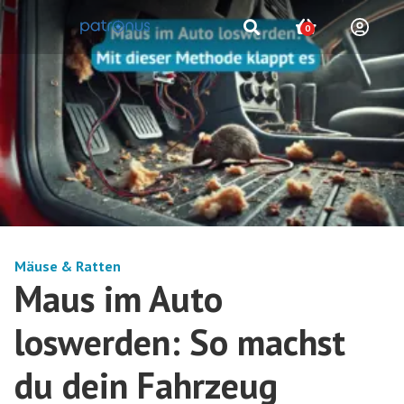
0
Mäuse & Ratten
Maus im Auto
loswerden: So machst
du dein Fahrzeug