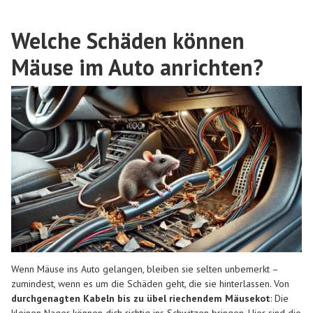
Welche Schäden können
Mäuse im Auto anrichten?
Wenn Mäuse ins Auto gelangen, bleiben sie selten unbemerkt –
zumindest, wenn es um die Schäden geht, die sie hinterlassen. Von
durchgenagten Kabeln bis zu übel riechendem Mäusekot
: Die