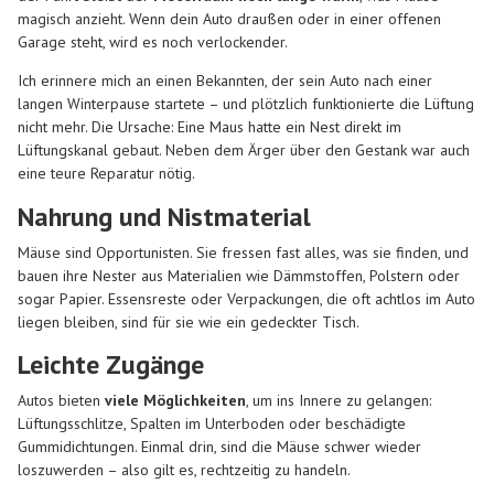
magisch anzieht. Wenn dein Auto draußen oder in einer offenen
Garage steht, wird es noch verlockender.
Ich erinnere mich an einen Bekannten, der sein Auto nach einer
langen Winterpause startete – und plötzlich funktionierte die Lüftung
nicht mehr. Die Ursache: Eine Maus hatte ein Nest direkt im
Lüftungskanal gebaut. Neben dem Ärger über den Gestank war auch
eine teure Reparatur nötig.
Nahrung und Nistmaterial
Mäuse sind Opportunisten. Sie fressen fast alles, was sie finden, und
bauen ihre Nester aus Materialien wie Dämmstoffen, Polstern oder
sogar Papier. Essensreste oder Verpackungen, die oft achtlos im Auto
liegen bleiben, sind für sie wie ein gedeckter Tisch.
Leichte Zugänge
Autos bieten
viele Möglichkeiten
, um ins Innere zu gelangen:
Lüftungsschlitze, Spalten im Unterboden oder beschädigte
Gummidichtungen. Einmal drin, sind die Mäuse schwer wieder
loszuwerden – also gilt es, rechtzeitig zu handeln.