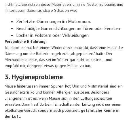
nicht halt. Sie nutzen diese Materialien, um ihre Nester zu bauen, und
hinterlassen dabei sichtbare Schäden wie:
Zerfetzte Dämmungen im Motorraum.
Beschädigte Gummidichtungen an Türen oder Fenstern.
Löcher in Polstern oder Verkleidungen.
Persönliche Erfahrung:
Ich habe einmal bei einem Wintercheck entdeckt, dass eine Maus die
Dämmung um die Batterie regelrecht „abgepolstert“ hatte. Der
Mechaniker meinte, das sei im Winter gar nicht so selten – und
empfahl mir, dringend etwas gegen Mäuse zu tun.
3. Hygieneprobleme
Mäuse hinterlassen immer Spuren: Kot, Urin und Nistmaterial sind ein
Gesundheitsrisiko und können Allergien auslösen. Besonders
unangenehm ist es, wenn Mäuse sich in den Lüftungsschächten
einnisten. Dann hast du beim Einschalten der Lüftung nicht nur einen
ekelhaften Geruch, sondern auch potenziell
gefährliche Keime in
der Luft
.