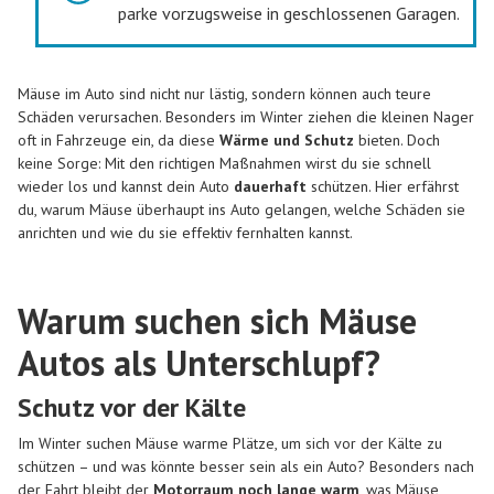
parke vorzugsweise in geschlossenen Garagen.
Mäuse im Auto sind nicht nur lästig, sondern können auch teure
Schäden verursachen. Besonders im Winter ziehen die kleinen Nager
oft in Fahrzeuge ein, da diese
Wärme und Schutz
bieten. Doch
keine Sorge: Mit den richtigen Maßnahmen wirst du sie schnell
wieder los und kannst dein Auto
dauerhaft
schützen. Hier erfährst
du, warum Mäuse überhaupt ins Auto gelangen, welche Schäden sie
anrichten und wie du sie effektiv fernhalten kannst.
Warum suchen sich Mäuse
Autos als Unterschlupf?
Schutz vor der Kälte
Im Winter suchen Mäuse warme Plätze, um sich vor der Kälte zu
schützen – und was könnte besser sein als ein Auto? Besonders nach
der Fahrt bleibt der
Motorraum noch lange warm
, was Mäuse