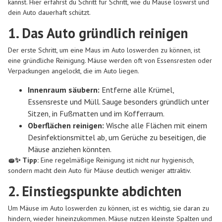
kannst. Hier erfährst du Schritt für Schritt, wie du Mäuse loswirst und
dein Auto dauerhaft schützt.
1. Das Auto gründlich reinigen
Der erste Schritt, um eine Maus im Auto loswerden zu können, ist
eine gründliche Reinigung. Mäuse werden oft von Essensresten oder
Verpackungen angelockt, die im Auto liegen.
Innenraum säubern:
Entferne alle Krümel,
Essensreste und Müll. Sauge besonders gründlich unter
Sitzen, in Fußmatten und im Kofferraum.
Oberflächen reinigen:
Wische alle Flächen mit einem
Desinfektionsmittel ab, um Gerüche zu beseitigen, die
Mäuse anziehen könnten.
🧽✨ Tipp:
Eine regelmäßige Reinigung ist nicht nur hygienisch,
sondern macht dein Auto für Mäuse deutlich weniger attraktiv.
2. Einstiegspunkte abdichten
Um Mäuse im Auto loswerden zu können, ist es wichtig, sie daran zu
hindern, wieder hineinzukommen. Mäuse nutzen kleinste Spalten und