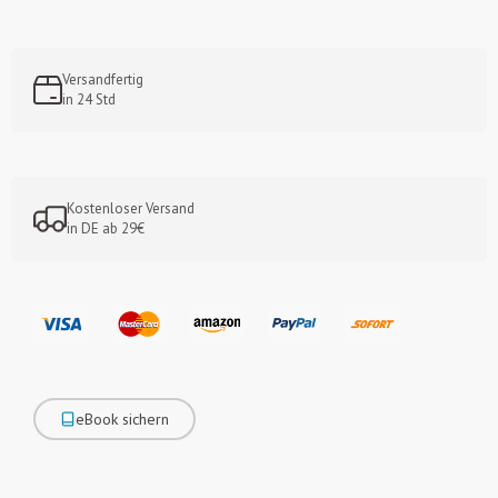
Versandfertig
in 24 Std
Kostenloser Versand
in DE ab 29€
eBook sichern