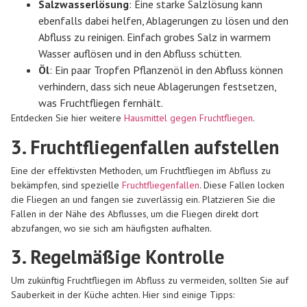
Salzwasserlösung
: Eine starke Salzlösung kann
ebenfalls dabei helfen, Ablagerungen zu lösen und den
Abfluss zu reinigen. Einfach grobes Salz in warmem
Wasser auflösen und in den Abfluss schütten.
Öl
: Ein paar Tropfen Pflanzenöl in den Abfluss können
verhindern, dass sich neue Ablagerungen festsetzen,
was Fruchtfliegen fernhält.
Entdecken Sie hier weitere
Hausmittel gegen Fruchtfliegen
.
3. Fruchtfliegenfallen aufstellen
Eine der effektivsten Methoden, um Fruchtfliegen im Abfluss zu
bekämpfen, sind spezielle
Fruchtfliegenfallen
. Diese Fallen locken
die Fliegen an und fangen sie zuverlässig ein. Platzieren Sie die
Fallen in der Nähe des Abflusses, um die Fliegen direkt dort
abzufangen, wo sie sich am häufigsten aufhalten.
3. Regelmäßige Kontrolle
Um zukünftig Fruchtfliegen im Abfluss zu vermeiden, sollten Sie auf
Sauberkeit in der Küche achten. Hier sind einige Tipps: