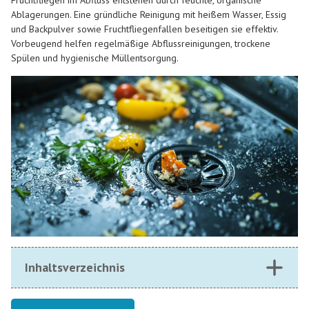
Fruchtfliegen im Abfluss entstehen durch feuchte, organische
Ablagerungen. Eine gründliche Reinigung mit heißem Wasser, Essig
und Backpulver sowie Fruchtfliegenfallen beseitigen sie effektiv.
Vorbeugend helfen regelmäßige Abflussreinigungen, trockene
Spülen und hygienische Müllentsorgung.
Inhaltsverzeichnis