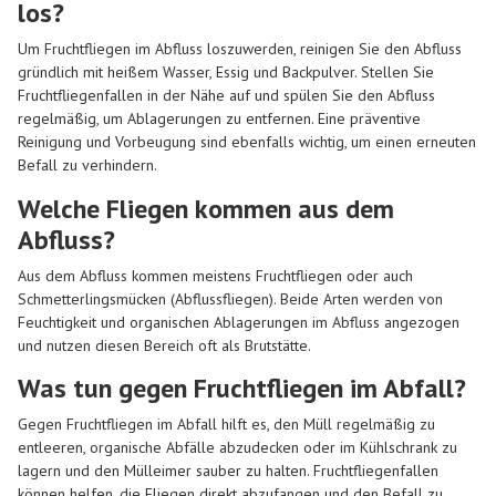
los?
Um Fruchtfliegen im Abfluss loszuwerden, reinigen Sie den Abfluss
gründlich mit heißem Wasser, Essig und Backpulver. Stellen Sie
Fruchtfliegenfallen in der Nähe auf und spülen Sie den Abfluss
regelmäßig, um Ablagerungen zu entfernen. Eine präventive
Reinigung und Vorbeugung sind ebenfalls wichtig, um einen erneuten
Befall zu verhindern.
Welche Fliegen kommen aus dem
Abfluss?
Aus dem Abfluss kommen meistens Fruchtfliegen oder auch
Schmetterlingsmücken (Abflussfliegen). Beide Arten werden von
Feuchtigkeit und organischen Ablagerungen im Abfluss angezogen
und nutzen diesen Bereich oft als Brutstätte.
Was tun gegen Fruchtfliegen im Abfall?
Gegen Fruchtfliegen im Abfall hilft es, den Müll regelmäßig zu
entleeren, organische Abfälle abzudecken oder im Kühlschrank zu
lagern und den Mülleimer sauber zu halten. Fruchtfliegenfallen
können helfen, die Fliegen direkt abzufangen und den Befall zu