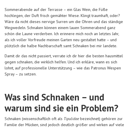
Sommerabende auf der Terrasse – ein Glas Wein, die Füße
hochlegen, der Duft frisch gemähter Wiese. Klingt traumhaft, oder?
Wäre da nicht dieses nervige Surren um die Ohren und das ständige
Wegwedeln. Schnaken können einem lauen Sommerabend ganz
schön die Laune verderben. Ich erinnere mich noch an letztes Jahr,
als ich voller Vorfreude meinen Garten neu gestaltet hatte – und
plötzlich die halbe Nachbarschaft samt Schnaken bei mir landete.
Damit dir das nicht passiert, verrate ich dir hier die besten hausmittel
gegen schnaken, die wirklich helfen. Und ich erkläre, wann es sich
lohnt, auf professionelle Unterstützung – wie das Patronus Wespen
Spray – zu setzen.
Was sind Schnaken – und
warum sind sie ein Problem?
Schnaken (wissenschaftlich oft als
Tipulidae
bezeichnet) gehören zur
Familie der Mücken, sind jedoch deutlich größer und wirken auf viele