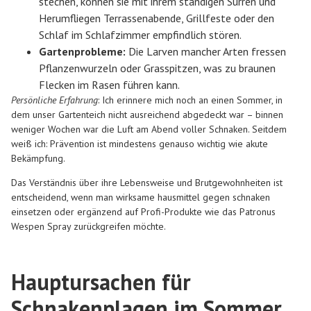
stechen, können sie mit ihrem ständigen Surren und
Herumfliegen Terrassenabende, Grillfeste oder den
Schlaf im Schlafzimmer empfindlich stören.
Gartenprobleme:
Die Larven mancher Arten fressen
Pflanzenwurzeln oder Grasspitzen, was zu braunen
Flecken im Rasen führen kann.
Persönliche Erfahrung
: Ich erinnere mich noch an einen Sommer, in
dem unser Gartenteich nicht ausreichend abgedeckt war – binnen
weniger Wochen war die Luft am Abend voller Schnaken. Seitdem
weiß ich: Prävention ist mindestens genauso wichtig wie akute
Bekämpfung.
Das Verständnis über ihre Lebensweise und Brutgewohnheiten ist
entscheidend, wenn man wirksame hausmittel gegen schnaken
einsetzen oder ergänzend auf Profi-Produkte wie das Patronus
Wespen Spray zurückgreifen möchte.
Hauptursachen für
Schnakenplagen im Sommer