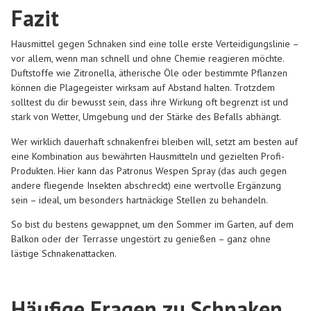
Fazit
Hausmittel gegen Schnaken sind eine tolle erste Verteidigungslinie –
vor allem, wenn man schnell und ohne Chemie reagieren möchte.
Duftstoffe wie Zitronella, ätherische Öle oder bestimmte Pflanzen
können die Plagegeister wirksam auf Abstand halten. Trotzdem
solltest du dir bewusst sein, dass ihre Wirkung oft begrenzt ist und
stark von Wetter, Umgebung und der Stärke des Befalls abhängt.
Wer wirklich dauerhaft schnakenfrei bleiben will, setzt am besten auf
eine Kombination aus bewährten Hausmitteln und gezielten Profi-
Produkten. Hier kann das
Patronus Wespen Spray
(das auch gegen
andere fliegende Insekten abschreckt) eine wertvolle Ergänzung
sein – ideal, um besonders hartnäckige Stellen zu behandeln.
So bist du bestens gewappnet, um den Sommer im Garten, auf dem
Balkon oder der Terrasse ungestört zu genießen – ganz ohne
lästige Schnakenattacken.
Häufige Fragen zu Schnaken