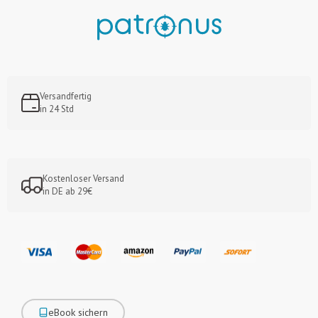
Versandfertig
in 24 Std
Kostenloser Versand
in DE ab 29€
eBook sichern