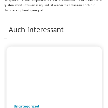
Backpulver ist kein empfohlenes Schneckenmittel. Es kann die Tiere
quälen, wirkt unzuverlässig und ist weder für Pflanzen noch für
Haustiere optimal geeignet.
Auch interessant
Uncategorized