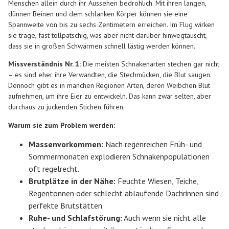
Menschen allein durch ihr Aussehen bedrohlich. Mit ihren langen,
dünnen Beinen und dem schlanken Körper können sie eine
Spannweite von bis zu sechs Zentimetern erreichen. Im Flug wirken
sie träge, fast tollpatschig, was aber nicht darüber hinwegtäuscht,
dass sie in großen Schwärmen schnell lästig werden können.
Missverständnis Nr. 1:
Die meisten Schnakenarten stechen gar nicht
– es sind eher ihre Verwandten, die Stechmücken, die Blut saugen.
Dennoch gibt es in manchen Regionen Arten, deren Weibchen Blut
aufnehmen, um ihre Eier zu entwickeln. Das kann zwar selten, aber
durchaus zu juckenden Stichen führen.
Warum sie zum Problem werden:
Massenvorkommen:
Nach regenreichen Früh- und
Sommermonaten explodieren Schnakenpopulationen
oft regelrecht.
Brutplätze in der Nähe:
Feuchte Wiesen, Teiche,
Regentonnen oder schlecht ablaufende Dachrinnen sind
perfekte Brutstätten.
Ruhe- und Schlafstörung:
Auch wenn sie nicht alle