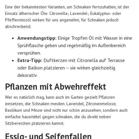
Eine der bekanntesten Varianten, um Schnaken fernzuhalten, ist der
Einsatz ätherischer Öle. Citronella-, Lavendel-, Eukalyptus- oder
Pfefferminzöl wirken für uns angenehm, für Schnaken jedoch
abschreckend.
Anwendungstipp:
Einige Tropfen Öl mit Wasser in eine
Sprühflasche geben und regelmäßig im Außenbereich
versprühen.
Extra-Tipp:
Duftkerzen mit Citronella auf Terrasse
oder Balkon platzieren – sie wirken gleichzeitig
dekorativ.
Pflanzen mit Abwehreffekt
Wer es natürlich mag, kann auch im Garten gezielt Pflanzen
einsetzen, die Schnaken meiden. Lavendel, Zitronenmelisse,
Basilikum und Minze sind nicht nur schön anzusehen, sondern auch
einfache hausmittel gegen schnaken, die du direkt neben
Sitzbereichen platzieren kannst.
Essig- und Seifenfallen