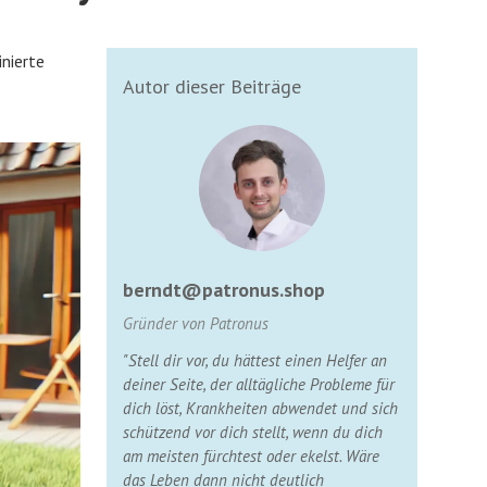
inierte
Autor dieser Beiträge
e
berndt@patronus.shop
Gründer von Patronus
"Stell dir vor, du hättest einen Helfer an
deiner Seite, der alltägliche Probleme für
dich löst, Krankheiten abwendet und sich
schützend vor dich stellt, wenn du dich
am meisten fürchtest oder ekelst. Wäre
das Leben dann nicht deutlich