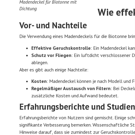
Madendeckel für Biotonne mit
Dichtung
Wie effe
Vor- und Nachteile
Die Verwendung eines Madendeckels für die Biotonne bring
Effektive Geruchskontrolle
: Ein Madendeckel kan
Schutz vor Fliegen
: Ein luftdicht verschlossener D
ablegen.
Aber es gibt auch einige Nachteile:
Kosten
: Madendeckel können je nach Modell und Fu
Regelmäßiger Austausch von Filtern
: Bei Decke
zusätzliche Kosten und Aufwand bedeutet.
Erfahrungsberichte und Studie
Erfahrungsberichte von Nutzern sind gemischt. Einige sc
signifikante Verbesserung bemerken. Wissenschaftliche 
Hinweise darauf, dass sie zumindest zur Geruchskontroll