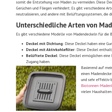
somit die Entstehung von Maden zu vermeiden. Diese Dec
Gerüchen und Fliegen verhindert. Es gibt verschiedene Art
neutralisieren, und andere mit Belüftungssystemen, die d
Unterschiedliche Arten von Ma
Es gibt verschiedene Modelle von Madendeckeln für die 
Deckel mit Dichtung
: Diese Deckel haben eine Gum
Deckel mit Aktivkohlefilter
: Diese Deckel enthalt
Belüftete Deckel
: Diese Deckel ermöglichen eine 
Zugang haben.
Basierend auf mei
einen Madendeckel 
und sehr effektiv b
Biotonnen-Maden
vielen Haushalten