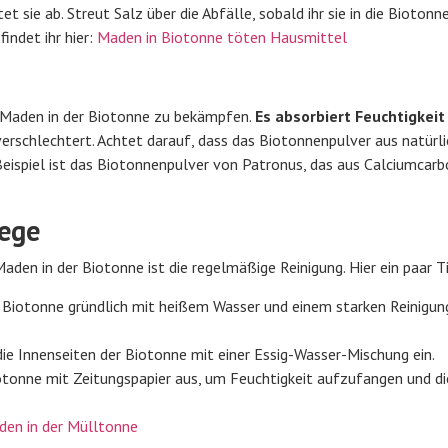
 sie ab. Streut Salz über die Abfälle, sobald ihr sie in die Biotonn
indet ihr hier:
Maden in Biotonne töten Hausmittel
 Maden in der Biotonne zu bekämpfen.
Es
absorbiert Feuchtigkeit
erschlechtert. Achtet darauf, dass das Biotonnenpulver aus natürl
 Beispiel ist das Biotonnenpulver von Patronus, das aus Calciumcar
lege
den in der Biotonne ist die regelmäßige Reinigung. Hier ein paar T
e Biotonne gründlich mit heißem Wasser und einem starken Reinigun
die Innenseiten der Biotonne mit einer Essig-Wasser-Mischung ein.
otonne mit Zeitungspapier aus, um Feuchtigkeit aufzufangen und di
den in der Mülltonne