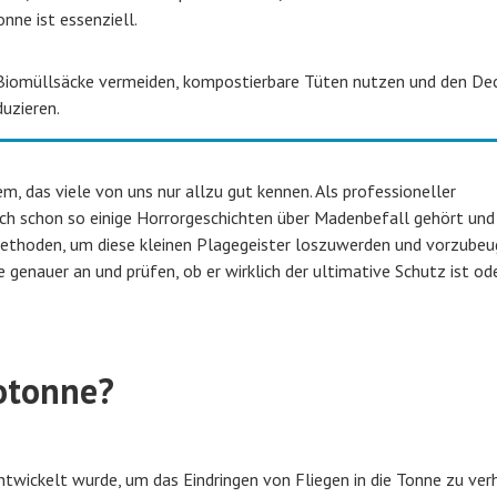
nne ist essenziell.
Biomüllsäcke vermeiden, kompostierbare Tüten nutzen und den De
duzieren.
em, das viele von uns nur allzu gut kennen. Als professioneller
ch schon so einige Horrorgeschichten über Madenbefall gehört und
 Methoden, um diese kleinen Plagegeister loszuwerden und vorzubeu
genauer an und prüfen, ob er wirklich der ultimative Schutz ist ode
otonne?
entwickelt wurde, um das Eindringen von Fliegen in die Tonne zu ver