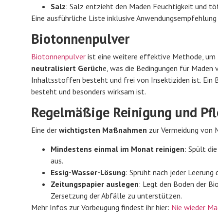
Salz
: Salz entzieht den Maden Feuchtigkeit und tötet
Eine ausführliche Liste inklusive Anwendungsempfehlung f
Biotonnenpulver
Biotonnenpulver
ist eine weitere effektive Methode, um
neutralisiert Gerüch
e, was die Bedingungen für Maden v
Inhaltsstoffen besteht und frei von Insektiziden ist. Ein
besteht und besonders wirksam ist.
Regelmäßige Reinigung und Pf
Eine der
wichtigsten Maßnahmen
zur Vermeidung von Ma
Mindestens einmal im Monat reinigen
: Spült di
aus.
Essig-Wasser-Lösung
: Sprüht nach jeder Leerung 
Zeitungspapier auslegen
: Legt den Boden der Bi
Zersetzung der Abfälle zu unterstützen.
Mehr Infos zur Vorbeugung findest ihr hier:
Nie wieder Ma