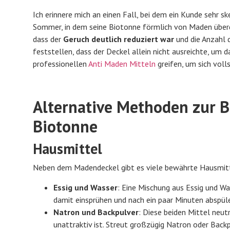
Ich erinnere mich an einen Fall, bei dem ein Kunde sehr
Sommer, in dem seine Biotonne förmlich von Maden überquol
dass der
Geruch deutlich reduziert war
und die Anzahl 
feststellen, dass der Deckel allein nicht ausreichte, um 
professionellen
Anti Maden Mitteln
greifen, um sich voll
Alternative Methoden zur 
Biotonne
Hausmittel
Neben dem Madendeckel gibt es viele bewährte Hausmitt
Essig und Wasser
: Eine Mischung aus Essig und Wa
damit einsprühen und nach ein paar Minuten abspül
Natron und Backpulver
: Diese beiden Mittel neut
unattraktiv ist. Streut großzügig Natron oder Backp