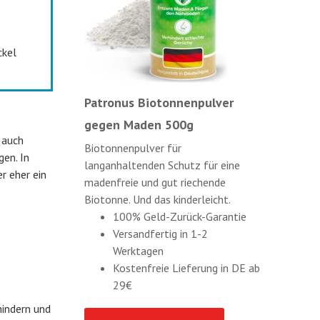
ckel
Patronus Biotonnenpulver
gegen Maden 500g
 auch
Biotonnenpulver für
gen. In
langanhaltenden Schutz für eine
r eher ein
madenfreie und gut riechende
Biotonne. Und das kinderleicht.
100% Geld-Zurück-Garantie
Versandfertig in 1-2
Werktagen
Kostenfreie Lieferung in DE ab
29€
hindern und