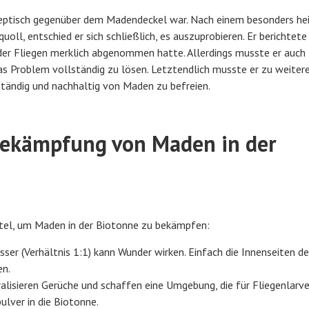
 skeptisch gegenüber dem Madendeckel war. Nach einem besonders he
l, entschied er sich schließlich, es auszuprobieren. Er berichtete 
der Fliegen merklich abgenommen hatte. Allerdings musste er auch
das Problem vollständig zu lösen. Letztendlich musste er zu weiter
ständig und nachhaltig von Maden zu befreien.
Bekämpfung von Maden in der
el, um Maden in der Biotonne zu bekämpfen:
sser (Verhältnis 1:1) kann Wunder wirken. Einfach die Innenseiten d
en.
ralisieren Gerüche und schaffen eine Umgebung, die für Fliegenlarv
ulver in die Biotonne.