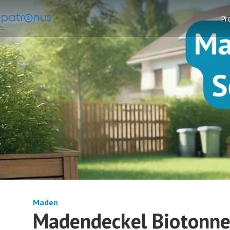
Pr
Maden
Madendeckel Biotonne: