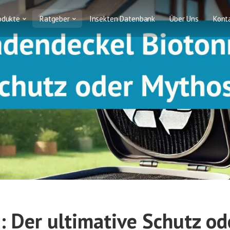
odukte
Ratgeber
Insekten Datenbank
Über Uns
Kont
 Der ultimative Schutz od