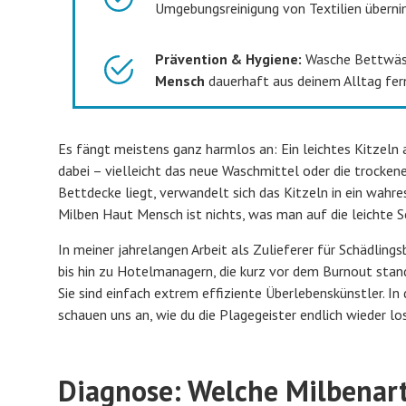
Umgebungsreinigung von Textilien übern
Prävention & Hygiene:
Wasche Bettwäsc
Mensch
dauerhaft aus deinem Alltag fer
Es fängt meistens ganz harmlos an: Ein leichtes Kitzeln
dabei – vielleicht das neue Waschmittel oder die trock
Bettdecke liegt, verwandelt sich das Kitzeln in ein wahr
Milben Haut Mensch ist nichts, was man auf die leichte 
In meiner jahrelangen Arbeit als Zulieferer für Schädlin
bis hin zu Hotelmanagern, die kurz vor dem Burnout stand
Sie sind einfach extrem effiziente Überlebenskünstler. In
schauen uns an, wie du die Plagegeister endlich wieder lo
Diagnose: Welche Milbenart