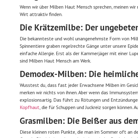
Wenn wir über Milben Haut Mensch sprechen, meinen wir mei
Wirt attraktiv finden.
Die Krätzemilbe: Der ungebete
Die bekannteste und wohl unangenehmste Form von Milbe
Spinnentiere graben regelrechte Gänge unter unsere Epider
einfache Allergie. Erst als der Kammerjäger mit einer Lup
sind Milben Haut Mensch am Werk.
Demodex-Milben: Die heimlich
Wusstest du, dass fast jeder Erwachsene Milben im Gesi
merken wir nichts von ihnen. Aber wenn das Immunsystem 
explosionsartig. Das führt zu Rötungen und Entzündungen
Kopfhaut
, die für Schuppen und Juckreiz sorgen können. A
Grasmilben: Die Beißer aus de
Diese kleinen roten Punkte, die man im Sommer oft an de