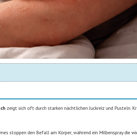
sch
zeigt sich oft durch starken nächtlichen Juckreiz und Pusteln. K
mes stoppen den Befall am Körper, während ein Milbenspray die wi