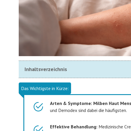
Inhaltsverzeichnis
Das Wichtigste in Kürze:
Arten & Symptome:
Milben Haut Men
und Demodex sind dabei die häufigsten.
Effektive Behandlung:
Medizinische Cre