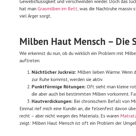
Gewebsflüssigkeit und verschwinden wieder. Doch das Juck
hat man
Grasmilben im Bett
, was die Nachtruhe massiv s
viel Ärger sorgt.
Milben Haut Mensch – Die 
Wie erkennst du nun, ob du wirklich ein Problem mit Milb
auftreten.
Nächtlicher Juckreiz:
Milben lieben Wärme. Wenn du 
zur Ruhe kommst, werden sie aktiv.
Punktförmige Rötungen:
Oft sieht man kleine rot
die aber auch bei bestimmten Milben vorkommt. Falls
Hautverdickungen:
Bei chronischem Befall von Mil
Einmal rief mich eine Kundin an, die felsenfest davon übe
recht – aber nicht wegen des Materials. Es waren
Matrat
zeigt: Milben Haut Mensch ist oft ein Problem der Umgeb