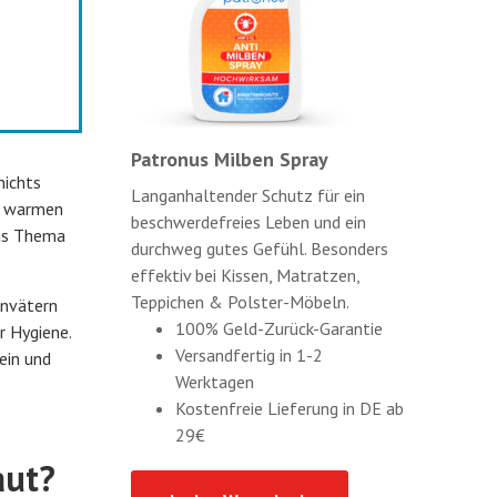
Patronus Milben Spray
nichts
Langanhaltender Schutz für ein
er warmen
beschwerdefreies Leben und ein
Das Thema
durchweg gutes Gefühl. Besonders
effektiv bei Kissen, Matratzen,
Teppichen & Polster-Möbeln.
envätern
100% Geld-Zurück-Garantie
r Hygiene.
Versandfertig in 1-2
ein und
Werktagen
Kostenfreie Lieferung in DE ab
29€
aut?