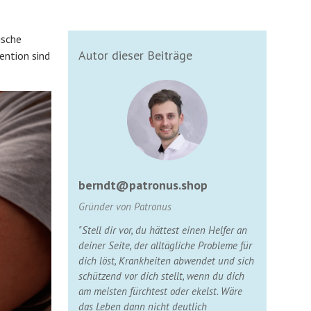
ische
Autor dieser Beiträge
ention sind
berndt@patronus.shop
Gründer von Patronus
"Stell dir vor, du hättest einen Helfer an
deiner Seite, der alltägliche Probleme für
dich löst, Krankheiten abwendet und sich
schützend vor dich stellt, wenn du dich
am meisten fürchtest oder ekelst. Wäre
das Leben dann nicht deutlich