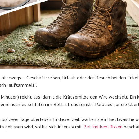
 unterwegs – Geschäftsreisen, Urlaub oder der Besuch bei den Enkel
sch „aufsammelt“.
nuten) reicht aus, damit die Krätzemilbe den Wirt wechselt. Ein 
gemeinsames Schlafen im Bett ist das reinste Paradies für die Übe
bis zwei Tage überleben. In dieser Zeit warten sie in Bettwäsche o
gebissen wird, sollte sich intensiv mit
Bettmilben-Bissen
beschäf