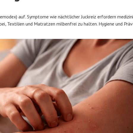
 Demodex) auf. Symptome wie nächtlicher Juckreiz erfordern medizin
ei, Textilien und Matratzen milbenfrei zu halten. Hygiene und Präv