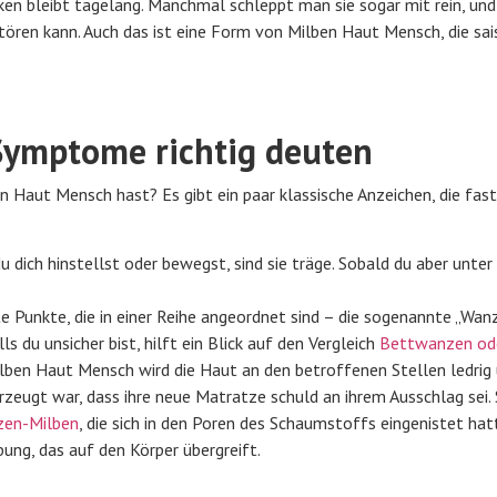
en bleibt tagelang. Manchmal schleppt man sie sogar mit rein, und
tören kann. Auch das ist eine Form von Milben Haut Mensch, die sai
Symptome richtig deuten
en Haut Mensch hast? Es gibt ein paar klassische Anzeichen, die fas
dich hinstellst oder bewegst, sind sie träge. Sobald du aber unter
e Punkte, die in einer Reihe angeordnet sind – die sogenannte „Wan
 du unsicher bist, hilft ein Blick auf den Vergleich
Bettwanzen od
ben Haut Mensch wird die Haut an den betroffenen Stellen ledrig 
rzeugt war, dass ihre neue Matratze schuld an ihrem Ausschlag sei. 
zen-Milben
, die sich in den Poren des Schaumstoffs eingenistet hat
ung, das auf den Körper übergreift.