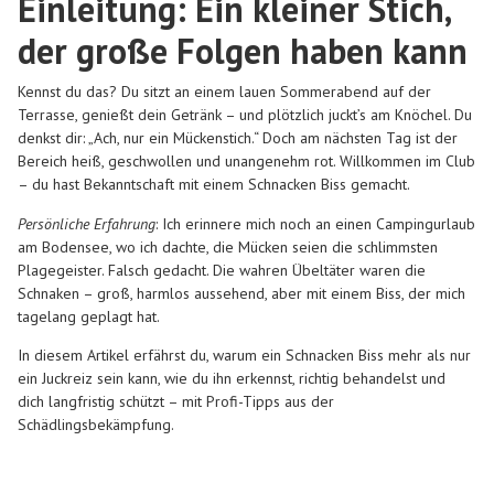
Einleitung: Ein kleiner Stich,
der große Folgen haben kann
Kennst du das? Du sitzt an einem lauen Sommerabend auf der
Terrasse, genießt dein Getränk – und plötzlich juckt’s am Knöchel. Du
denkst dir: „Ach, nur ein Mückenstich.“ Doch am nächsten Tag ist der
Bereich heiß, geschwollen und unangenehm rot. Willkommen im Club
– du hast Bekanntschaft mit einem Schnacken Biss gemacht.
Persönliche Erfahrung
: Ich erinnere mich noch an einen Campingurlaub
am Bodensee, wo ich dachte, die Mücken seien die schlimmsten
Plagegeister. Falsch gedacht. Die wahren Übeltäter waren die
Schnaken – groß, harmlos aussehend, aber mit einem Biss, der mich
tagelang geplagt hat.
In diesem Artikel erfährst du, warum ein Schnacken Biss mehr als nur
ein Juckreiz sein kann, wie du ihn erkennst, richtig behandelst und
dich langfristig schützt – mit Profi-Tipps aus der
Schädlingsbekämpfung.