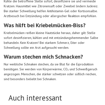
Kühle die betroffene Stelle sofort, desinfiziere sie und vermeide
Kratzen. Hausmittel wie Zitronensaft oder Zwiebel lindern Juckreiz.
Bei starker Schwellung helfen Antihistamin-Gel oder Kortisonsalbe.
Arztbesuch bei Entzündung oder allergischer Reaktion empfohlen.
Was hilft bei Kriebelmücken-Biss?
Kriebelmücken reißen kleine Hautstücke heraus, daher gilt: Stelle
sofort desinfizieren, kühlen und mit entzündungshemmender Salbe
behandeln. Kein Kratzen! Bei starkem Schmerz, Eiter oder
Schwellung sollte ein Arzt aufgesucht werden.
Warum stechen mich Schnacken?
Nur weibliche Schnaken stechen, da sie Blut für die Eiproduktion
benötigen. Sie werden von Körperwärme, CO₂ und Schweißgeruch
angezogen. Menschen, die stärker schwitzen oder süßlich riechen,
sind besonders beliebt bei Schnaken.
Auch interessant