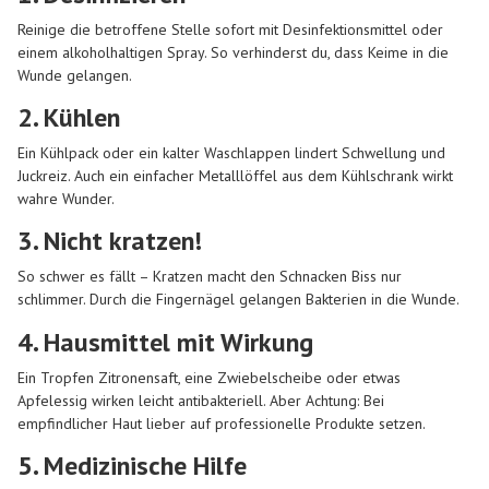
Reinige die betroffene Stelle sofort mit Desinfektionsmittel oder
einem alkoholhaltigen Spray. So verhinderst du, dass Keime in die
Wunde gelangen.
2. Kühlen
Ein Kühlpack oder ein kalter Waschlappen lindert Schwellung und
Juckreiz. Auch ein einfacher Metalllöffel aus dem Kühlschrank wirkt
wahre Wunder.
3. Nicht kratzen!
So schwer es fällt – Kratzen macht den Schnacken Biss nur
schlimmer. Durch die Fingernägel gelangen Bakterien in die Wunde.
4. Hausmittel mit Wirkung
Ein Tropfen Zitronensaft, eine Zwiebelscheibe oder etwas
Apfelessig wirken leicht antibakteriell. Aber Achtung: Bei
empfindlicher Haut lieber auf professionelle Produkte setzen.
5. Medizinische Hilfe