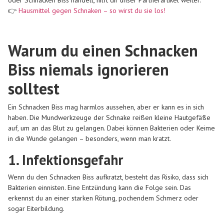
oder Schnacken Biss handelt, hilft dir unser Partnerartikel weiter:
👉
Hausmittel gegen Schnaken – so wirst du sie los!
Warum du einen Schnacken
Biss niemals ignorieren
solltest
Ein Schnacken Biss mag harmlos aussehen, aber er kann es in sich
haben. Die Mundwerkzeuge der Schnake reißen kleine Hautgefäße
auf, um an das Blut zu gelangen. Dabei können Bakterien oder Keime
in die Wunde gelangen – besonders, wenn man kratzt.
1. Infektionsgefahr
Wenn du den Schnacken Biss aufkratzt, besteht das Risiko, dass sich
Bakterien einnisten. Eine Entzündung kann die Folge sein. Das
erkennst du an einer starken Rötung, pochendem Schmerz oder
sogar Eiterbildung.