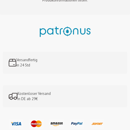
Produktinformationen lesen.
Versandfertig
in 24 Std
Kostenloser Versand
in DE ab 29€