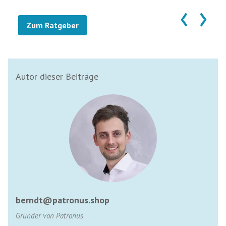
‹
›
Zum Ratgeber
Autor dieser Beiträge
berndt@patronus.shop
Gründer von Patronus