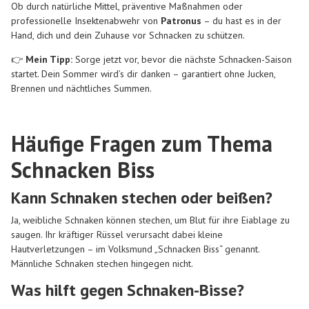
Ob durch natürliche Mittel, präventive Maßnahmen oder
professionelle Insektenabwehr von
Patronus
– du hast es in der
Hand, dich und dein Zuhause vor Schnacken zu schützen.
👉
Mein Tipp:
Sorge jetzt vor, bevor die nächste Schnacken-Saison
startet. Dein Sommer wird’s dir danken – garantiert ohne Jucken,
Brennen und nächtliches Summen.
Häufige Fragen zum Thema
Schnacken Biss
Kann Schnaken stechen oder beißen?
Ja, weibliche Schnaken können stechen, um Blut für ihre Eiablage zu
saugen. Ihr kräftiger Rüssel verursacht dabei kleine
Hautverletzungen – im Volksmund „Schnacken Biss“ genannt.
Männliche Schnaken stechen hingegen nicht.
Was hilft gegen Schnaken-Bisse?