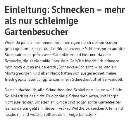
Einleitung: Schnecken – mehr
als nur schleimige
Gartenbesucher
Wenn du jemals nach einem Sommerregen durch deinen Garten
gegangen bist, kennst du das Bild: glänzende Schleimspuren auf den
Steinplatten, angefressene Salatblätter und hier und da eine
Schnecke, die seelenruhig über dein Gemüse kriecht. Ich erinnere
mich noch gut an meine erste „Schnecken-Schlacht“ – es war ein
Montagmorgen, und über Nacht hatten sich ausgerechnet meine
frisch gepflanzten Jungpflanzen in ein Schneckenbuffet verwandelt.
Damals dachte ich, alle Schnecken sind Schädlinge. Heute weiß ich:
So einfach ist das nicht. Es gibt viele
Schnecken Arten
, und längst
nicht alle richten Schaden an. Einige sind sogar echte Gartenhelfer.
Genau darum geht’s in diesem Artikel: Welche
Schnecken Arten
sind
nützlich – und welche solltest du im Auge behalten?