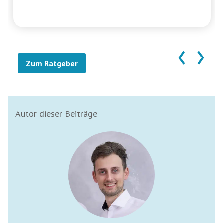
‹
›
Zum Ratgeber
Autor dieser Beiträge