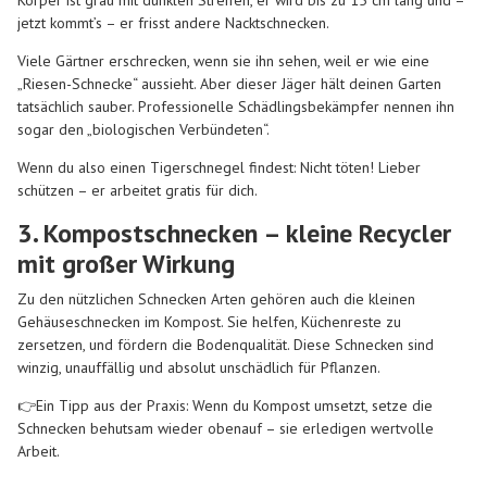
jetzt kommt’s – er frisst andere Nacktschnecken.
Viele Gärtner erschrecken, wenn sie ihn sehen, weil er wie eine
„Riesen-Schnecke“ aussieht. Aber dieser Jäger hält deinen Garten
tatsächlich sauber. Professionelle Schädlingsbekämpfer nennen ihn
sogar den „biologischen Verbündeten“.
Wenn du also einen Tigerschnegel findest: Nicht töten! Lieber
schützen – er arbeitet gratis für dich.
3. Kompostschnecken – kleine Recycler
mit großer Wirkung
Zu den nützlichen Schnecken Arten gehören auch die kleinen
Gehäuseschnecken im Kompost. Sie helfen, Küchenreste zu
zersetzen, und fördern die Bodenqualität. Diese Schnecken sind
winzig, unauffällig und absolut unschädlich für Pflanzen.
👉Ein Tipp aus der Praxis: Wenn du Kompost umsetzt, setze die
Schnecken behutsam wieder obenauf – sie erledigen wertvolle
Arbeit.