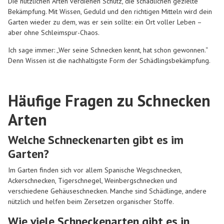
Die nützlichen Arten verdienen Schutz, die schädlichen gezielte
Bekämpfung. Mit Wissen, Geduld und den richtigen Mitteln wird dein
Garten wieder zu dem, was er sein sollte: ein Ort voller Leben –
aber ohne Schleimspur-Chaos.
Ich sage immer: „Wer seine Schnecken kennt, hat schon gewonnen.“
Denn Wissen ist die nachhaltigste Form der Schädlingsbekämpfung.
Häufige Fragen zu Schnecken
Arten
Welche Schneckenarten gibt es im
Garten?
Im Garten finden sich vor allem Spanische Wegschnecken,
Ackerschnecken, Tigerschnegel, Weinbergschnecken und
verschiedene Gehäuseschnecken. Manche sind Schädlinge, andere
nützlich und helfen beim Zersetzen organischer Stoffe.
Wie viele Schneckenarten gibt es in