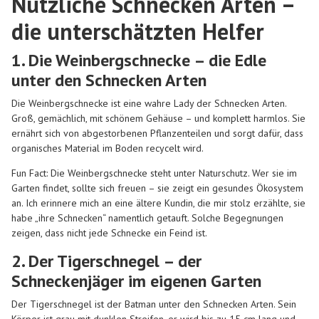
Nützliche Schnecken Arten –
die unterschätzten Helfer
1. Die Weinbergschnecke – die Edle
unter den Schnecken Arten
Die Weinbergschnecke ist eine wahre Lady der Schnecken Arten.
Groß, gemächlich, mit schönem Gehäuse – und komplett harmlos. Sie
ernährt sich von abgestorbenen Pflanzenteilen und sorgt dafür, dass
organisches Material im Boden recycelt wird.
Fun Fact: Die Weinbergschnecke steht unter Naturschutz. Wer sie im
Garten findet, sollte sich freuen – sie zeigt ein gesundes Ökosystem
an. Ich erinnere mich an eine ältere Kundin, die mir stolz erzählte, sie
habe „ihre Schnecken“ namentlich getauft. Solche Begegnungen
zeigen, dass nicht jede Schnecke ein Feind ist.
2. Der Tigerschnegel – der
Schneckenjäger im eigenen Garten
Der Tigerschnegel ist der Batman unter den Schnecken Arten. Sein
Körper ist grau mit dunklen Streifen, er wird bis zu 15 cm lang und –