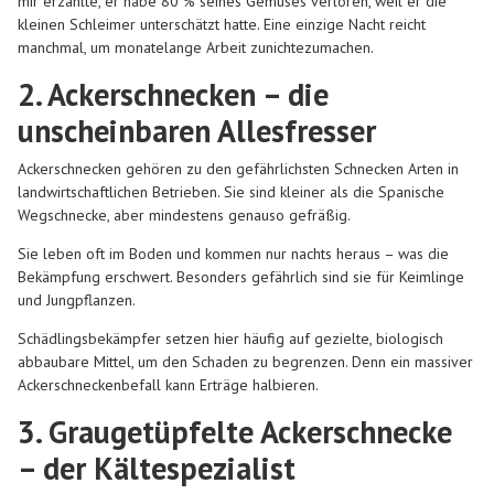
mir erzählte, er habe 80 % seines Gemüses verloren, weil er die
kleinen Schleimer unterschätzt hatte. Eine einzige Nacht reicht
manchmal, um monatelange Arbeit zunichtezumachen.
2. Ackerschnecken – die
unscheinbaren Allesfresser
Ackerschnecken gehören zu den gefährlichsten
Schnecken Arten
in
landwirtschaftlichen Betrieben. Sie sind kleiner als die Spanische
Wegschnecke, aber mindestens genauso gefräßig.
Sie leben oft im Boden und kommen nur nachts heraus – was die
Bekämpfung erschwert. Besonders gefährlich sind sie für Keimlinge
und Jungpflanzen.
Schädlingsbekämpfer setzen hier häufig auf gezielte, biologisch
abbaubare Mittel, um den Schaden zu begrenzen. Denn ein massiver
Ackerschneckenbefall kann Erträge halbieren.
3. Graugetüpfelte Ackerschnecke
– der Kältespezialist