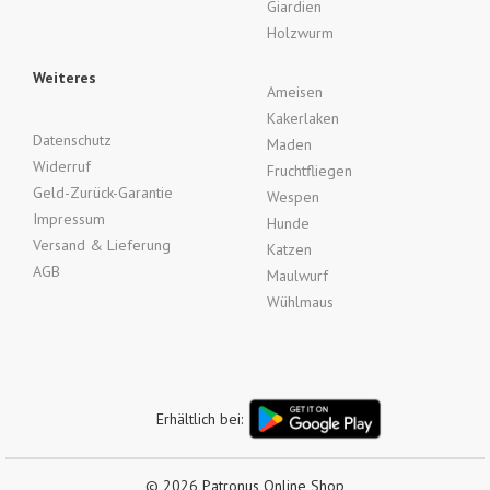
Giardien
Holzwurm
Weiteres
Ameisen
Kakerlaken
Datenschutz
Maden
Widerruf
Fruchtfliegen
Geld-Zurück-Garantie
Wespen
Impressum
Hunde
Versand & Lieferung
Katzen
AGB
Maulwurf
Wühlmaus
Erhältlich bei:
© 2026 Patronus Online Shop