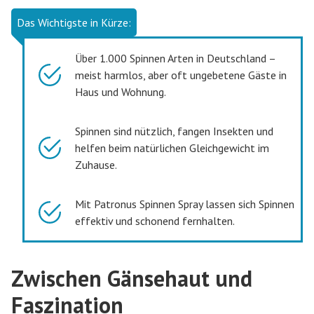
Das Wichtigste in Kürze:
Über 1.000 Spinnen Arten in Deutschland –
meist harmlos, aber oft ungebetene Gäste in
Haus und Wohnung.
Spinnen sind nützlich, fangen Insekten und
helfen beim natürlichen Gleichgewicht im
Zuhause.
Mit Patronus Spinnen Spray lassen sich Spinnen
effektiv und schonend fernhalten.
Zwischen Gänsehaut und
Faszination