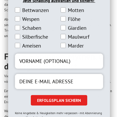
Jetzt Schädling auswählen und sichern!
dachte, sie wäre aus Plastik. Doch als sie sich bewegte, war der
Bettwanzeninteresse
Motteninteresse
Bettwanzen
Motten
Schrecken groß!
Wespeninteresse
Flöheinteresse
Wespen
Flöhe
Aber keine Sorge: Auch die größten Spinnen Arten in Deutschland
sind völlig harmlos. Sie fressen Insekten und meiden den Menschen.
Schabeninteresse
Giardien Interesse
Schaben
Giardien
Trotzdem: Wenn du keine Mitbewohner mit acht Beinen willst, hilft
Silberfische Interesse
Maulwurfinteresse
Silberfische
Maulwurf
unser Patronus Spinnen Spray zuverlässig.
Ameiseninteresse
Marderinteresse
Ameisen
Marder
Fakt 9 – Spinnen-Mythen, die
du vergessen kannst
Viele glauben, Spinnen würden im Schlaf in den Mund krabbeln –
völliger Unsinn. Auch dass sie gezielt Menschen „jagen“, stimmt nicht.
Ein Schädlingsprofi erzählte mir einmal: „Die meisten Spinnen wollen
einfach nur ihre Ruhe. Wir sind für sie das Äquivalent zu einem
ERFOLGSPLAN SICHERN
Erdbeben.“
Wenn du mehr über Hausmittel und Profi-Tipps wissen willst, lies
Keine Angebote & Neuigkeiten mehr verpassen - mit Abonnierung
diesen Beitrag: 👉
Was hilft wirklich gegen Spinnen?