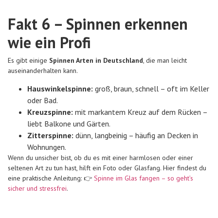
Fakt 6 – Spinnen erkennen
wie ein Profi
Es gibt einige
Spinnen Arten in Deutschland
, die man leicht
auseinanderhalten kann.
Hauswinkelspinne:
groß, braun, schnell – oft im Keller
oder Bad.
Kreuzspinne:
mit markantem Kreuz auf dem Rücken –
liebt Balkone und Gärten.
Zitterspinne:
dünn, langbeinig – häufig an Decken in
Wohnungen.
Wenn du unsicher bist, ob du es mit einer harmlosen oder einer
seltenen Art zu tun hast, hilft ein Foto oder Glasfang. Hier findest du
eine praktische Anleitung: 👉
Spinne im Glas fangen – so geht’s
sicher und stressfrei
.