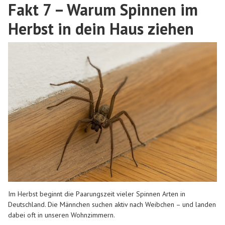
Fakt 7 – Warum Spinnen im
Herbst in dein Haus ziehen
Im Herbst beginnt die Paarungszeit vieler Spinnen Arten in
Deutschland. Die Männchen suchen aktiv nach Weibchen – und landen
dabei oft in unseren Wohnzimmern.