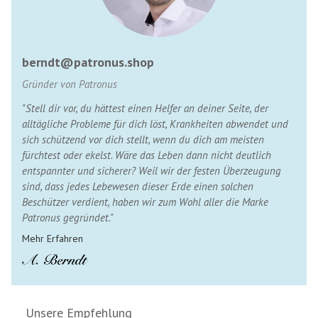
berndt@patronus.shop
Gründer von Patronus
"Stell dir vor, du hättest einen Helfer an deiner Seite, der
alltägliche Probleme für dich löst, Krankheiten abwendet und
sich schützend vor dich stellt, wenn du dich am meisten
fürchtest oder ekelst. Wäre das Leben dann nicht deutlich
entspannter und sicherer? Weil wir der festen Überzeugung
sind, dass jedes Lebewesen dieser Erde einen solchen
Beschützer verdient, haben wir zum Wohl aller die Marke
Patronus gegründet."
Mehr Erfahren
Unsere Empfehlung