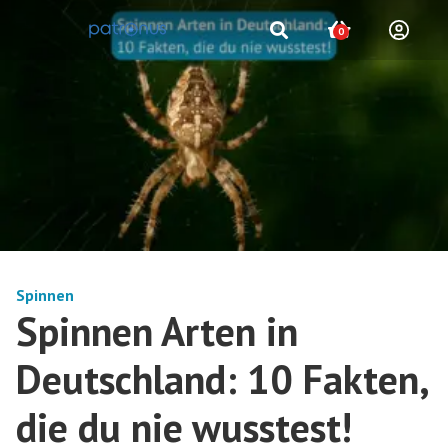
0
Spinnen
Spinnen Arten in
Deutschland: 10 Fakten,
die du nie wusstest!