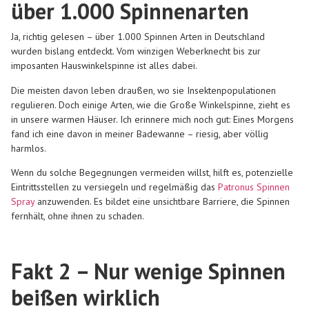
über 1.000 Spinnenarten
Ja, richtig gelesen – über 1.000 Spinnen Arten in Deutschland
wurden bislang entdeckt. Vom winzigen Weberknecht bis zur
imposanten Hauswinkelspinne ist alles dabei.
Die meisten davon leben draußen, wo sie Insektenpopulationen
regulieren. Doch einige Arten, wie die Große Winkelspinne, zieht es
in unsere warmen Häuser. Ich erinnere mich noch gut: Eines Morgens
fand ich eine davon in meiner Badewanne – riesig, aber völlig
harmlos.
Wenn du solche Begegnungen vermeiden willst, hilft es, potenzielle
Eintrittsstellen zu versiegeln und regelmäßig das
Patronus Spinnen
Spray
anzuwenden. Es bildet eine unsichtbare Barriere, die Spinnen
fernhält, ohne ihnen zu schaden.
Fakt 2 – Nur wenige Spinnen
beißen wirklich