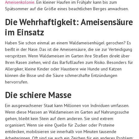
Ameisenkolonie
. Ein kleiner Haufen im Frühjahr kann bis zum
Spätsommer auf die Größe eines beachtlichen Berges anwachsen.
Die Wehrhaftigkeit: Ameisensäure
im Einsatz
Haben Sie schon einmal an einem Waldameisenhügel gerochen? Es
beißt in der Nase. Das ist die Ameisensäure, die sie zur Verteidigung
verspritzen. Wenn Waldameisen im Garten ihre Straßen direkt über
Ihren Rasen ziehen, wird das Barfußlaufen zum Risiko. Besonders für
Allergiker, kleine Kinder oder Haustiere wie Hunde und Katzen
können die Bisse und die Säure schmerzhafte Entzündungen
hervorrufen.
Die schiere Masse
Ein ausgewachsener Staat kann Millionen von Individuen umfassen.
Wenn diese Massen an Waldameisen im Garten auf Nahrungssuche
gehen, bleibt kein Stein auf dem anderen. Sie sind extrem
organisiert. Wenn sie eine Quelle für Zucker oder Proteine
entdecken, mobilisieren sie innerhalb von Minuten tausende
Arbeiterinnen. Oft sind sie auch ein Zeichen für ein anderes Problem: