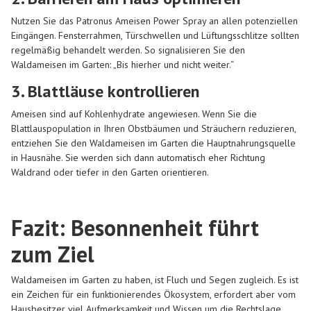
Nutzen Sie das Patronus Ameisen Power Spray an allen potenziellen
Eingängen. Fensterrahmen, Türschwellen und Lüftungsschlitze sollten
regelmäßig behandelt werden. So signalisieren Sie den
Waldameisen im Garten: „Bis hierher und nicht weiter.“
3. Blattläuse kontrollieren
Ameisen sind auf Kohlenhydrate angewiesen. Wenn Sie die
Blattlauspopulation in Ihren Obstbäumen und Sträuchern reduzieren,
entziehen Sie den Waldameisen im Garten die Hauptnahrungsquelle
in Hausnähe. Sie werden sich dann automatisch eher Richtung
Waldrand oder tiefer in den Garten orientieren.
Fazit: Besonnenheit führt
zum Ziel
Waldameisen im Garten zu haben, ist Fluch und Segen zugleich. Es ist
ein Zeichen für ein funktionierendes Ökosystem, erfordert aber vom
Hausbesitzer viel Aufmerksamkeit und Wissen um die Rechtslage.