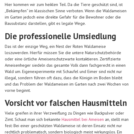
Hier kommen wir zum heiklen Teil. Da die Tiere geschützt sind, ist
„Bekämpfen“ im klassischen Sinne verboten. Wenn die Waldameisen
im Garten jedoch eine direkte Gefahr für die Bewohner oder die
Bausubstanz darstellen, gibt es legale Wege.
Die professionelle Umsiedlung
Das ist der einzige Weg, ein Nest der Roten Waldameise
loszuwerden. Hierfür müssen Sie die untere Naturschutzbehörde
oder eine örtliche Ameisenschutzwarte kontaktieren. Zertifizierte
Ameisenheger siedeln das gesamte Volk dann fachgerecht in einen
Wald um. Eigenexperimente mit Schaufel und Eimer sind nicht nur
illegal, sondern führen oft dazu, dass die Königin im Boden bleibt
und das Problem der Waldameisen im Garten nach zwei Wochen von
vorne beginnt.
Vorsicht vor falschen Hausmitteln
Viele greifen in ihrer Verzweiflung zu Dingen wie Backpulver oder
Zimt. Schaut man sich bekannte
Hausmittel bei Ameisen
an, stellt man
fest: Bei einer geschützten Waldameise ist deren Einsatz nicht nur
rechtlich problematisch, sondern biologisch meist wirkungslos. Ein