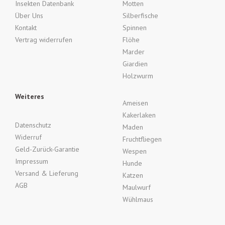
Insekten Datenbank
Motten
Über Uns
Silberfische
Kontakt
Spinnen
Vertrag widerrufen
Flöhe
Marder
Giardien
Holzwurm
Weiteres
Ameisen
Kakerlaken
Datenschutz
Maden
Widerruf
Fruchtfliegen
Geld-Zurück-Garantie
Wespen
Impressum
Hunde
Versand & Lieferung
Katzen
AGB
Maulwurf
Wühlmaus