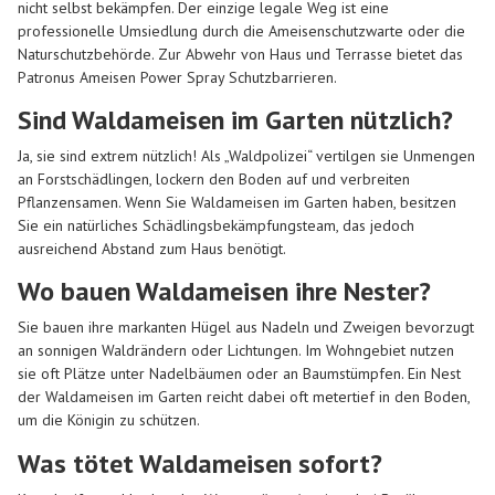
nicht selbst bekämpfen. Der einzige legale Weg ist eine
professionelle Umsiedlung durch die Ameisenschutzwarte oder die
Naturschutzbehörde. Zur Abwehr von Haus und Terrasse bietet das
Patronus Ameisen Power Spray
Schutzbarrieren.
Sind Waldameisen im Garten nützlich?
Ja, sie sind extrem nützlich! Als „Waldpolizei“ vertilgen sie Unmengen
an Forstschädlingen, lockern den Boden auf und verbreiten
Pflanzensamen. Wenn Sie
Waldameisen im Garten
haben, besitzen
Sie ein natürliches Schädlingsbekämpfungsteam, das jedoch
ausreichend Abstand zum Haus benötigt.
Wo bauen Waldameisen ihre Nester?
Sie bauen ihre markanten Hügel aus Nadeln und Zweigen bevorzugt
an sonnigen Waldrändern oder Lichtungen. Im Wohngebiet nutzen
sie oft Plätze unter Nadelbäumen oder an Baumstümpfen. Ein Nest
der
Waldameisen im Garten
reicht dabei oft metertief in den Boden,
um die Königin zu schützen.
Was tötet Waldameisen sofort?