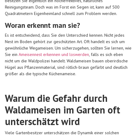
besitzen Sie eigentlich ein hocheffektives, natürliches
Reinigungsteam. Doch was im Forst ein Segen ist, kann auf 500
Quadratmetern Eigenheimland schnell zum Problem werden.
Woran erkennt man sie?
Es ist entscheidend, dass Sie den Unterschied kennen. Nicht jedes
Nest im Boden gehört zur geschützten Art. Oft handelt es sich um
gewöhnliche Wegameisen. Um sicherzugehen, sollten Sie lernen, wie
Sie ein
Ameisennest erkennen und loswerden
, falls es sich eben
nicht um die Waldpolizei handelt. Waldameisen bauen oberirdische
Hügel aus Pflanzenmaterial, sind rötlich-braun gefärbt und deutlich
größer als die typische Küchenameise.
Warum die Gefahr durch
Waldameisen im Garten oft
unterschätzt wird
Viele Gartenbesitzer unterschätzen die Dynamik einer solchen