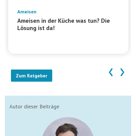
Ameisen
Ameisen in der Küche was tun? Die
Lösung ist da!
‹
›
Zum Ratgeber
Autor dieser Beiträge