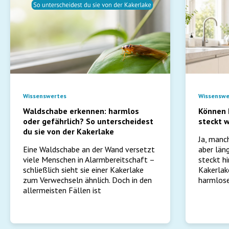
Wissenswertes
Wissenswe
Waldschabe erkennen: harmlos
Können 
oder gefährlich? So unterscheidest
steckt w
du sie von der Kakerlake
Ja, manc
Eine Waldschabe an der Wand versetzt
aber län
viele Menschen in Alarmbereitschaft –
steckt hi
schließlich sieht sie einer Kakerlake
Kakerlak
zum Verwechseln ähnlich. Doch in den
harmlose
allermeisten Fällen ist