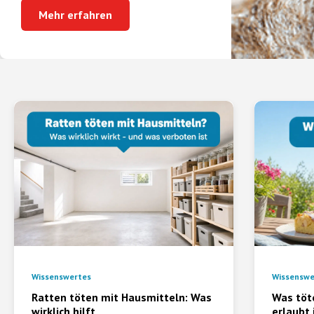
Mehr erfahren
Wissenswertes
Wissenswe
Ratten töten mit Hausmitteln: Was
Was töt
wirklich hilft
erlaubt 