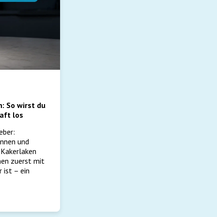
 So wirst du
aft los
eber:
ennen und
Kakerlaken
en zuerst mit
 ist – ein