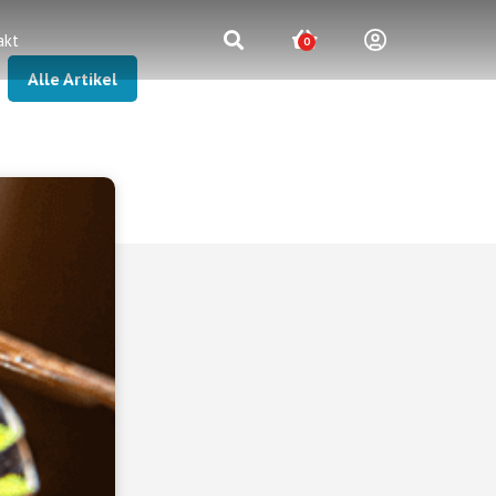
akt
0
Alle Artikel