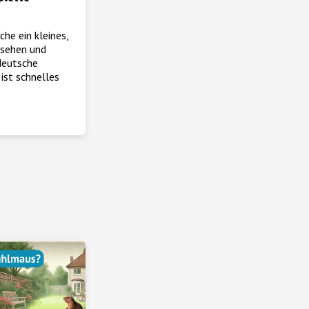
che ein kleines,
esehen und
 deutsche
ist schnelles