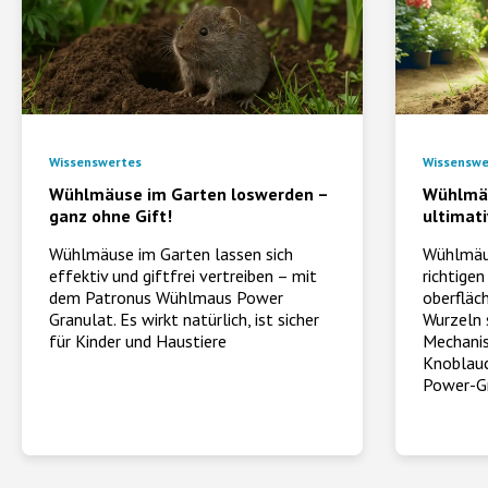
Wissenswertes
Wissenswe
Wühlmäuse im Garten loswerden –
Wühlmäu
ganz ohne Gift!
ultimat
Wühlmäuse im Garten lassen sich
Wühlmäus
effektiv und giftfrei vertreiben – mit
richtigen
dem Patronus Wühlmaus Power
oberfläc
Granulat. Es wirkt natürlich, ist sicher
Wurzeln 
für Kinder und Haustiere
Mechanis
Knoblauc
Power-G