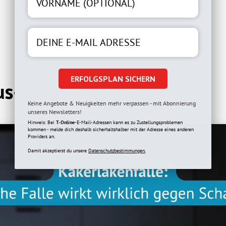
ERFOLGSPLAN SICHERN
us-Blog
Keine Angebote & Neuigkeiten mehr verpassen - mit Abonnierung
unseres Newsletters!
Hinweis: Bei
T-Online
-E-Mail-Adressen kann es zu Zustellungsproblemen
kommen - melde dich deshalb sicherhaltshalber mit der Adresse eines anderen
Providers an.
Damit akzeptierst du unsere
Datenschutzbestimmungen.