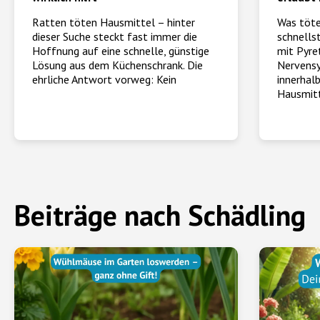
Ratten töten Hausmittel – hinter
Was töt
dieser Suche steckt fast immer die
schnells
Hoffnung auf eine schnelle, günstige
mit Pyre
Lösung aus dem Küchenschrank. Die
Nervensy
ehrliche Antwort vorweg: Kein
innerhal
Hausmit
Beiträge nach Schädling