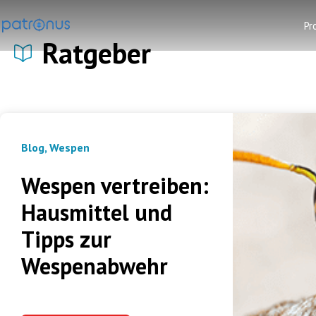
Pr
Ratgeber
Blog
,
Wespen
Wespen vertreiben:
Hausmittel und
Tipps zur
Wespenabwehr