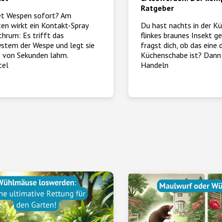
Ratgeber
et Wespen sofort? Am
ten wirkt ein Kontakt-Spray
Du hast nachts in der Kü
thrum: Es trifft das
flinkes braunes Insekt g
stem der Wespe und legt sie
fragst dich, ob das eine
b von Sekunden lahm.
Küchenschabe ist? Dann 
tel
Handeln