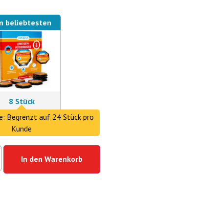
 beliebtesten
8 Stück
: Begrenzt auf 24 Stück pro
Kunde
In den Warenkorb