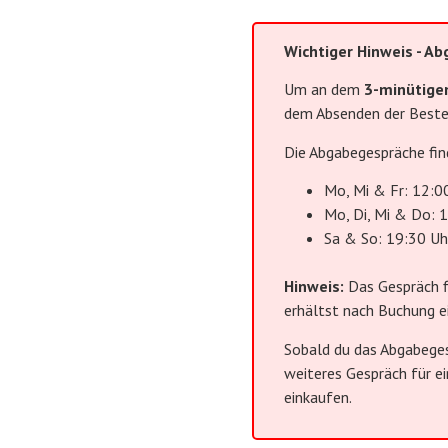
Wichtiger Hinweis - A
Um an dem
3-minütige
dem Absenden der Bestel
Die Abgabegespräche fin
Mo, Mi & Fr: 12:0
Mo, Di, Mi & Do: 
Sa & So: 19:30 Uh
Hinweis:
Das Gespräch fi
erhältst nach Buchung e
Sobald du das Abgabeges
weiteres Gespräch für e
einkaufen.