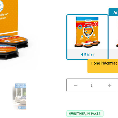
Am
4 Stück
Hohe Nachfrage
GÜNSTIGER IM PAKET