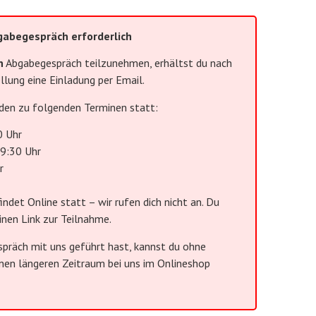
bgabegespräch erforderlich
n
Abgabegespräch teilzunehmen, erhältst du nach
lung eine Einladung per Email.
den zu folgenden Terminen statt:
0 Uhr
19:30 Uhr
r
ndet Online statt – wir rufen dich nicht an. Du
inen Link zur Teilnahme.
präch mit uns geführt hast, kannst du ohne
inen längeren Zeitraum bei uns im Onlineshop