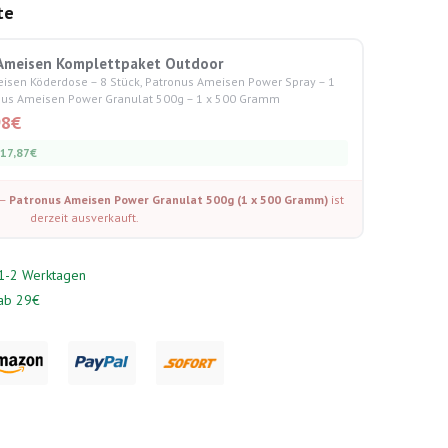
te
Ameisen Komplettpaket Outdoor
sen Köderdose – 8 Stück, Patronus Ameisen Power Spray – 1
onus Ameisen Power Granulat 500g – 1 x 500 Gramm
98
€
17,87
€
 —
Patronus Ameisen Power Granulat 500g (1 x 500 Gramm)
ist
derzeit ausverkauft.
n 1-2 Werktagen
 ab 29€