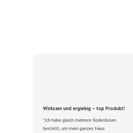
Wirksam und ergiebig – top Produkt!
y
" mit
"Ich habe gleich mehrere Köderdosen
bestellt, um mein ganzes Haus