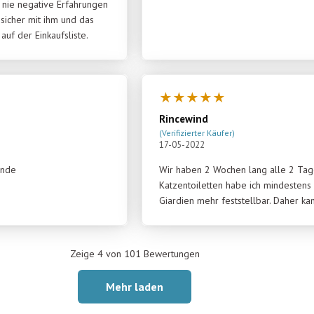
h nie negative Erfahrungen
sicher mit ihm und das
auf der Einkaufsliste.
★
★
★
★
★
Rincewind
(Verifizierter Käufer)
17-05-2022
unde
Wir haben 2 Wochen lang alle 2 Tage
Katzentoiletten habe ich mindestens 
Giardien mehr feststellbar. Daher ka
Zeige 4 von 101 Bewertungen
Mehr laden