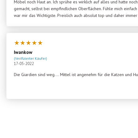
Möbel noch Haut an. Ich sprühe es wirklich auf alles und hatte noc
gemacht, selbst bei empfindlichen Oberflächen. Fühle mich einfach 
war mir das Wichtigste. Preislich auch absolut top und daher immer 
★
★
★
★
★
Iwankow
(Verifizierter Käufer)
17-05-2022
Die Giardien sind weg…. Mittel ist angenehm für die Katzen und H