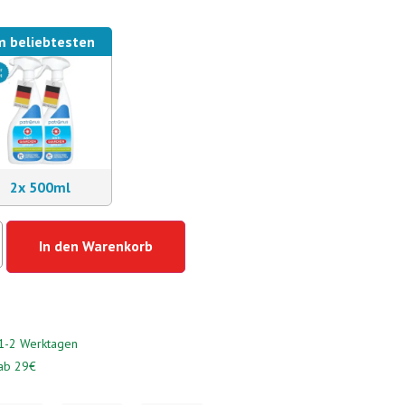
 beliebtesten
2x 500ml
In den Warenkorb
n 1-2 Werktagen
 ab 29€