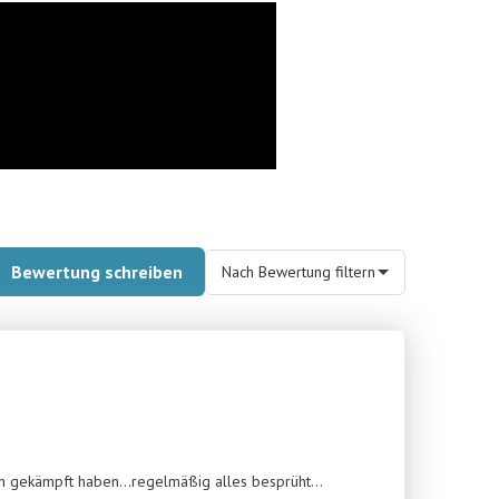
Bewertung schreiben
Nach Bewertung filtern
gien gekämpft haben…regelmäßig alles besprüht…