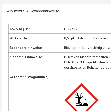
Wirkstoffe & Gefahrenhinweise
BAuA-Reg-Nr:
N-97317
Wirkstoffe
0,5 g/kg Aktivchlor, freigesetz
Besondere Hinweise
Biozidprodukte vorsichtig verw
Sicherheitshinweise
P102: Von Kindern fernhalten.
DEN AUGEN: Einige Minuten lang
geschlossenen Behälter aufbew
Gefahrenpiktogramm(e)