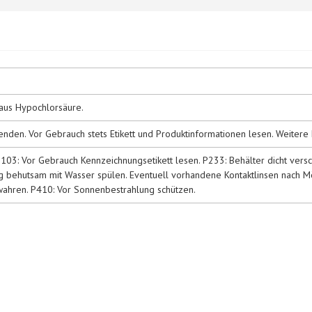
t aus Hypochlorsäure.
enden. Vor Gebrauch stets Etikett und Produktinformationen lesen. Weitere 
 P103: Vor Gebrauch Kennzeichnungsetikett lesen. P233: Behälter dicht v
 behutsam mit Wasser spülen. Eventuell vorhandene Kontaktlinsen nach Mög
ahren. P410: Vor Sonnenbestrahlung schützen.