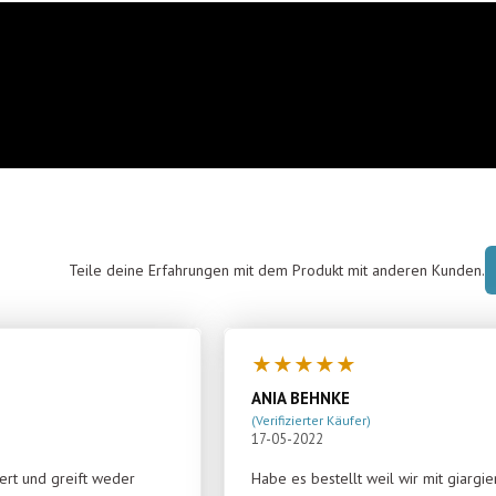
Teile deine Erfahrungen mit dem Produkt mit anderen Kunden.
★
★
★
★
★
ANIA BEHNKE
(Verifizierter Käufer)
17-05-2022
ert und greift weder
Habe es bestellt weil wir mit giar