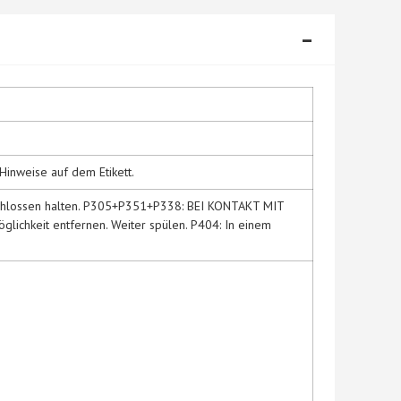
-
Hinweise auf dem Etikett.
erschlossen halten. P305+P351+P338: BEI KONTAKT MIT
lichkeit entfernen. Weiter spülen. P404: In einem