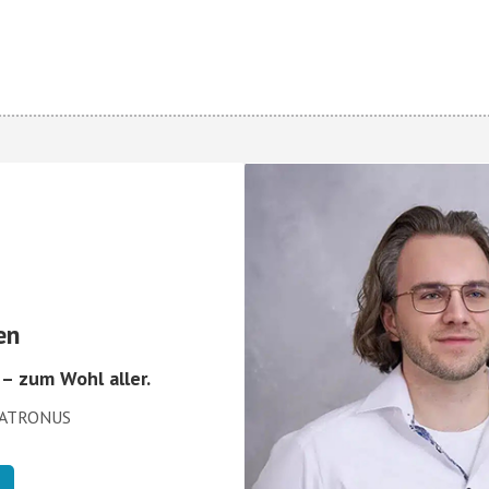
en
 zum Wohl aller.
 PATRONUS