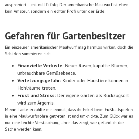
ausprobiert – mit null Erfolg. Der amerikanische Maulwurf ist eben
kein Amateur, sondern ein echter Profi unter der Erde.
Gefahren für Gartenbesitzer
Ein einzelner amerikanischer Maulwurf mag harmlos wirken, doch die
Schäden summieren sich:
Finanzielle Verluste:
Neuer Rasen, kaputte Blumen,
unbrauchbare Gemüsebeete.
Verletzungsgefahr:
Kinder oder Haustiere können in
Hohlräume treten.
Frust und Stress:
Der eigene Garten als Rückzugsort
wird zum Ärgernis.
Meine Tante erzählte mir einmal, dass ihr Enkel beim Fußballspielen
in eine Maulwurfsröhre getreten ist und umknickte. Zum Glück war es
nur eine leichte Verstauchung, aber das zeigt, wie gefährlich die
Sache werden kann.