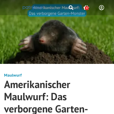
0
Maulwurf
Amerikanischer
Maulwurf: Das
verborgene Garten-