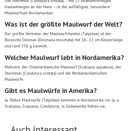
Der Sternmull (Condylura cristata) – mit 22 strahlenförmigen
Hautanhängen an der Nase – ist die auffälligste „besondere“
Maulwurfsart Nordamerikas.
Was ist der größte Maulwurf der Welt?
Der größte Vertreter der Maulwurfsfamilie (Talpidae) ist der
Russische Desman (Desmana moschata) mit 18–22 cm Körperlänge
und rund 550 g Gewicht.
Welcher Maulwurf lebt in Nordamerika?
Mehrere: der Ostamerikanische Maulwurf (Scalopus aquaticus), der
Sternmull (Condylura cristata) und die Westamerikanischen
Maulwürfe.
Gibt es Maulwürfe in Amerika?
Ja. Wahre Maulwürfe (Talpidae) kommen in Nordamerika vor (u. a.
Scalopus, Scapanus, Condylura); in Südamerika fehlen sie.
Auch interessant