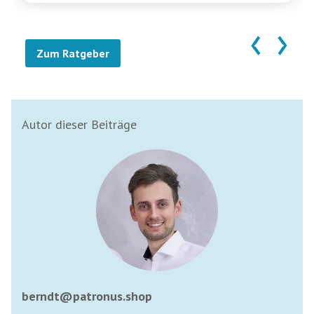
‹
›
Zum Ratgeber
Autor dieser Beiträge
berndt@patronus.shop