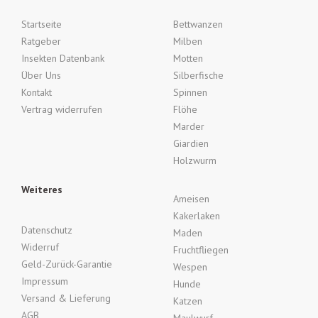
Startseite
Bettwanzen
Ratgeber
Milben
Insekten Datenbank
Motten
Über Uns
Silberfische
Kontakt
Spinnen
Vertrag widerrufen
Flöhe
Marder
Giardien
Holzwurm
Weiteres
Ameisen
Kakerlaken
Datenschutz
Maden
Widerruf
Fruchtfliegen
Geld-Zurück-Garantie
Wespen
Impressum
Hunde
Versand & Lieferung
Katzen
AGB