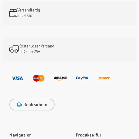
Versandfertig
in 24 Std
Kostenloser Versand
in DE ab 29€
eBook sichern
Navigation
Produkte für