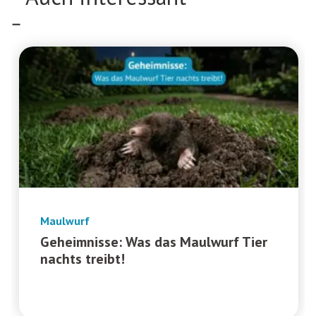
Maulwurf
Geheimnisse: Was das Maulwurf Tier
nachts treibt!