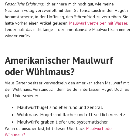
Persönliche Erfahrung:
Ich erinnere mich noch gut, wie meine
Nachbarin völlig verzweifelt mit dem Gartenschlauch in den Hügeln
herumstocherte, in der Hoffnung, den Störenfried zu vertreiben. Sie
hatte vorher einen Artikel gelesen:
Maulwurf vertreiben mit Wasser
.
Leider half das nicht lange – der amerikanische Maulwurf kam immer
wieder zurück.
Amerikanischer Maulwurf
oder Wühlmaus?
Viele Gartenbesitzer verwechseln den amerikanischen Maulwurf mit
der Wühlmaus. Verständlich, denn beide hinterlassen Hügel. Doch es
gibt Unterschiede:
Maulwurfhügel sind eher rund und zentral.
Wühlmaus-Hügel sind flacher und oft seitlich versetzt.
Maulwürfe graben tiefer und systematischer.
Wenn du unsicher bist, hilft dieser Überblick:
Maulwurf oder
Wühlmaus?
.