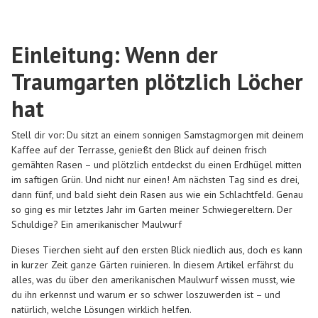
Einleitung: Wenn der
Traumgarten plötzlich Löcher
hat
Stell dir vor: Du sitzt an einem sonnigen Samstagmorgen mit deinem
Kaffee auf der Terrasse, genießt den Blick auf deinen frisch
gemähten Rasen – und plötzlich entdeckst du einen Erdhügel mitten
im saftigen Grün. Und nicht nur einen! Am nächsten Tag sind es drei,
dann fünf, und bald sieht dein Rasen aus wie ein Schlachtfeld. Genau
so ging es mir letztes Jahr im Garten meiner Schwiegereltern. Der
Schuldige? Ein amerikanischer Maulwurf
Dieses Tierchen sieht auf den ersten Blick niedlich aus, doch es kann
in kurzer Zeit ganze Gärten ruinieren. In diesem Artikel erfährst du
alles, was du über den amerikanischen Maulwurf wissen musst, wie
du ihn erkennst und warum er so schwer loszuwerden ist – und
natürlich, welche Lösungen wirklich helfen.