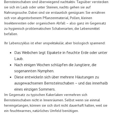
Bernsteinschaben sind überwiegend nachtaktiv. Tagsüber verstecken
sie sich im Laub oder unter Steinen, nachts gehen sie auf
Nahrungssuche. Dabei sind sie erstaunlich genügsam: Sie ernähren
sich von abgestorbenem Pflanzenmaterial, Pollen, kleinen
Insektenresten oder organischem Abfall – also ganz im Gegensatz
zu hygienisch problematischen Schabenarten, die Lebensmittel
befallen.
Ihr Lebenszyklus ist eher unspektakulär, aber biologisch spannend:
Das Weibchen legt Eipakete in feuchte Erde oder unter
Laub.
Nach einigen Wochen schlüpfen die Jungtiere, die
sogenannten Nymphen.
Diese entwickeln sich über mehrere Häutungen zu
ausgewachsenen Bernsteinschaben – und das innerhalb
eines einzigen Sommers.
Im Gegensatz zu typischen Kakerlaken vermehren sich
Bernsteinschaben nicht in Innenräumen. Selbst wenn sie einmal
hereingelangen, können sie sich dort nicht dauerhaft halten, weil sie
ein feuchtwarmes, natürliches Umfeld benötigen.