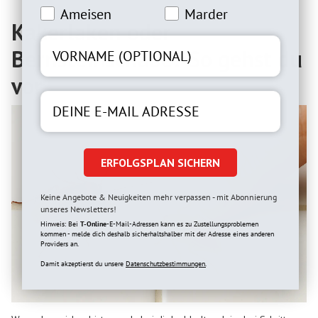
Ameiseninteresse
Marderinteresse
Ameisen
Marder
Kakerlaken oder
Bernsteinschabe? So gehst du
vor
ERFOLGSPLAN SICHERN
Keine Angebote & Neuigkeiten mehr verpassen - mit Abonnierung
unseres Newsletters!
Hinweis: Bei
T-Online
-E-Mail-Adressen kann es zu Zustellungsproblemen
kommen - melde dich deshalb sicherhaltshalber mit der Adresse eines anderen
Providers an.
Damit akzeptierst du unsere
Datenschutzbestimmungen.