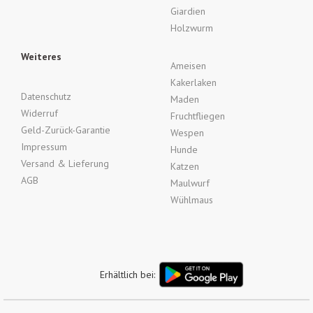
Giardien
Holzwurm
Weiteres
Ameisen
Kakerlaken
Datenschutz
Maden
Widerruf
Fruchtfliegen
Geld-Zurück-Garantie
Wespen
Impressum
Hunde
Versand & Lieferung
Katzen
AGB
Maulwurf
Wühlmaus
Erhältlich bei: