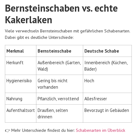
Bernsteinschaben vs. echte
Kakerlaken
Viele verwechseln Bernsteinschaben mit gefährlichen Schabenarten.
Dabei gibt es deutliche Unterschiede:
Merkmal
Bernsteinschabe
Deutsche Schabe
Herkunft
Außenbereich (Garten,
Innenbereich (Küchen,
Wald)
Bäder)
Hygienerisiko
Gering bis nicht
Hoch
vorhanden
Nahrung
Pflanzlich, verrottend
Allesfresser
Aufenthaltsort
Draußen, selten
Bevorzugt in Gebäuden
drinnen
👉 Mehr Unterschiede findest du hier:
Schabenarten im Überblick