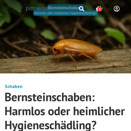
0
Schaben
Bernsteinschaben:
Harmlos oder heimlicher
Hygieneschädling?