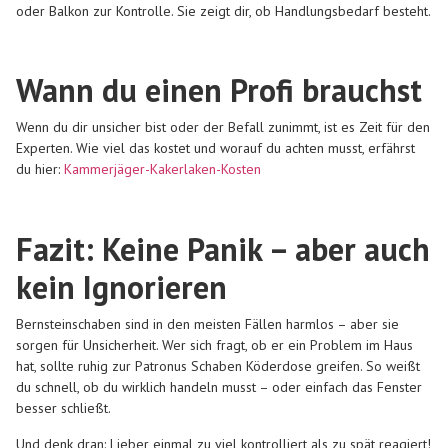
oder Balkon zur Kontrolle. Sie zeigt dir, ob Handlungsbedarf besteht.
Wann du einen Profi brauchst
Wenn du dir unsicher bist oder der Befall zunimmt, ist es Zeit für den
Experten. Wie viel das kostet und worauf du achten musst, erfährst
du hier:
Kammerjäger-Kakerlaken-Kosten
Fazit: Keine Panik – aber auch
kein Ignorieren
Bernsteinschaben
sind in den meisten Fällen harmlos – aber sie
sorgen für Unsicherheit. Wer sich fragt, ob er ein Problem im Haus
hat, sollte ruhig zur
Patronus Schaben Köderdose
greifen. So weißt
du schnell, ob du wirklich handeln musst – oder einfach das Fenster
besser schließt.
Und denk dran: Lieber einmal zu viel kontrolliert als zu spät reagiert!