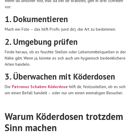
Wenn du unsicher bist, was da bei dir krabbelt, geh in drei Schritten
vor:
1. Dokumentieren
Mach ein Foto – das hilft Profis (und dir), die Art zu bestimmen.
2. Umgebung prüfen
Finde heraus, ob es feuchte Stellen oder Lebensmittelquellen in der
Nähe gibt. Wenn ja, könnte es sich auch um hygienisch bedenklichere
Arten handeln.
3. Überwachen mit Köderdosen
Die
Patronus Schaben Köderdose
hilft dir, festzustellen, ob es sich
um einen Befall handelt – oder nur um einen einmaligen Besucher.
Warum Köderdosen trotzdem
Sinn machen