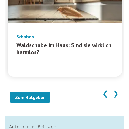
Schaben
Waldschabe im Haus: Sind sie wirklich
harmlos?
‹
›
Zum Ratgeber
Autor dieser Beiträge