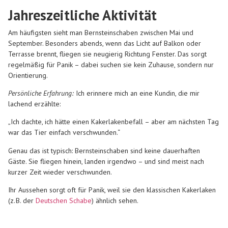
Jahreszeitliche Aktivität
Am häufigsten sieht man Bernsteinschaben zwischen Mai und
September. Besonders abends, wenn das Licht auf Balkon oder
Terrasse brennt, fliegen sie neugierig Richtung Fenster. Das sorgt
regelmäßig für Panik – dabei suchen sie kein Zuhause, sondern nur
Orientierung.
Persönliche Erfahrung:
Ich erinnere mich an eine Kundin, die mir
lachend erzählte:
„Ich dachte, ich hätte einen Kakerlakenbefall – aber am nächsten Tag
war das Tier einfach verschwunden.“
Genau das ist typisch: Bernsteinschaben sind keine dauerhaften
Gäste. Sie fliegen hinein, landen irgendwo – und sind meist nach
kurzer Zeit wieder verschwunden.
Ihr Aussehen sorgt oft für Panik, weil sie den klassischen Kakerlaken
(z. B. der
Deutschen Schabe
) ähnlich sehen.