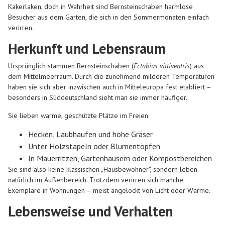
Kakerlaken, doch in Wahrheit sind Bernsteinschaben harmlose
Besucher aus dem Garten, die sich in den Sommermonaten einfach
verirren.
Herkunft und Lebensraum
Ursprünglich stammen Bernsteinschaben (
Ectobius vittiventris
) aus
dem Mittelmeerraum. Durch die zunehmend milderen Temperaturen
haben sie sich aber inzwischen auch in Mitteleuropa fest etabliert –
besonders in Süddeutschland sieht man sie immer häufiger.
Sie lieben warme, geschützte Plätze im Freien:
Hecken, Laubhaufen und hohe Gräser
Unter Holzstapeln oder Blumentöpfen
In Mauerritzen, Gartenhäusern oder Kompostbereichen
Sie sind also keine klassischen „Hausbewohner“, sondern leben
natürlich im Außenbereich. Trotzdem verirren sich manche
Exemplare in Wohnungen – meist angelockt von Licht oder Wärme.
Lebensweise und Verhalten