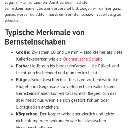
sogar im Flur auftauchen. Damit du beim nächsten
Schreckensmoment besser vorbereitet bist, zeigen wir dir hier ganz
genau, worauf du achten musst, um Bernsteinschaben zuverlässig zu
erkennen.
Typische Merkmale von
Bernsteinschaben
Größe:
Zwischen 10 und 14 mm – also kleiner als viele
Kakerlakenarten wie die
Orientalische Schabe
.
Farbe:
Hellbraun bis bernsteinfarben – die Flügel sind
leicht durchscheinend und glänzen im Licht.
Flügel:
Beide Geschlechter besitzen voll entwickelte
Flügel – im Gegensatz zu vielen echten Kakerlaken.
Bernsteinschaben
können
tatsächlich fliegen, tun das
aber meist nur, wenn sie sich gestört fühlen oder
Lichtquellen anziehen.
Körperbau:
Der Körper wirkt eher zierlich und leicht –
nicht plump oder gedrungen wie bei klassischen
Hygieneschädlingen.