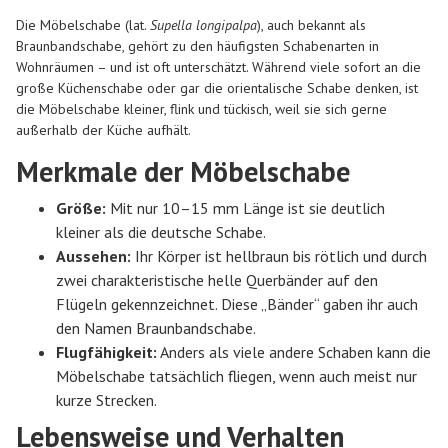
Die
Möbelschabe
(lat.
Supella longipalpa
), auch bekannt als
Braunbandschabe
, gehört zu den häufigsten Schabenarten in
Wohnräumen – und ist oft unterschätzt. Während viele sofort an die
große Küchenschabe oder gar die orientalische Schabe denken, ist
die Möbelschabe kleiner, flink und tückisch, weil sie sich gerne
außerhalb der Küche aufhält.
Merkmale der Möbelschabe
Größe:
Mit nur 10–15 mm Länge ist sie deutlich
kleiner als die deutsche Schabe.
Aussehen:
Ihr Körper ist hellbraun bis rötlich und durch
zwei charakteristische helle Querbänder auf den
Flügeln gekennzeichnet. Diese „Bänder“ gaben ihr auch
den Namen Braunbandschabe.
Flugfähigkeit:
Anders als viele andere Schaben kann die
Möbelschabe tatsächlich fliegen, wenn auch meist nur
kurze Strecken.
Lebensweise und Verhalten