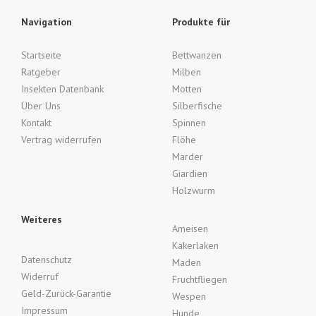
Navigation
Produkte für
Startseite
Bettwanzen
Ratgeber
Milben
Insekten Datenbank
Motten
Über Uns
Silberfische
Kontakt
Spinnen
Vertrag widerrufen
Flöhe
Marder
Giardien
Holzwurm
Weiteres
Ameisen
Kakerlaken
Datenschutz
Maden
Widerruf
Fruchtfliegen
Geld-Zurück-Garantie
Wespen
Impressum
Hunde