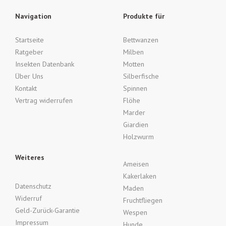
Navigation
Produkte für
Startseite
Bettwanzen
Ratgeber
Milben
Insekten Datenbank
Motten
Über Uns
Silberfische
Kontakt
Spinnen
Vertrag widerrufen
Flöhe
Marder
Giardien
Holzwurm
Weiteres
Ameisen
Kakerlaken
Datenschutz
Maden
Widerruf
Fruchtfliegen
Geld-Zurück-Garantie
Wespen
Impressum
Hunde