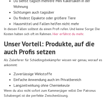
Du siehst
täglich mehrere Mini Kakerlaken in der
Wohnung
Sichtungen auch
tagsüber
Du findest
Eipakete oder größere Tiere
Hausmittel und Fallen helfen nicht mehr
In diesen Fällen solltest du einen Profi rufen. Und keine Sorge: Die
Kosten halten sich oft im Rahmen.
Hier erfährst du mehr
.
Unser Vorteil: Produkte, auf die
auch Profis setzen
Als Zulieferer für Schädlingsbekämpfer wissen wir genau, worauf es
ankommt:
Zuverlässige Wirkstoffe
Einfache Anwendung auch im Privatbereich
Langzeitwirkung ohne Chemiekeule
Wenn du also nicht sofort zum Kammerjäger willst: Der
Patronus
Schabengel
ist die perfekte Zwischenlösung.