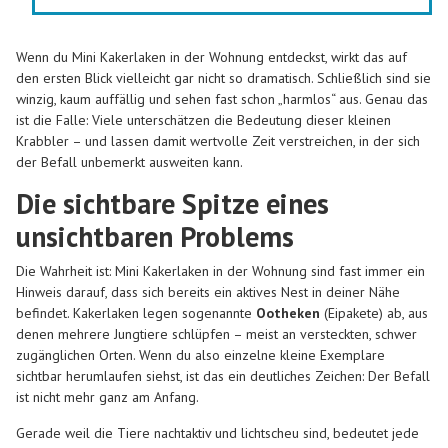
Wenn du Mini Kakerlaken in der Wohnung entdeckst, wirkt das auf
den ersten Blick vielleicht gar nicht so dramatisch. Schließlich sind sie
winzig, kaum auffällig und sehen fast schon „harmlos“ aus. Genau das
ist die Falle: Viele unterschätzen die Bedeutung dieser kleinen
Krabbler – und lassen damit wertvolle Zeit verstreichen, in der sich
der Befall unbemerkt ausweiten kann.
Die sichtbare Spitze eines
unsichtbaren Problems
Die Wahrheit ist: Mini Kakerlaken in der Wohnung sind fast immer ein
Hinweis darauf, dass sich bereits ein aktives Nest in deiner Nähe
befindet. Kakerlaken legen sogenannte
Ootheken
(Eipakete) ab, aus
denen mehrere Jungtiere schlüpfen – meist an versteckten, schwer
zugänglichen Orten. Wenn du also einzelne kleine Exemplare
sichtbar herumlaufen siehst, ist das ein deutliches Zeichen: Der Befall
ist nicht mehr ganz am Anfang.
Gerade weil die Tiere nachtaktiv und lichtscheu sind, bedeutet jede