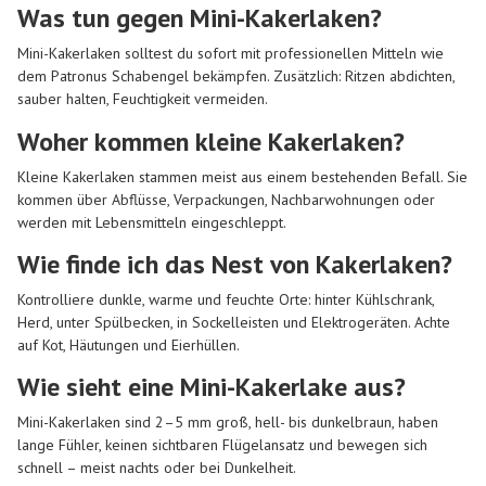
Was tun gegen Mini-Kakerlaken?
Mini-Kakerlaken solltest du sofort mit professionellen Mitteln wie
dem Patronus Schabengel bekämpfen. Zusätzlich: Ritzen abdichten,
sauber halten, Feuchtigkeit vermeiden.
Woher kommen kleine Kakerlaken?
Kleine Kakerlaken stammen meist aus einem bestehenden Befall. Sie
kommen über Abflüsse, Verpackungen, Nachbarwohnungen oder
werden mit Lebensmitteln eingeschleppt.
Wie finde ich das Nest von Kakerlaken?
Kontrolliere dunkle, warme und feuchte Orte: hinter Kühlschrank,
Herd, unter Spülbecken, in Sockelleisten und Elektrogeräten. Achte
auf Kot, Häutungen und Eierhüllen.
Wie sieht eine Mini-Kakerlake aus?
Mini-Kakerlaken sind 2–5 mm groß, hell- bis dunkelbraun, haben
lange Fühler, keinen sichtbaren Flügelansatz und bewegen sich
schnell – meist nachts oder bei Dunkelheit.