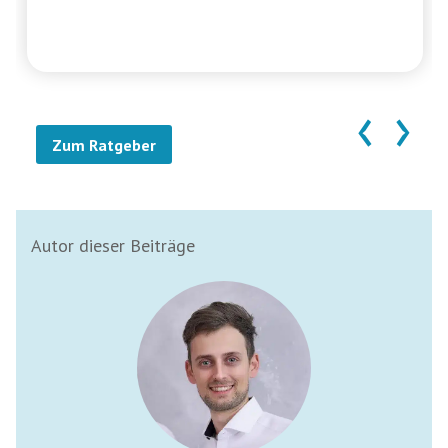
‹
›
Zum Ratgeber
Autor dieser Beiträge