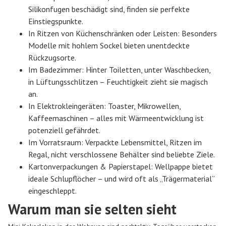
Silikonfugen beschädigt sind, finden sie perfekte
Einstiegspunkte.
In Ritzen von Küchenschränken oder Leisten
: Besonders
Modelle mit hohlem Sockel bieten unentdeckte
Rückzugsorte.
Im Badezimmer
: Hinter Toiletten, unter Waschbecken,
in Lüftungsschlitzen – Feuchtigkeit zieht sie magisch
an.
In Elektrokleingeräten
: Toaster, Mikrowellen,
Kaffeemaschinen – alles mit Wärmeentwicklung ist
potenziell gefährdet.
Im Vorratsraum
: Verpackte Lebensmittel, Ritzen im
Regal, nicht verschlossene Behälter sind beliebte Ziele.
Kartonverpackungen & Papierstapel
: Wellpappe bietet
ideale Schlupflöcher – und wird oft als „Trägermaterial“
eingeschleppt.
Warum man sie selten sieht