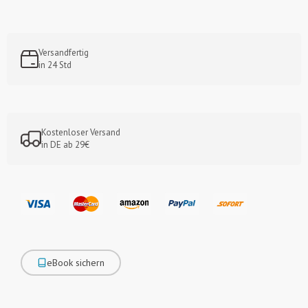
Versandfertig
in 24 Std
Kostenloser Versand
in DE ab 29€
eBook sichern