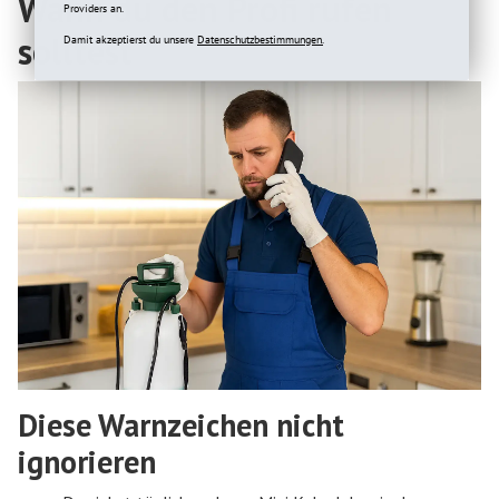
Wann du den Profi rufen
Providers an.
solltest
Damit akzeptierst du unsere
Datenschutzbestimmungen.
Diese Warnzeichen nicht
ignorieren