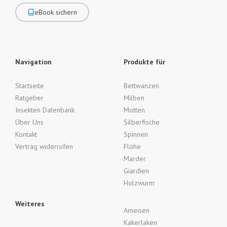
eBook sichern
Navigation
Produkte für
Startseite
Bettwanzen
Ratgeber
Milben
Insekten Datenbank
Motten
Über Uns
Silberfische
Kontakt
Spinnen
Vertrag widerrufen
Flöhe
Marder
Giardien
Holzwurm
Weiteres
Ameisen
Kakerlaken