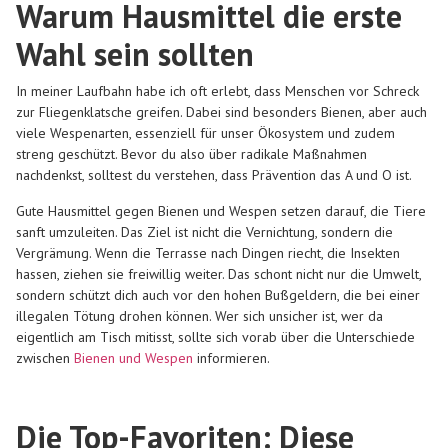
Warum Hausmittel die erste
Wahl sein sollten
In meiner Laufbahn habe ich oft erlebt, dass Menschen vor Schreck
zur Fliegenklatsche greifen. Dabei sind besonders Bienen, aber auch
viele Wespenarten, essenziell für unser Ökosystem und zudem
streng geschützt. Bevor du also über radikale Maßnahmen
nachdenkst, solltest du verstehen, dass Prävention das A und O ist.
Gute Hausmittel gegen Bienen und Wespen setzen darauf, die Tiere
sanft umzuleiten. Das Ziel ist nicht die Vernichtung, sondern die
Vergrämung. Wenn die Terrasse nach Dingen riecht, die Insekten
hassen, ziehen sie freiwillig weiter. Das schont nicht nur die Umwelt,
sondern schützt dich auch vor den hohen Bußgeldern, die bei einer
illegalen Tötung drohen können. Wer sich unsicher ist, wer da
eigentlich am Tisch mitisst, sollte sich vorab über die Unterschiede
zwischen
Bienen und Wespen
informieren.
Die Top-Favoriten: Diese