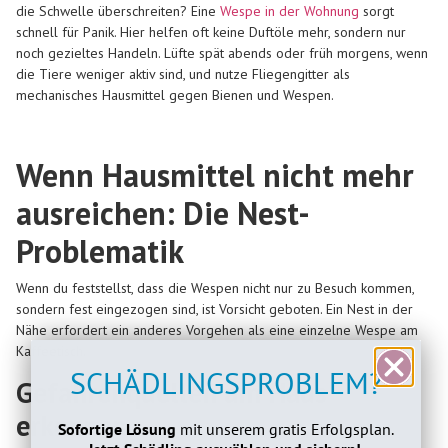
die Schwelle überschreiten? Eine
Wespe in der Wohnung
sorgt
schnell für Panik. Hier helfen oft keine Duftöle mehr, sondern nur
noch gezieltes Handeln. Lüfte spät abends oder früh morgens, wenn
die Tiere weniger aktiv sind, und nutze Fliegengitter als
mechanisches Hausmittel gegen Bienen und Wespen.
Wenn Hausmittel nicht mehr
ausreichen: Die Nest-
Problematik
Wenn du feststellst, dass die Wespen nicht nur zu Besuch kommen,
sondern fest eingezogen sind, ist Vorsicht geboten. Ein Nest in der
Nähe erfordert ein anderes Vorgehen als eine einzelne Wespe am
Kaffeetisch.
SCHÄDLINGSPROBLEM?
Gefahrenquellen am Haus
erkennen
Sofortige Lösung
mit unserem gratis Erfolgsplan.