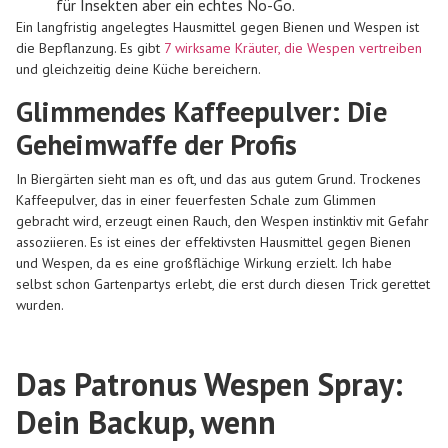
für Insekten aber ein echtes No-Go.
Ein langfristig angelegtes Hausmittel gegen Bienen und Wespen ist
die Bepflanzung. Es gibt
7 wirksame Kräuter, die Wespen vertreiben
und gleichzeitig deine Küche bereichern.
Glimmendes Kaffeepulver: Die
Geheimwaffe der Profis
In Biergärten sieht man es oft, und das aus gutem Grund. Trockenes
Kaffeepulver, das in einer feuerfesten Schale zum Glimmen
gebracht wird, erzeugt einen Rauch, den Wespen instinktiv mit Gefahr
assoziieren. Es ist eines der effektivsten Hausmittel gegen Bienen
und Wespen, da es eine großflächige Wirkung erzielt. Ich habe
selbst schon Gartenpartys erlebt, die erst durch diesen Trick gerettet
wurden.
Das Patronus Wespen Spray:
Dein Backup, wenn