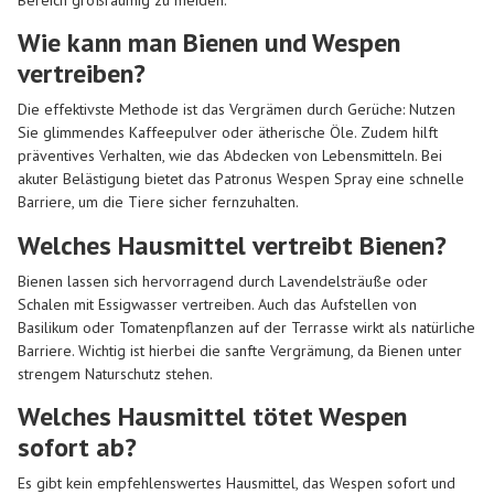
Bereich großräumig zu meiden.
Wie kann man Bienen und Wespen
vertreiben?
Die effektivste Methode ist das Vergrämen durch Gerüche: Nutzen
Sie glimmendes Kaffeepulver oder ätherische Öle. Zudem hilft
präventives Verhalten, wie das Abdecken von Lebensmitteln. Bei
akuter Belästigung bietet das Patronus Wespen Spray eine schnelle
Barriere, um die Tiere sicher fernzuhalten.
Welches Hausmittel vertreibt Bienen?
Bienen lassen sich hervorragend durch Lavendelsträuße oder
Schalen mit Essigwasser vertreiben. Auch das Aufstellen von
Basilikum oder Tomatenpflanzen auf der Terrasse wirkt als natürliche
Barriere. Wichtig ist hierbei die sanfte Vergrämung, da Bienen unter
strengem Naturschutz stehen.
Welches Hausmittel tötet Wespen
sofort ab?
Es gibt kein empfehlenswertes Hausmittel, das Wespen sofort und