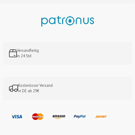
Versandfertig
in 24 Std
Kostenloser Versand
in DE ab 29€