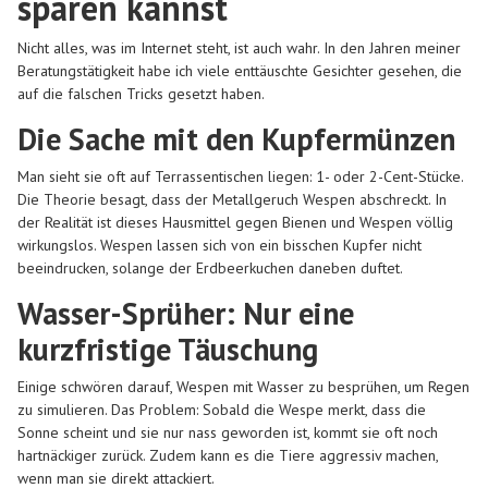
sparen kannst
Nicht alles, was im Internet steht, ist auch wahr. In den Jahren meiner
Beratungstätigkeit habe ich viele enttäuschte Gesichter gesehen, die
auf die falschen Tricks gesetzt haben.
Die Sache mit den Kupfermünzen
Man sieht sie oft auf Terrassentischen liegen: 1- oder 2-Cent-Stücke.
Die Theorie besagt, dass der Metallgeruch Wespen abschreckt. In
der Realität ist dieses Hausmittel gegen Bienen und Wespen völlig
wirkungslos. Wespen lassen sich von ein bisschen Kupfer nicht
beeindrucken, solange der Erdbeerkuchen daneben duftet.
Wasser-Sprüher: Nur eine
kurzfristige Täuschung
Einige schwören darauf, Wespen mit Wasser zu besprühen, um Regen
zu simulieren. Das Problem: Sobald die Wespe merkt, dass die
Sonne scheint und sie nur nass geworden ist, kommt sie oft noch
hartnäckiger zurück. Zudem kann es die Tiere aggressiv machen,
wenn man sie direkt attackiert.