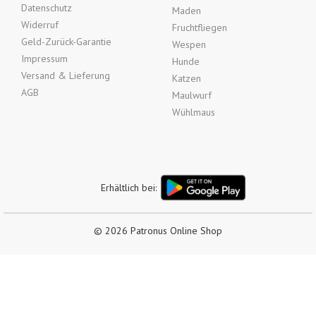
Datenschutz
Maden
Widerruf
Fruchtfliegen
Geld-Zurück-Garantie
Wespen
Impressum
Hunde
Versand & Lieferung
Katzen
AGB
Maulwurf
Wühlmaus
Erhältlich bei:
© 2026 Patronus Online Shop