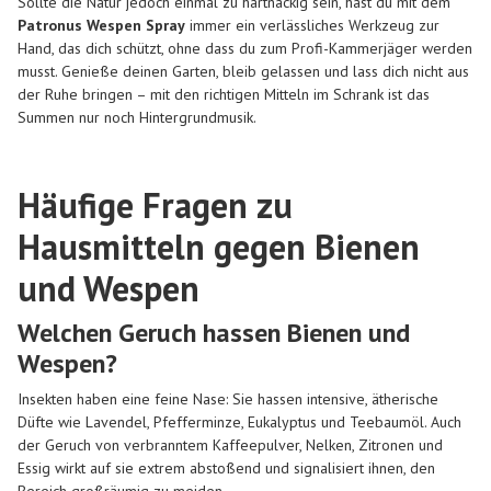
Sollte die Natur jedoch einmal zu hartnäckig sein, hast du mit dem
Patronus Wespen Spray
immer ein verlässliches Werkzeug zur
Hand, das dich schützt, ohne dass du zum Profi-Kammerjäger werden
musst. Genieße deinen Garten, bleib gelassen und lass dich nicht aus
der Ruhe bringen – mit den richtigen Mitteln im Schrank ist das
Summen nur noch Hintergrundmusik.
Häufige Fragen zu
Hausmitteln gegen Bienen
und Wespen
Welchen Geruch hassen Bienen und
Wespen?
Insekten haben eine feine Nase: Sie hassen intensive, ätherische
Düfte wie Lavendel, Pfefferminze, Eukalyptus und Teebaumöl. Auch
der Geruch von verbranntem Kaffeepulver, Nelken, Zitronen und
Essig wirkt auf sie extrem abstoßend und signalisiert ihnen, den