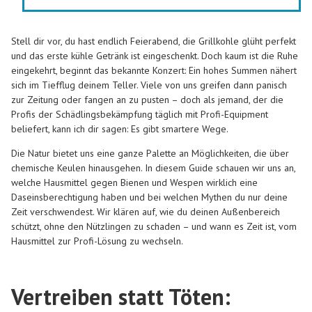
Stell dir vor, du hast endlich Feierabend, die Grillkohle glüht perfekt
und das erste kühle Getränk ist eingeschenkt. Doch kaum ist die Ruhe
eingekehrt, beginnt das bekannte Konzert: Ein hohes Summen nähert
sich im Tiefflug deinem Teller. Viele von uns greifen dann panisch
zur Zeitung oder fangen an zu pusten – doch als jemand, der die
Profis der Schädlingsbekämpfung täglich mit Profi-Equipment
beliefert, kann ich dir sagen: Es gibt smartere Wege.
Die Natur bietet uns eine ganze Palette an Möglichkeiten, die über
chemische Keulen hinausgehen. In diesem Guide schauen wir uns an,
welche Hausmittel gegen Bienen und Wespen wirklich eine
Daseinsberechtigung haben und bei welchen Mythen du nur deine
Zeit verschwendest. Wir klären auf, wie du deinen Außenbereich
schützt, ohne den Nützlingen zu schaden – und wann es Zeit ist, vom
Hausmittel zur Profi-Lösung zu wechseln.
Vertreiben statt Töten: