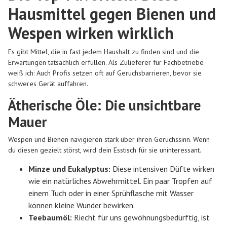
Hausmittel gegen Bienen und
Wespen wirken wirklich
Es gibt Mittel, die in fast jedem Haushalt zu finden sind und die
Erwartungen tatsächlich erfüllen. Als Zulieferer für Fachbetriebe
weiß ich: Auch Profis setzen oft auf Geruchsbarrieren, bevor sie
schweres Gerät auffahren.
Ätherische Öle: Die unsichtbare
Mauer
Wespen und Bienen navigieren stark über ihren Geruchssinn. Wenn
du diesen gezielt störst, wird dein Esstisch für sie uninteressant.
Minze und Eukalyptus:
Diese intensiven Düfte wirken
wie ein natürliches Abwehrmittel. Ein paar Tropfen auf
einem Tuch oder in einer Sprühflasche mit Wasser
können kleine Wunder bewirken.
Teebaumöl:
Riecht für uns gewöhnungsbedürftig, ist