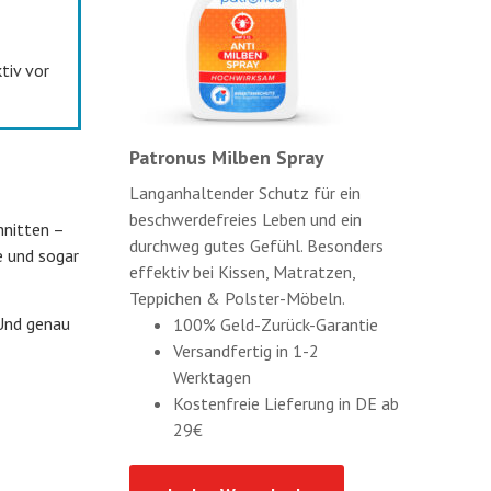
tiv vor
Patronus Milben Spray
Langanhaltender Schutz für ein
beschwerdefreies Leben und ein
hnitten –
durchweg gutes Gefühl. Besonders
e und sogar
effektiv bei Kissen, Matratzen,
Teppichen & Polster-Möbeln.
 Und genau
100% Geld-Zurück-Garantie
Versandfertig in 1-2
Werktagen
Kostenfreie Lieferung in DE ab
29€