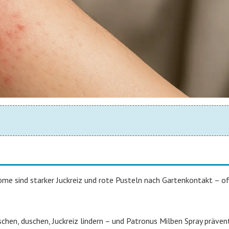
e sind starker Juckreiz und rote Pusteln nach Gartenkontakt – of
hen, duschen, Juckreiz lindern – und Patronus Milben Spray prävent