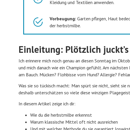
Kleidung und Textilien anwenden.
Vorbeugung:
Garten pflegen, Haut bedeck
der herbstmilbe.
Einleitung: Plötzlich juckt’
Ich erinnere mich noch genau an diesen Sonntag im Oktob
und mich danach wie ein Champion gefühlt. Am nächsten M
am Bauch. Mücken? Flohbisse vom Hund? Allergie? Fehlanz
Was sie so tückisch macht: Man spürt sie nicht, sieht sie 
deshalb unterschätzen so viele diese winzigen Plagegeist
In diesem Artikel zeige ich dir:
Wie du die herbstmilbe erkennst
Warum klassische Mittel oft nicht ausreichen
Und mit welcher Methode du sie garantiert loswirs