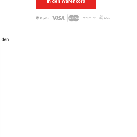
In den Warenkorb
r den