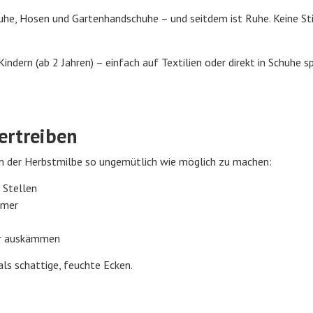
huhe, Hosen und Gartenhandschuhe – und seitdem ist Ruhe. Keine Sti
Kindern (ab 2 Jahren) – einfach auf Textilien oder direkt in Schuhe s
ertreiben
um der Herbstmilbe so ungemütlich wie möglich zu machen:
 Stellen
mmer
er auskämmen
als schattige, feuchte Ecken.