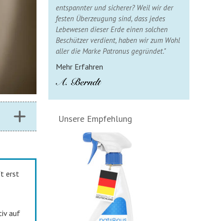
entspannter und sicherer? Weil wir der
festen Überzeugung sind, dass jedes
Lebewesen dieser Erde einen solchen
Beschützer verdient, haben wir zum Wohl
aller die Marke Patronus gegründet."
Mehr Erfahren
Unsere Empfehlung
t erst
iv auf