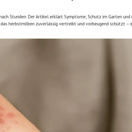
 nach Stunden. Der Artikel erklärt Symptome, Schutz im Garten und
 das herbstmilben zuverlässig vertreibt und vorbeugend schützt – 