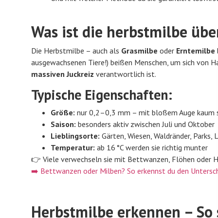
Was ist die herbstmilbe üb
Die Herbstmilbe – auch als
Grasmilbe
oder
Erntemilbe
ausgewachsenen Tiere!) beißen Menschen, um sich von Hautz
massiven Juckreiz
verantwortlich ist.
Typische Eigenschaften:
Größe:
nur 0,2–0,3 mm – mit bloßem Auge kaum s
Saison:
besonders aktiv zwischen Juli und Oktober
Lieblingsorte:
Gärten, Wiesen, Waldränder, Parks,
Temperatur:
ab 16 °C werden sie richtig munter
👉 Viele verwechseln sie mit Bettwanzen, Flöhen oder Hau
➡️ Bettwanzen oder Milben? So erkennst du den Untersc
Herbstmilbe erkennen – So si