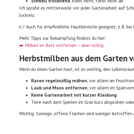
Schnell trocknend
, klebt nicht, färbt nicht ab
Ich sprühe es mittlerweile vor jeder Gartenarbeit auf Sc
Juckreiz.
👉 Auch für empfindliche Hautbereiche geeignet, z. B. bei 
Mehr Tipps zur Bekämpfung findest du hier:
➡️ Milben im Bett entfernen – aber richtig
Herbstmilben aus dem Garten v
Wenn du einen Garten hast, ist es wichtig, den Lebensra
Rasen regelmäßig mähen
, vor allem an feuchten
Laub und Moos entfernen
, vor allem im Spätso
Keine Gartenarbeit mit kurzer Kleidung
Tiere nach dem Spielen im Gras kurz absprühen od
Wichtig: Sonnige, offene Flächen sind weniger betroffen 