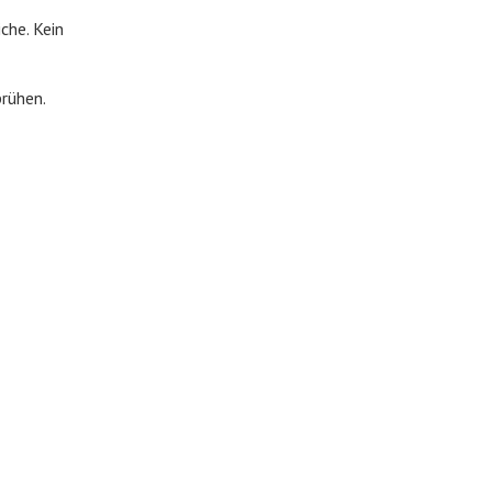
che. Kein
prühen.