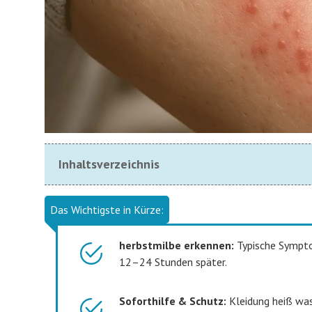
Inhaltsverzeichnis
Das Wichtigste in Kürze:
herbstmilbe erkennen:
Typische Symptom
12–24 Stunden später.
Soforthilfe & Schutz:
Kleidung heiß wasc