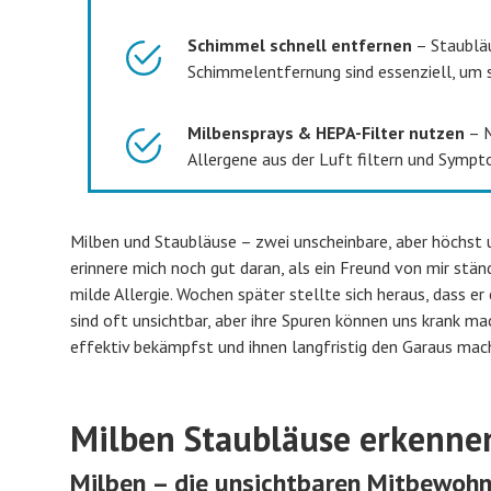
Schimmel schnell entfernen
– Staubläu
Schimmelentfernung sind essenziell, um s
Milbensprays & HEPA-Filter nutzen
– M
Allergene aus der Luft filtern und Sympt
Milben und Staubläuse – zwei unscheinbare, aber höchst u
erinnere mich noch gut daran, als ein Freund von mir stän
milde Allergie. Wochen später stellte sich heraus, dass 
sind oft unsichtbar, aber ihre Spuren können uns krank mach
effektiv bekämpfst und ihnen langfristig den Garaus mac
Milben Staubläuse erkenne
Milben – die unsichtbaren Mitbewohn