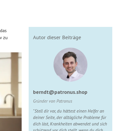
 das
Autor dieser Beiträge
v zu
berndt@patronus.shop
Gründer von Patronus
"Stell dir vor, du hättest einen Helfer an
deiner Seite, der alltägliche Probleme für
dich löst, Krankheiten abwendet und sich
schützend vor dich stellt, wenn du dich