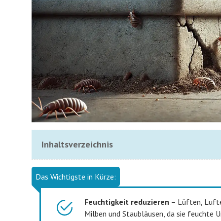
Inhaltsverzeichnis
Das Wichtigste in Kürze:
Feuchtigkeit reduzieren
– Lüften, Luft
Milben und Staubläusen, da sie feuchte