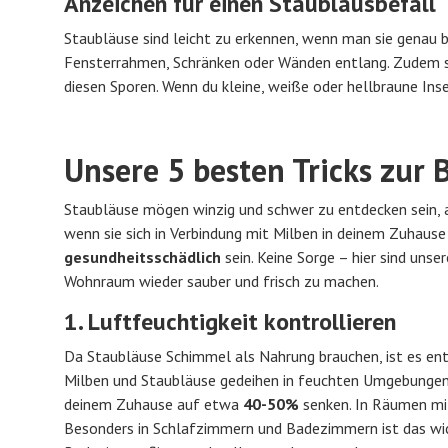
Anzeichen für einen Staublausbefall
Staubläuse sind leicht zu erkennen, wenn man sie genau b
Fensterrahmen, Schränken oder Wänden entlang. Zudem 
diesen Sporen. Wenn du kleine, weiße oder hellbraune Inse
Unsere 5 besten Tricks zur
Staubläuse mögen winzig und schwer zu entdecken sein, 
wenn sie sich in Verbindung mit Milben in deinem Zuhause
gesundheitsschädlich
sein. Keine Sorge – hier sind uns
Wohnraum wieder sauber und frisch zu machen.
1. Luftfeuchtigkeit kontrollieren
Da Staubläuse Schimmel als Nahrung brauchen, ist es ent
Milben und Staubläuse gedeihen in feuchten Umgebungen.
deinem Zuhause auf etwa
40-50%
senken. In Räumen mi
Besonders in Schlafzimmern und Badezimmern ist das wic