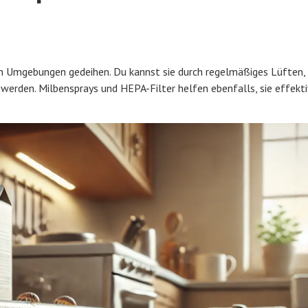
ten Umgebungen gedeihen. Du kannst sie durch regelmäßiges Lüften,
erden. Milbensprays und HEPA-Filter helfen ebenfalls, sie effekti