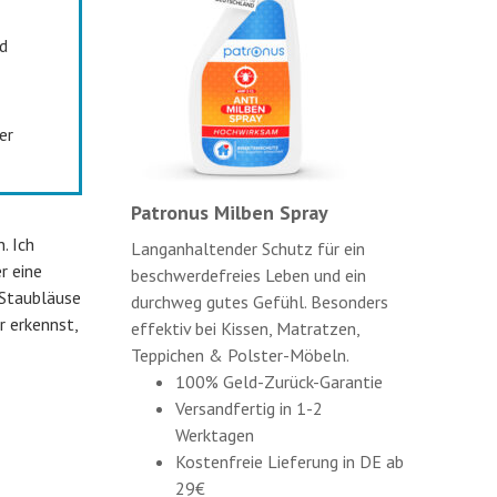
d
er
Patronus Milben Spray
. Ich
Langanhaltender Schutz für ein
r eine
beschwerdefreies Leben und ein
 Staubläuse
durchweg gutes Gefühl. Besonders
r erkennst,
effektiv bei Kissen, Matratzen,
Teppichen & Polster-Möbeln.
100% Geld-Zurück-Garantie
Versandfertig in 1-2
Werktagen
Kostenfreie Lieferung in DE ab
29€