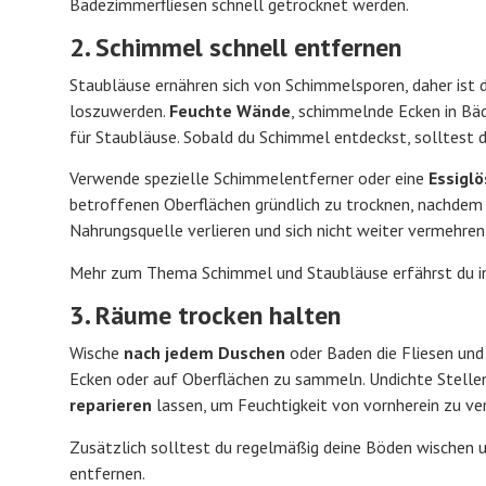
Badezimmerfliesen schnell getrocknet werden.
2. Schimmel schnell entfernen
Staubläuse ernähren sich von Schimmelsporen, daher ist
loszuwerden.
Feuchte Wände
, schimmelnde Ecken in Bä
für Staubläuse. Sobald du Schimmel entdeckst, solltest d
Verwende spezielle Schimmelentferner oder eine
Essigl
betroffenen Oberflächen gründlich zu trocknen, nachdem d
Nahrungsquelle verlieren und sich nicht weiter vermehren
Mehr zum Thema Schimmel und Staubläuse erfährst du in 
3. Räume trocken halten
Wische
nach jedem Duschen
oder Baden die Fliesen und 
Ecken oder auf Oberflächen zu sammeln. Undichte Stelle
reparieren
lassen, um Feuchtigkeit von vornherein zu ver
Zusätzlich solltest du regelmäßig deine Böden wischen u
entfernen.