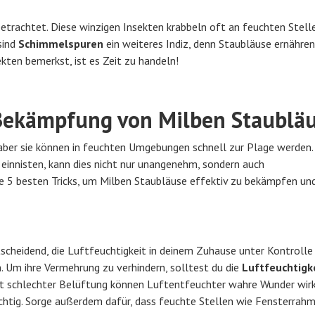
etrachtet. Diese winzigen Insekten krabbeln oft an feuchten Stell
sind
Schimmelspuren
ein weiteres Indiz, denn Staubläuse ernähren
kten bemerkst, ist es Zeit zu handeln!
 Bekämpfung von Milben Staublä
aber sie können in feuchten Umgebungen schnell zur Plage werden
 einnisten, kann dies nicht nur unangenehm, sondern auch
ere 5 besten Tricks, um Milben Staubläuse effektiv zu bekämpfen un
scheidend, die Luftfeuchtigkeit in deinem Zuhause unter Kontrolle 
 Um ihre Vermehrung zu verhindern, solltest du die
Luftfeuchtigk
t schlechter Belüftung können Luftentfeuchter wahre Wunder wirk
htig. Sorge außerdem dafür, dass feuchte Stellen wie Fensterrah