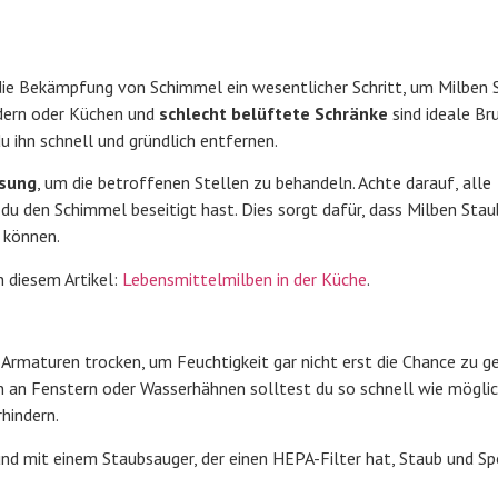
 die Bekämpfung von Schimmel ein wesentlicher Schritt, um Milben
dern oder Küchen und
schlecht belüftete Schränke
sind ideale Br
u ihn schnell und gründlich entfernen.
ösung
, um die betroffenen Stellen zu behandeln. Achte darauf, alle
u den Schimmel beseitigt hast. Dies sorgt dafür, dass Milben Stau
 können.
diesem Artikel:
Lebensmittelmilben in der Küche
.
Armaturen trocken, um Feuchtigkeit gar nicht erst die Chance zu geb
n an Fenstern oder Wasserhähnen solltest du so schnell wie mögli
hindern.
nd mit einem Staubsauger, der einen HEPA-Filter hat, Staub und S