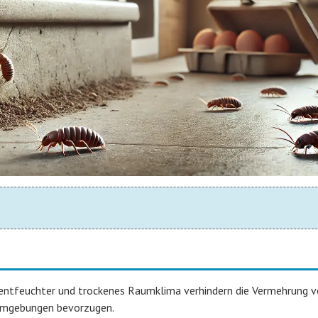
entfeuchter und trockenes Raumklima verhindern die Vermehrung 
 Umgebungen bevorzugen.