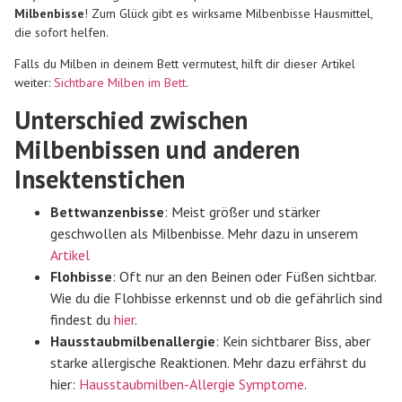
Milbenbisse
! Zum Glück gibt es wirksame
Milbenbisse Hausmittel
,
die sofort helfen.
Falls du Milben in deinem Bett vermutest, hilft dir dieser Artikel
weiter:
Sichtbare Milben im Bett
.
Unterschied zwischen
Milbenbissen und anderen
Insektenstichen
Bettwanzenbisse
: Meist größer und stärker
geschwollen als Milbenbisse. Mehr dazu in unserem
Artikel
Flohbisse
: Oft nur an den Beinen oder Füßen sichtbar.
Wie du die Flohbisse erkennst und
ob die gefährlich sind
findest du
hier
.
Hausstaubmilbenallergie
: Kein sichtbarer Biss, aber
starke allergische Reaktionen. Mehr dazu erfährst du
hier:
Hausstaubmilben-Allergie Symptome
.