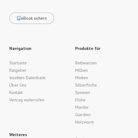
eBook sichern
Navigation
Produkte für
Startseite
Bettwanzen
Ratgeber
Milben
Insekten Datenbank
Motten
Über Uns
Silberfische
Kontakt
Spinnen
Vertrag widerrufen
Flöhe
Marder
Giardien
Holzwurm
Weiteres