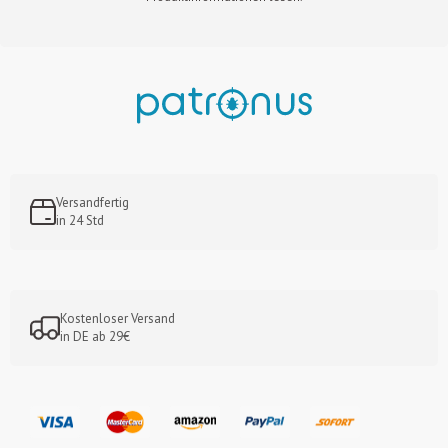
Versandfertig
in 24 Std
Kostenloser Versand
in DE ab 29€