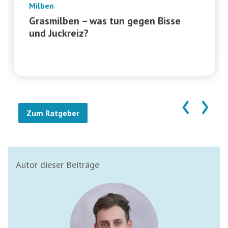
Milben
Grasmilben – was tun gegen Bisse
und Juckreiz?
‹
›
Zum Ratgeber
Autor dieser Beiträge