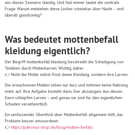
uns dieses Szenario ständig. Und fast immer lautet die zentrale
Frage: Warum entstehen diese Löcher scheinbar über Nacht – und
überall gleichzeitig?
Was bedeutet mottenbefall
kleidung eigentlich?
Der Begriff mottenbefall kleidung beschreibt die Schädigung von
Textilien durch Mottenlarven. Wichtig dabei:
👉 Nicht die Motte selbst frisst deine Kleidung, sondern ihre Larven.
Die erwachsenen Motten leben nur kurz und nehmen keine Nahrung
mehr auf. Ihre Aufgabe besteht darin, Eier abzulegen. Aus diesen
Eiern schlüpfen Larven – und genau sie sind für den eigentlichen
Schaden verantwortlich.
Ein umfassender Überblick über Mottenbefall allgemein hilft, das
Problem besser einzuordnen:
👉
https://patronus-shop.de/blog/motten-befall/