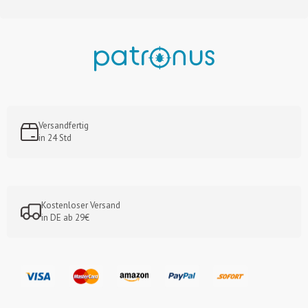
Versandfertig
in 24 Std
Kostenloser Versand
in DE ab 29€