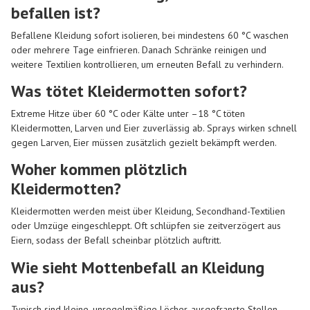
befallen ist?
Befallene Kleidung sofort isolieren, bei mindestens 60 °C waschen
oder mehrere Tage einfrieren. Danach Schränke reinigen und
weitere Textilien kontrollieren, um erneuten Befall zu verhindern.
Was tötet Kleidermotten sofort?
Extreme Hitze über 60 °C oder Kälte unter –18 °C töten
Kleidermotten, Larven und Eier zuverlässig ab. Sprays wirken schnell
gegen Larven, Eier müssen zusätzlich gezielt bekämpft werden.
Woher kommen plötzlich
Kleidermotten?
Kleidermotten werden meist über Kleidung, Secondhand-Textilien
oder Umzüge eingeschleppt. Oft schlüpfen sie zeitverzögert aus
Eiern, sodass der Befall scheinbar plötzlich auftritt.
Wie sieht Mottenbefall an Kleidung
aus?
Typisch sind kleine, unregelmäßige Löcher, ausgefranste Stellen,