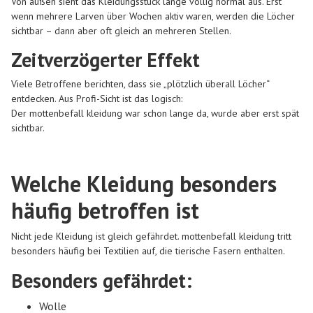
Von außen sieht das Kleidungsstück lange völlig normal aus. Erst
wenn mehrere Larven über Wochen aktiv waren, werden die Löcher
sichtbar – dann aber oft gleich an mehreren Stellen.
Zeitverzögerter Effekt
Viele Betroffene berichten, dass sie „plötzlich überall Löcher“
entdecken. Aus Profi-Sicht ist das logisch:
Der mottenbefall kleidung war schon lange da, wurde aber erst spät
sichtbar.
Welche Kleidung besonders
häufig betroffen ist
Nicht jede Kleidung ist gleich gefährdet. mottenbefall kleidung tritt
besonders häufig bei Textilien auf, die tierische Fasern enthalten.
Besonders gefährdet:
Wolle