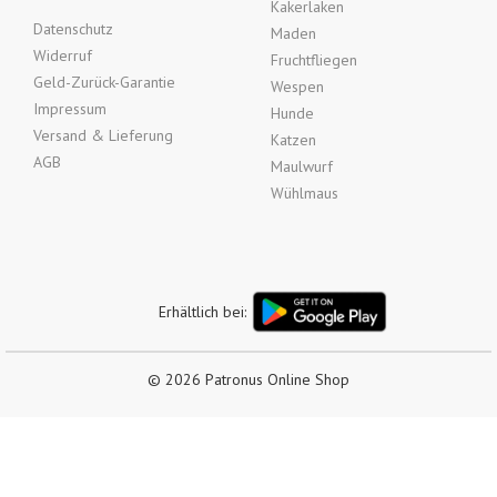
Kakerlaken
Datenschutz
Maden
Widerruf
Fruchtfliegen
Geld-Zurück-Garantie
Wespen
Impressum
Hunde
Versand & Lieferung
Katzen
AGB
Maulwurf
Wühlmaus
Erhältlich bei:
© 2026 Patronus Online Shop