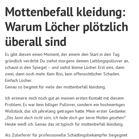
Mottenbefall kleidung:
Warum Löcher plötzlich
überall sind
Es gibt diesen einen Moment, der einem den Start in den Tag
gründlich verdirbt: Du ziehst morgens deinen Lieblingspullover an,
schaust in den Spiegel – und siehst kleine Löcher. Erst eins, dann
zwei, dann noch mehr. Kein Riss, kein offensichtlicher Schaden.
Einfach Löcher.
Genau so beginnt für viele der mottenbefall kleidung.
Ich erinnere mich noch gut an meinen ersten Kontakt mit diesem
Problem. Es war kein billiger Pullover, sondern ein hochwertiges
Wollstück, das ich jahrelang getragen hatte. Mein erster Gedanke:
„Das kann doch nicht sein, ich habe doch gar keine Motten gesehen!“
Heute weiß ich: Genau das ist typisch für mottenbefall kleidung.
Als Zulieferer für professionelle Schädlingsbekämpfer begegnet