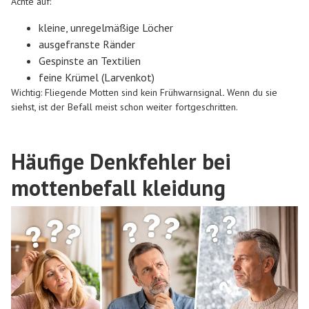
Achte auf:
kleine, unregelmäßige Löcher
ausgefranste Ränder
Gespinste an Textilien
feine Krümel (Larvenkot)
Wichtig: Fliegende Motten sind kein Frühwarnsignal
.
Wenn du sie
siehst, ist der Befall meist schon weiter fortgeschritten.
Häufige Denkfehler bei
mottenbefall kleidung