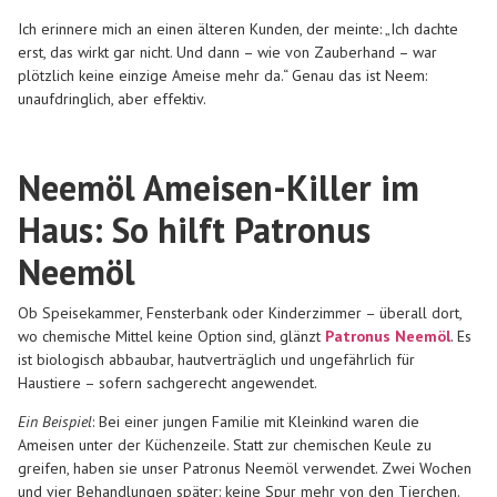
Ich erinnere mich an einen älteren Kunden, der meinte: „Ich dachte
erst, das wirkt gar nicht. Und dann – wie von Zauberhand – war
plötzlich keine einzige Ameise mehr da.“ Genau das ist Neem:
unaufdringlich, aber effektiv.
Neemöl Ameisen-Killer im
Haus: So hilft Patronus
Neemöl
Ob Speisekammer, Fensterbank oder Kinderzimmer – überall dort,
wo chemische Mittel keine Option sind, glänzt
Patronus Neemöl
. Es
ist
biologisch abbaubar, hautverträglich und ungefährlich für
Haustiere
– sofern sachgerecht angewendet.
Ein Beispiel
: Bei einer jungen Familie mit Kleinkind waren die
Ameisen unter der Küchenzeile. Statt zur chemischen Keule zu
greifen, haben sie unser Patronus Neemöl verwendet. Zwei Wochen
und vier Behandlungen später: keine Spur mehr von den Tierchen.