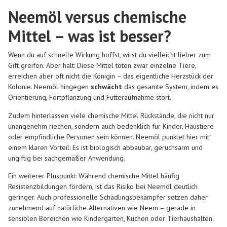
Neemöl versus chemische
Mittel – was ist besser?
Wenn du auf schnelle Wirkung hoffst, wirst du vielleicht lieber zum
Gift greifen. Aber halt: Diese Mittel töten zwar einzelne Tiere,
erreichen aber oft nicht die Königin – das eigentliche Herzstück der
Kolonie. Neemöl hingegen
schwächt
das gesamte System, indem es
Orientierung, Fortpflanzung und Futteraufnahme stört.
Zudem hinterlassen viele chemische Mittel Rückstände, die nicht nur
unangenehm riechen, sondern auch bedenklich für Kinder, Haustiere
oder empfindliche Personen sein können. Neemöl punktet hier mit
einem klaren Vorteil: Es ist biologisch abbaubar, geruchsarm und
ungiftig bei sachgemäßer Anwendung.
Ein weiterer Pluspunkt: Während chemische Mittel häufig
Resistenzbildungen fördern, ist das Risiko bei Neemöl deutlich
geringer. Auch professionelle Schädlingsbekämpfer setzen daher
zunehmend auf natürliche Alternativen wie Neem – gerade in
sensiblen Bereichen wie Kindergärten, Küchen oder Tierhaushalten.