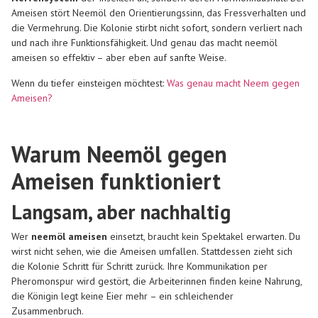
Ameisen stört Neemöl den Orientierungssinn, das Fressverhalten und
die Vermehrung. Die Kolonie stirbt nicht sofort, sondern
verliert nach
und nach ihre Funktionsfähigkeit
. Und genau das macht
neemöl
ameisen
so effektiv – aber eben auf sanfte Weise.
Wenn du tiefer einsteigen möchtest:
Was genau macht Neem gegen
Ameisen?
Warum Neemöl gegen
Ameisen funktioniert
Langsam, aber nachhaltig
Wer
neemöl ameisen
einsetzt, braucht kein Spektakel erwarten. Du
wirst nicht sehen, wie die Ameisen umfallen. Stattdessen zieht sich
die Kolonie Schritt für Schritt zurück. Ihre Kommunikation per
Pheromonspur wird gestört, die Arbeiterinnen finden keine Nahrung,
die Königin legt keine Eier mehr – ein schleichender
Zusammenbruch.