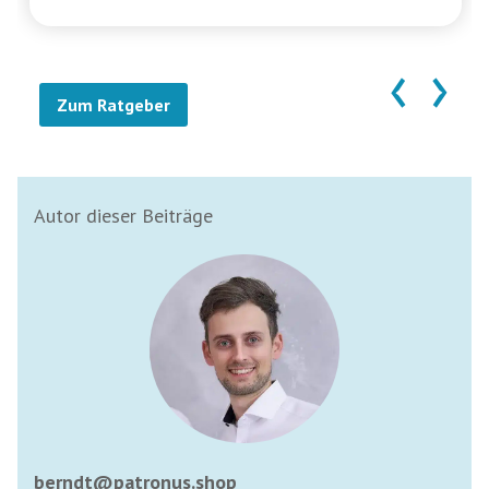
‹
›
Zum Ratgeber
Autor dieser Beiträge
berndt@patronus.shop