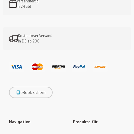
Versandfertig
in 24 Std
Kostenloser Versand
in DE ab 29€
eBook sichern
Navigation
Produkte für