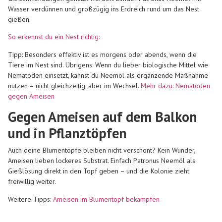
Wasser verdünnen und großzügig ins Erdreich rund um das Nest
gießen.
So erkennst du ein Nest richtig:
Tipp: Besonders effektiv ist es morgens oder abends, wenn die
Tiere im Nest sind. Übrigens: Wenn du lieber biologische Mittel wie
Nematoden einsetzt, kannst du Neemöl als ergänzende Maßnahme
nutzen – nicht gleichzeitig, aber im Wechsel.
Mehr dazu: Nematoden
gegen Ameisen
Gegen Ameisen auf dem Balkon
und in Pflanztöpfen
Auch deine Blumentöpfe bleiben nicht verschont? Kein Wunder,
Ameisen lieben lockeres Substrat. Einfach Patronus Neemöl als
Gießlösung direkt in den Topf geben – und die Kolonie zieht
freiwillig weiter.
Weitere Tipps:
Ameisen im Blumentopf bekämpfen