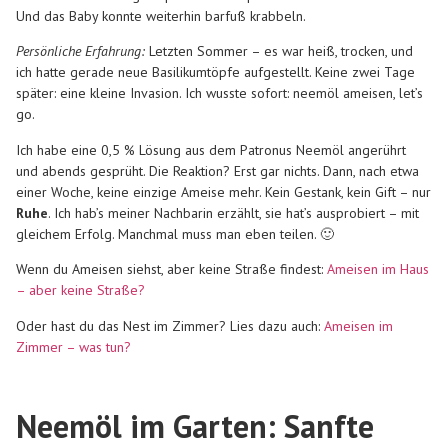
Und das Baby konnte weiterhin barfuß krabbeln.
Persönliche Erfahrung:
Letzten Sommer – es war heiß, trocken, und
ich hatte gerade neue Basilikumtöpfe aufgestellt. Keine zwei Tage
später: eine kleine Invasion. Ich wusste sofort: neemöl ameisen, let’s
go.
Ich habe eine 0,5 % Lösung aus dem Patronus Neemöl angerührt
und abends gesprüht. Die Reaktion? Erst gar nichts. Dann, nach etwa
einer Woche, keine einzige Ameise mehr. Kein Gestank, kein Gift – nur
Ruhe
. Ich hab’s meiner Nachbarin erzählt, sie hat’s ausprobiert – mit
gleichem Erfolg. Manchmal muss man eben teilen. 🙂
Wenn du Ameisen siehst, aber keine Straße findest:
Ameisen im Haus
– aber keine Straße?
Oder hast du das Nest im Zimmer? Lies dazu auch:
Ameisen im
Zimmer – was tun?
Neemöl im Garten: Sanfte