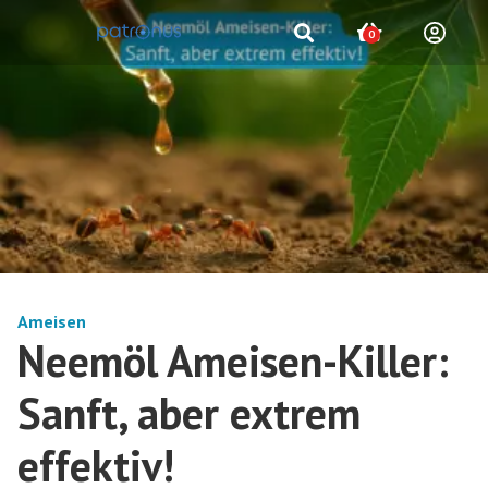
0
Ameisen
Neemöl Ameisen-Killer:
Sanft, aber extrem
effektiv!