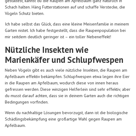
gestaltest, kannst du die Raupen am Apfelbaum ganz natürlich in
Schach halten. Häng Futterstationen auf und schaffe Verstecke, die
Vögeln Schutz bieten.
Ich habe selbst das Glück, dass eine kleine Meisenfamilie in meinem
Garten nistet. Ich habe festgestellt, dass die Raupenpopulation bei
mir seitdem deutlich geringer ist – ein toller Nebeneffekt!
Nützliche Insekten wie
Marienkäfer und Schlupfwespen
Neben Vögeln gibt es auch viele nützliche Insekten, die Raupen am
Apfelbaum effektiv bekämpfen. Schlupfwespen etwa legen ihre Eier
in die Raupen am Apfelbaum, wodurch diese von innen heraus
gefressen werden. Diese winzigen Helferlein sind sehr effektiv, aber
du musst darauf achten, dass sie in deinem Garten auch die richtigen
Bedingungen vorfinden.
Wenn du nachhaltige Lösungen bevorzugst, dann ist die biologische
Schädlingsbekämpfung eine großartige Wahl gegen Raupen am
Apfelbaum.