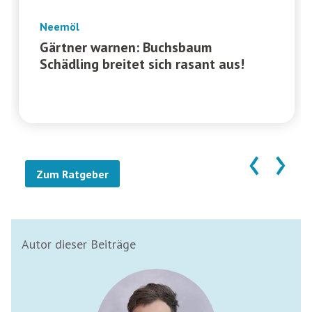
Neemöl
Gärtner warnen: Buchsbaum
Schädling breitet sich rasant aus!
‹
›
Zum Ratgeber
Autor dieser Beiträge