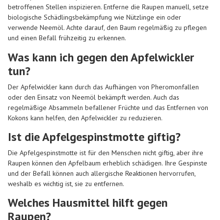
betroffenen Stellen inspizieren. Entferne die Raupen manuell, setze
biologische Schädlingsbekämpfung wie Nützlinge ein oder
verwende Neemöl. Achte darauf, den Baum regelmäßig zu pflegen
und einen Befall frühzeitig zu erkennen.
Was kann ich gegen den Apfelwickler
tun?
Der Apfelwickler kann durch das Aufhängen von Pheromonfallen
oder den Einsatz von Neemöl bekämpft werden. Auch das
regelmäßige Absammeln befallener Früchte und das Entfernen von
Kokons kann helfen, den Apfelwickler zu reduzieren.
Ist die Apfelgespinstmotte giftig?
Die Apfelgespinstmotte ist für den Menschen nicht giftig, aber ihre
Raupen können den Apfelbaum erheblich schädigen. Ihre Gespinste
und der Befall können auch allergische Reaktionen hervorrufen,
weshalb es wichtig ist, sie zu entfernen.
Welches Hausmittel hilft gegen
Raupen?