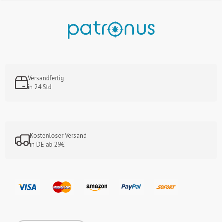
Versandfertig
in 24 Std
Kostenloser Versand
in DE ab 29€