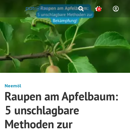
0
Neemöl
Raupen am Apfelbaum:
5 unschlagbare
Methoden zur