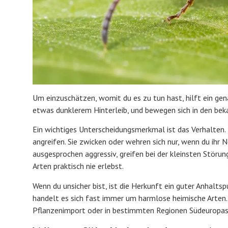
Um einzuschätzen, womit du es zu tun hast, hilft ein gena
etwas dunklerem Hinterleib, und bewegen sich in den be
Ein wichtiges Unterscheidungsmerkmal ist das Verhalten. He
angreifen. Sie zwicken oder wehren sich nur, wenn du ihr 
ausgesprochen aggressiv, greifen bei der kleinsten Störun
Arten praktisch nie erlebst.
Wenn du unsicher bist, ist die Herkunft ein guter Anhalt
handelt es sich fast immer um harmlose heimische Arten.
Pflanzenimport oder in bestimmten Regionen Südeuropas