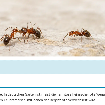
me: In deutschen Gärten ist meist die harmlose heimische rote Weg
hen Feuerameisen, mit denen der Begriff oft verwechselt wird.