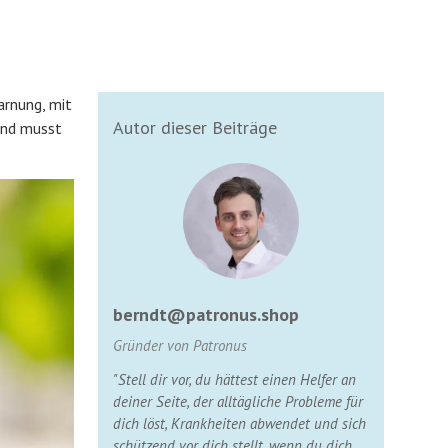
arnung, mit
Autor dieser Beiträge
Und musst
berndt@patronus.shop
Gründer von Patronus
"Stell dir vor, du hättest einen Helfer an
deiner Seite, der alltägliche Probleme für
dich löst, Krankheiten abwendet und sich
schützend vor dich stellt, wenn du dich