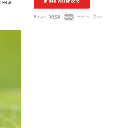
In den Warenkorb
 viele