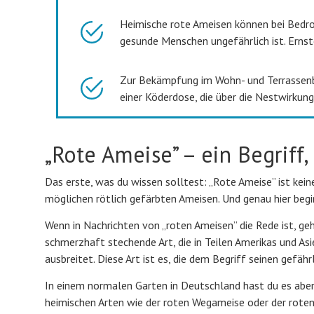
Heimische rote Ameisen können bei Bedro
gesunde Menschen ungefährlich ist. Ernste
Zur Bekämpfung im Wohn- und Terrassenbe
einer Köderdose, die über die Nestwirkung 
„Rote Ameise” – ein Begriff
Das erste, was du wissen solltest: „Rote Ameise” ist kei
möglichen rötlich gefärbten Ameisen. Und genau hier begi
Wenn in Nachrichten von „roten Ameisen” die Rede ist, geh
schmerzhaft stechende Art, die in Teilen Amerikas und As
ausbreitet. Diese Art ist es, die dem Begriff seinen gefähr
In einem normalen Garten in Deutschland hast du es aber
heimischen Arten wie der roten Wegameise oder der roten 