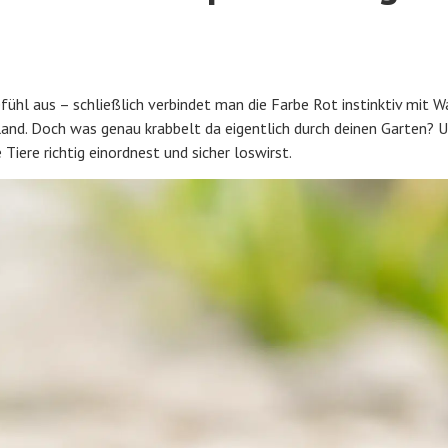
hl aus – schließlich verbindet man die Farbe Rot instinktiv mit W
land. Doch was genau krabbelt da eigentlich durch deinen Garten? 
 Tiere richtig einordnest und sicher loswirst.