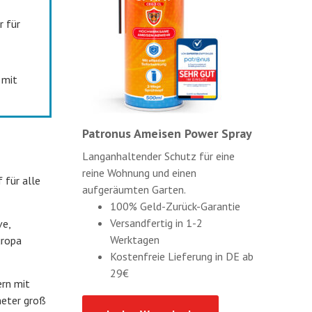
r für
 mit
Patronus Ameisen Power Spray
Langanhaltender Schutz für eine
reine Wohnung und einen
 für alle
aufgeräumten Garten.
100% Geld-Zurück-Garantie
Versandfertig in 1-2
ve,
Werktagen
uropa
Kostenfreie Lieferung in DE ab
29€
ern mit
meter groß