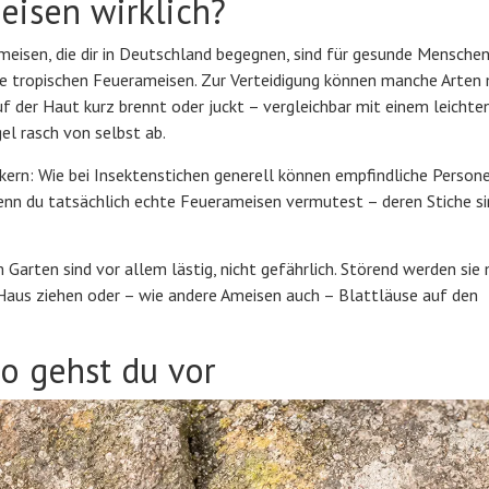
eisen wirklich?
meisen, die dir in Deutschland begegnen, sind für gesunde Menschen
die tropischen Feuerameisen. Zur Verteidigung können manche Arten 
f der Haut kurz brennt oder juckt – vergleichbar mit einem leichte
el rasch von selbst ab.
gikern: Wie bei Insektenstichen generell können empfindliche Person
 wenn du tatsächlich echte Feuerameisen vermutest – deren Stiche si
 Garten sind vor allem lästig, nicht gefährlich. Störend werden sie 
 Haus ziehen oder – wie andere Ameisen auch – Blattläuse auf den
o gehst du vor