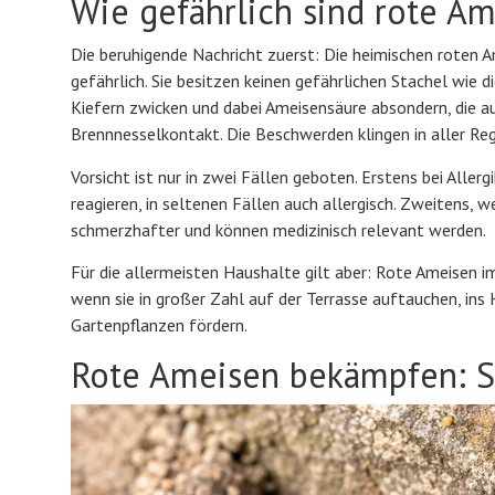
Wie gefährlich sind rote Am
Die beruhigende Nachricht zuerst: Die heimischen roten A
gefährlich. Sie besitzen keinen gefährlichen Stachel wie 
Kiefern zwicken und dabei Ameisensäure absondern, die au
Brennnesselkontakt. Die Beschwerden klingen in aller Reg
Vorsicht ist nur in zwei Fällen geboten. Erstens bei Aller
reagieren, in seltenen Fällen auch allergisch. Zweitens,
schmerzhafter und können medizinisch relevant werden.
Für die allermeisten Haushalte gilt aber: Rote Ameisen im
wenn sie in großer Zahl auf der Terrasse auftauchen, ins
Gartenpflanzen fördern.
Rote Ameisen bekämpfen: S