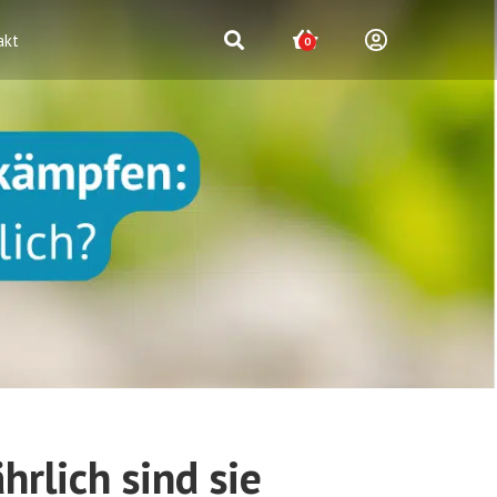
akt
0
rlich sind sie