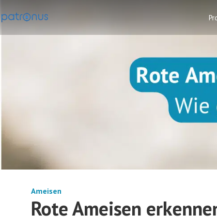
Pr
Ameisen
Rote Ameisen erkennen