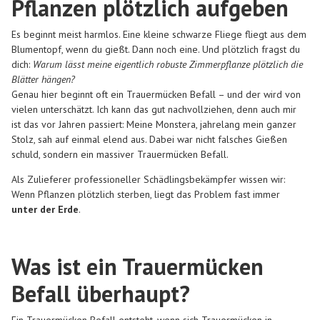
Pflanzen plötzlich aufgeben
Es beginnt meist harmlos. Eine kleine schwarze Fliege fliegt aus dem
Blumentopf, wenn du gießt. Dann noch eine. Und plötzlich fragst du
dich:
Warum lässt meine eigentlich robuste Zimmerpflanze plötzlich die
Blätter hängen?
Genau hier beginnt oft ein Trauermücken Befall – und der wird von
vielen unterschätzt. Ich kann das gut nachvollziehen, denn auch mir
ist das vor Jahren passiert: Meine Monstera, jahrelang mein ganzer
Stolz, sah auf einmal elend aus. Dabei war nicht falsches Gießen
schuld, sondern ein massiver Trauermücken Befall.
Als Zulieferer professioneller Schädlingsbekämpfer wissen wir:
Wenn Pflanzen plötzlich sterben, liegt das Problem fast immer
unter der Erde
.
Was ist ein Trauermücken
Befall überhaupt?
Ein Trauermücken Befall entsteht, wenn sich Trauermücken in