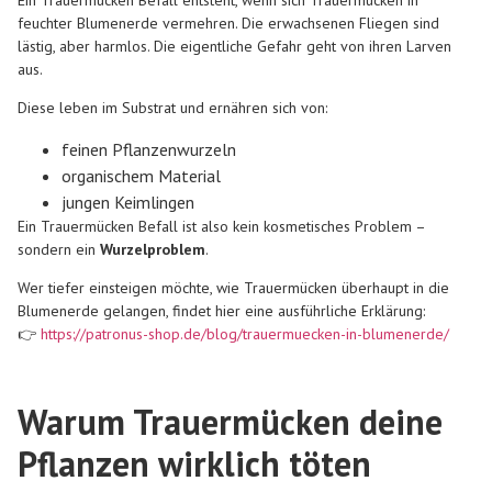
feuchter Blumenerde vermehren. Die erwachsenen Fliegen sind
lästig, aber harmlos. Die eigentliche Gefahr geht von ihren Larven
aus.
Diese leben im Substrat und ernähren sich von:
feinen Pflanzenwurzeln
organischem Material
jungen Keimlingen
Ein Trauermücken Befall ist also kein kosmetisches Problem –
sondern ein
Wurzelproblem
.
Wer tiefer einsteigen möchte, wie Trauermücken überhaupt in die
Blumenerde gelangen, findet hier eine ausführliche Erklärung:
👉
https://patronus-shop.de/blog/trauermuecken-in-blumenerde/
Warum Trauermücken deine
Pflanzen wirklich töten