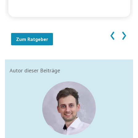
‹
›
Zum Ratgeber
Autor dieser Beiträge