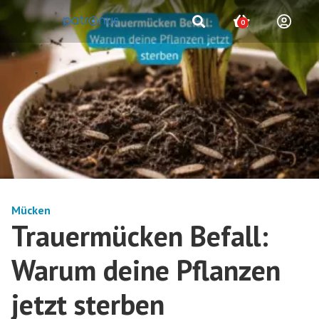
0
Mücken
Trauermücken Befall:
Warum deine Pflanzen
jetzt sterben