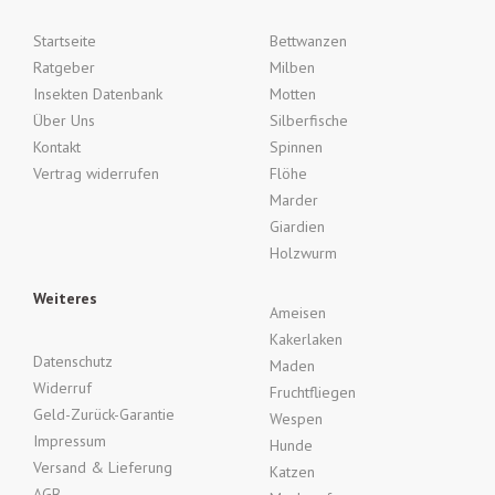
Startseite
Bettwanzen
Ratgeber
Milben
Insekten Datenbank
Motten
Über Uns
Silberfische
Kontakt
Spinnen
Vertrag widerrufen
Flöhe
Marder
Giardien
Holzwurm
Weiteres
Ameisen
Kakerlaken
Datenschutz
Maden
Widerruf
Fruchtfliegen
Geld-Zurück-Garantie
Wespen
Impressum
Hunde
Versand & Lieferung
Katzen
AGB