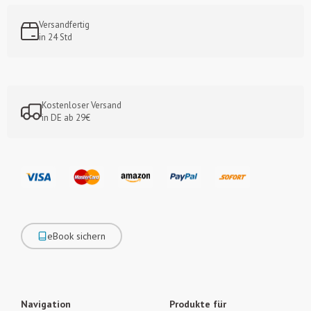
Versandfertig
in 24 Std
Kostenloser Versand
in DE ab 29€
eBook sichern
Navigation
Produkte für