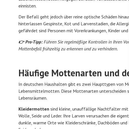
einnisten.
Der Befall geht jedoch über reine optische Schäden hinaus
hinterlassen Gespinste, Kot und Larvenstadien, die All
gefährdet sind Personen mit Vorerkrankungen, Kinder und
👉 Pro-Tipp:
Führen Sie regelmäßige Kontrollen in Ihren Vor
Mottenbefall frühzeitig zu erkennen und zu verhindern.
Häufige Mottenarten und d
In deutschen Haushalten gibt es zwei Haupttypen von M
Lebensmittelmotten. Diese Mottenarten unterscheiden si
Lebensräumen.
Kleidermotten
sind kleine, unauffällige Nachtfalter mit 
Wolle, Seide und Leder. Ihre Larven verursachen die eigen
dunkle, warme Orte wie Kleiderschränke, Dachböden und 