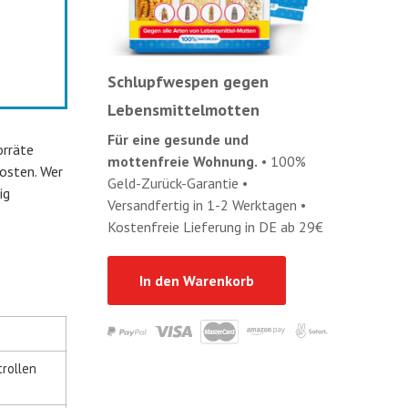
Schlupfwespen gegen
Lebensmittelmotten
Für eine gesunde und
orräte
mottenfreie Wohnung.
• 100%
Kosten. Wer
Geld-Zurück-Garantie •
ig
Versandfertig in 1-2 Werktagen •
Kostenfreie Lieferung in DE ab 29€
In den Warenkorb
trollen