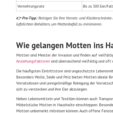
Vermehrungsrate
Bis zu 300 Eier/Fal
👉 Pro-Tipp:
Reinigen Sie Ihre Vorrats- und Kleiderschränke
luftdichten Behältern, um Mottenbefall zu minimieren.
Wie gelangen Motten ins Ha
Motten sind Meister der Invasion und finden auf vielfäl
Anziehungsfaktoren
sind überraschend vielfältig und oft
Die häufigsten Eintrittstore sind ungeschützte Lebensm
Besonders Wolle, Seide und Pelz bieten Motten ideale B
Vorratsdosen und unregelmäßige Reinigung der Vorratssch
sich zu verstecken und ihre Eier abzulegen.
Neben Lebensmitteln und Textilien können auch Transpo
Möbelstücke Motten in Haushalte einschleppen. Besonde
Motten unbemerkt mitreisen können. Auch offene Fenst