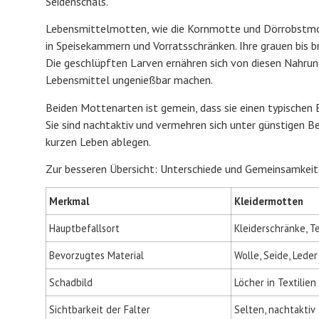
Seidenschals.
Lebensmittelmotten, wie die Kornmotte und Dörrobstmott
in Speisekammern und Vorratsschränken. Ihre grauen bis br
Die geschlüpften Larven ernähren sich von diesen Nahrun
Lebensmittel ungenießbar machen.
Beiden Mottenarten ist gemein, dass sie einen typischen 
Sie sind nachtaktiv und vermehren sich unter günstigen Be
kurzen Leben ablegen.
Zur besseren Übersicht: Unterschiede und Gemeinsamkeit
Merkmal
Kleidermotten
Hauptbefallsort
Kleiderschränke, Te
Bevorzugtes Material
Wolle, Seide, Leder
Schadbild
Löcher in Textilien
Sichtbarkeit der Falter
Selten, nachtaktiv