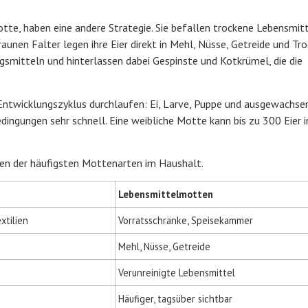
e, haben eine andere Strategie. Sie befallen trockene Lebensmit
aunen Falter legen ihre Eier direkt in Mehl, Nüsse, Getreide und Tr
gsmitteln und hinterlassen dabei Gespinste und Kotkrümel, die die
Entwicklungszyklus durchlaufen: Ei, Larve, Puppe und ausgewachsen
dingungen sehr schnell. Eine weibliche Motte kann bis zu 300 Eier i
en der häufigsten Mottenarten im Haushalt.
Lebensmittelmotten
xtilien
Vorratsschränke, Speisekammer
Mehl, Nüsse, Getreide
Verunreinigte Lebensmittel
Häufiger, tagsüber sichtbar