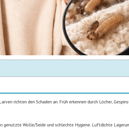
Larven richten den Schaden an. Früh erkennen durch Löcher, Gespin
en genutzte Wolle/Seide und schlechte Hygiene. Luftdichte Lageru