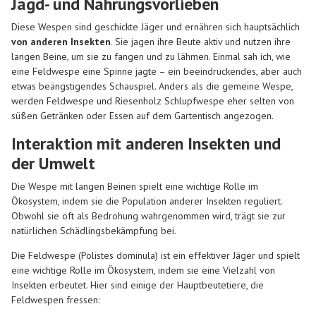
Jagd- und Nahrungsvorlieben
Diese Wespen sind geschickte Jäger und ernähren sich hauptsächlich
von anderen Insekten
. Sie jagen ihre Beute aktiv und nutzen ihre
langen Beine, um sie zu fangen und zu lähmen. Einmal sah ich, wie
eine Feldwespe eine Spinne jagte – ein beeindruckendes, aber auch
etwas beängstigendes Schauspiel. Anders als die gemeine Wespe,
werden Feldwespe und Riesenholz Schlupfwespe eher selten von
süßen Getränken oder Essen auf dem Gartentisch angezogen.
Interaktion mit anderen Insekten und
der Umwelt
Die Wespe mit langen Beinen spielt eine wichtige Rolle im
Ökosystem, indem sie die Population anderer Insekten reguliert.
Obwohl sie oft als Bedrohung wahrgenommen wird, trägt sie zur
natürlichen Schädlingsbekämpfung bei.
Die Feldwespe (Polistes dominula) ist ein effektiver Jäger und spielt
eine wichtige Rolle im Ökosystem, indem sie eine Vielzahl von
Insekten erbeutet. Hier sind einige der Hauptbeutetiere, die
Feldwespen fressen: