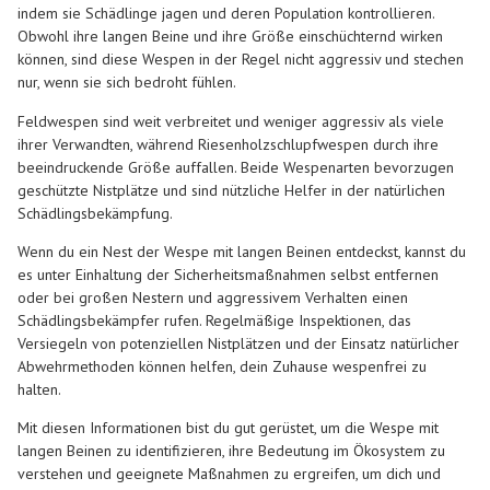
indem sie Schädlinge jagen und deren Population kontrollieren.
Obwohl ihre langen Beine und ihre Größe einschüchternd wirken
können, sind diese Wespen in der Regel nicht aggressiv und stechen
nur, wenn sie sich bedroht fühlen.
Feldwespen sind weit verbreitet und weniger aggressiv als viele
ihrer Verwandten, während Riesenholzschlupfwespen durch ihre
beeindruckende Größe auffallen. Beide Wespenarten bevorzugen
geschützte Nistplätze und sind nützliche Helfer in der natürlichen
Schädlingsbekämpfung.
Wenn du ein Nest der Wespe mit langen Beinen entdeckst, kannst du
es unter Einhaltung der Sicherheitsmaßnahmen selbst entfernen
oder bei großen Nestern und aggressivem Verhalten einen
Schädlingsbekämpfer rufen. Regelmäßige Inspektionen, das
Versiegeln von potenziellen Nistplätzen und der Einsatz natürlicher
Abwehrmethoden können helfen, dein Zuhause wespenfrei zu
halten.
Mit diesen Informationen bist du gut gerüstet, um die Wespe mit
langen Beinen zu identifizieren, ihre Bedeutung im Ökosystem zu
verstehen und geeignete Maßnahmen zu ergreifen, um dich und