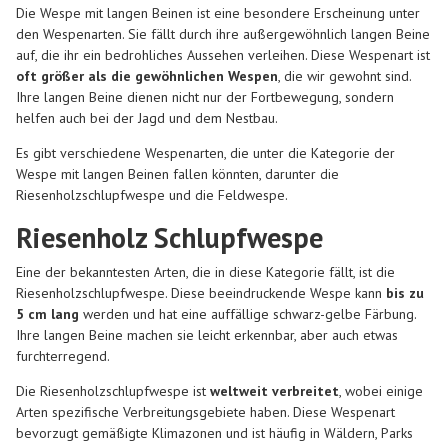
Die Wespe mit langen Beinen ist eine besondere Erscheinung unter
den Wespenarten. Sie fällt durch ihre außergewöhnlich langen Beine
auf, die ihr ein bedrohliches Aussehen verleihen. Diese Wespenart ist
oft größer als die gewöhnlichen Wespen
, die wir gewohnt sind.
Ihre langen Beine dienen nicht nur der Fortbewegung, sondern
helfen auch bei der Jagd und dem Nestbau.
Es gibt verschiedene Wespenarten, die unter die Kategorie der
Wespe mit langen Beinen fallen könnten, darunter die
Riesenholzschlupfwespe und die Feldwespe.
Riesenholz Schlupfwespe
Eine der bekanntesten Arten, die in diese Kategorie fällt, ist die
Riesenholzschlupfwespe. Diese beeindruckende Wespe kann
bis zu
5 cm lang
werden und hat eine auffällige schwarz-gelbe Färbung.
Ihre langen Beine machen sie leicht erkennbar, aber auch etwas
furchterregend.
Die Riesenholzschlupfwespe ist
weltweit verbreitet
, wobei einige
Arten spezifische Verbreitungsgebiete haben. Diese Wespenart
bevorzugt gemäßigte Klimazonen und ist häufig in Wäldern, Parks