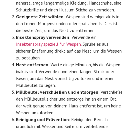
näherst, trage langärmelige Kleidung, Handschuhe, eine
Schutzbrille und einen Hut, um Stiche zu vermeiden.
Geeignete Zeit wählen
: Wespen sind weniger aktiv in
den frühen Morgenstunden oder spät abends. Dies ist
die beste Zeit, um das Nest zu entfernen.
Insektenspray verwenden
: Verwende ein
Insektenspray speziell für Wespen
. Sprühe es aus
sicherer Entfernung direkt auf das Nest, um die Wespen
zu betäuben.
Nest entfernen
: Warte einige Minuten, bis die Wespen
inaktiv sind. Verwende dann einen langen Stock oder
Besen, um das Nest vorsichtig zu lösen und in einen
Müllbeutel zu legen.
Müllbeutel verschließen und entsorgen
: Verschließe
den Müllbeutel sicher und entsorge ihn an einem Ort,
der weit genug von deinem Haus entfernt ist, um keine
Wespen anzulocken.
Reinigung und Prävention
: Reinige den Bereich
gründlich mit Wasser und Seife, um verbleibende