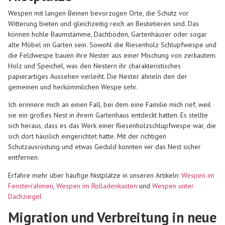
Wespen mit langen Beinen bevorzugen Orte, die Schutz vor
Witterung bieten und gleichzeitig reich an Beutetieren sind. Das
können hohle Baumstämme, Dachböden, Gartenhäuser oder sogar
alte Möbel im Garten sein. Sowohl die Riesenholz Schlupfwespe und
die Feldwespe bauen ihre Nester aus einer Mischung von zerkautem
Holz und Speichel, was den Nestern ihr charakteristisches
papierartiges Aussehen verleiht. Die Nester ähneln den der
gemeinen und herkömmlichen Wespe sehr.
Ich erinnere mich an einen Fall, bei dem eine Familie mich rief, weil
sie ein großes Nest in ihrem Gartenhaus entdeckt hatten. Es stellte
sich heraus, dass es das Werk einer Riesenholzschlupfwespe war, die
sich dort häuslich eingerichtet hatte. Mit der richtigen
Schutzausrüstung und etwas Geduld konnten wir das Nest sicher
entfernen.
Erfahre mehr über häufige Nistplätze in unseren Artikeln:
Wespen im
Fensterrahmen
,
Wespen im Rolladenkasten
und
Wespen unter
Dachziegel
Migration und Verbreitung in neue