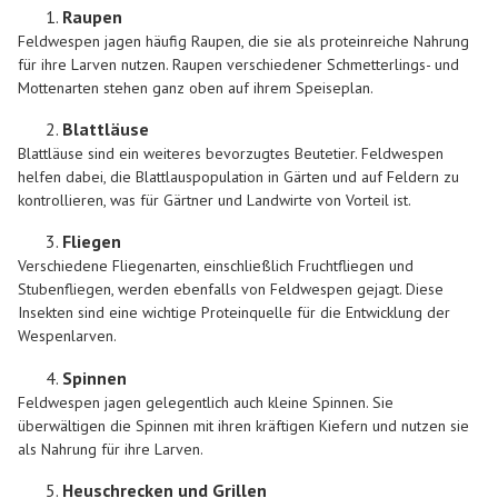
Raupen
Feldwespen jagen häufig Raupen, die sie als proteinreiche Nahrung
für ihre Larven nutzen. Raupen verschiedener Schmetterlings- und
Mottenarten stehen ganz oben auf ihrem Speiseplan.
Blattläuse
Blattläuse sind ein weiteres bevorzugtes Beutetier. Feldwespen
helfen dabei, die Blattlauspopulation in Gärten und auf Feldern zu
kontrollieren, was für Gärtner und Landwirte von Vorteil ist.
Fliegen
Verschiedene Fliegenarten, einschließlich Fruchtfliegen und
Stubenfliegen, werden ebenfalls von Feldwespen gejagt. Diese
Insekten sind eine wichtige Proteinquelle für die Entwicklung der
Wespenlarven.
Spinnen
Feldwespen jagen gelegentlich auch kleine Spinnen. Sie
überwältigen die Spinnen mit ihren kräftigen Kiefern und nutzen sie
als Nahrung für ihre Larven.
Heuschrecken und Grillen