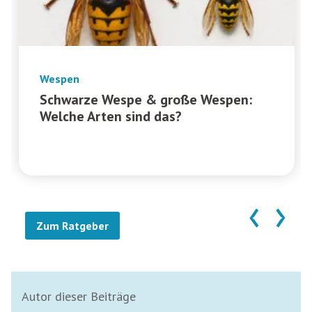
Wespen
Schwarze Wespe & große Wespen:
Welche Arten sind das?
‹
›
Zum Ratgeber
Autor dieser Beiträge