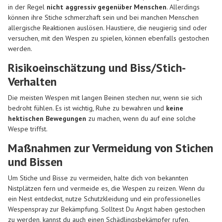
in der Regel
nicht aggressiv gegenüber Menschen
. Allerdings
können ihre Stiche schmerzhaft sein und bei manchen Menschen
allergische Reaktionen auslösen. Haustiere, die neugierig sind oder
versuchen, mit den Wespen zu spielen, können ebenfalls gestochen
werden.
Risikoeinschätzung und Biss/Stich-
Verhalten
Die meisten Wespen mit langen Beinen stechen nur, wenn sie sich
bedroht fühlen. Es ist wichtig, Ruhe zu bewahren und
keine
hektischen Bewegungen
zu machen, wenn du auf eine solche
Wespe triffst.
Maßnahmen zur Vermeidung von Stichen
und Bissen
Um Stiche und Bisse zu vermeiden, halte dich von bekannten
Nistplätzen fern und vermeide es, die Wespen zu reizen. Wenn du
ein Nest entdeckst, nutze Schutzkleidung und ein professionelles
Wespenspray zur Bekämpfung. Solltest Du Angst haben gestochen
zu werden, kannst du auch einen Schädlingsbekämpfer rufen.