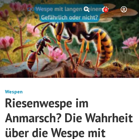
0
Wespen
Riesenwespe im
Anmarsch? Die Wahrheit
über die Wespe mit