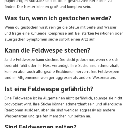
papierartigen Substanz und ist oft in geschützten Bereichen zu
finden. Die Nester können groß und komplex sein.
Was tun, wenn ich gestochen werde?
Wenn du gestochen wirst, reinige die Stelle mit Seife und Wasser
und trage eine kühlende Kompresse auf. Bei starken Reaktionen oder
allergischen Symptomen suche sofort einen Arzt auf.
Kann die Feldwespe stechen?
Ja, die Feldwespe kann stechen. Sie sticht jedoch nur, wenn sie sich
bedroht fühlt oder ihr Nest verteidigt. Ihre Stiche sind schmerzhaft,
können aber auch allergische Reaktionen hervorrufen. Feldwespen
sind im Allgemeinen weniger aggressiv als andere Wespenarten.
Ist eine Feldwespe gefährlich?
Eine Feldwespe ist im Allgemeinen nicht gefährlich, solange sie nicht
provoziert wird. Ihre Stiche können schmerzhaft sein und allergische
Reaktionen auslösen, aber sie sind weniger aggressiv als andere
Wespenarten und greifen Menschen nur selten an.
Sind Feldwespen selten?