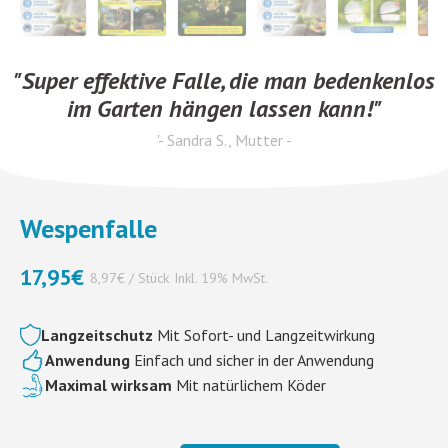
"Super effektive Falle, die man bedenkenlos
im Garten hängen lassen kann!"
'- Sandra S., Mutter -
Wespenfalle
17,95
€
8,97€ / Stück
Inkl. 19% MwSt.
Langzeitschutz
Mit Sofort- und Langzeitwirkung
Anwendung
Einfach und sicher in der Anwendung
Maximal wirksam
Mit natürlichem Köder