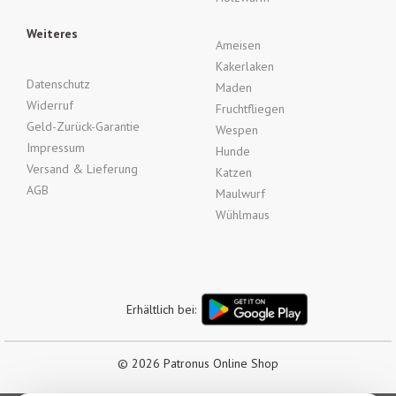
Weiteres
Ameisen
Kakerlaken
Datenschutz
Maden
Widerruf
Fruchtfliegen
Geld-Zurück-Garantie
Wespen
Impressum
Hunde
Versand & Lieferung
Katzen
AGB
Maulwurf
Wühlmaus
Erhältlich bei:
© 2026 Patronus Online Shop