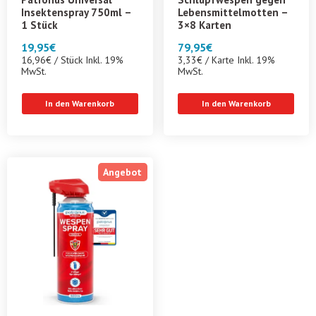
Insektenspray 750ml –
Lebensmittelmotten –
1 Stück
3×8 Karten
19,95
€
79,95
€
16,96€ / Stück Inkl. 19%
3,33€ / Karte Inkl. 19%
MwSt.
MwSt.
In den Warenkorb
In den Warenkorb
Angebot