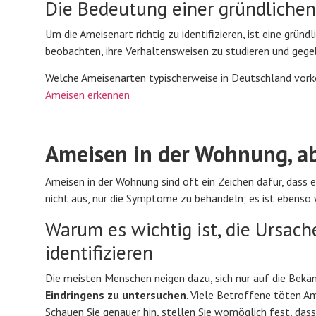
Die Bedeutung einer gründlichen
Um die Ameisenart richtig zu identifizieren, ist eine grün
beobachten, ihre Verhaltensweisen zu studieren und geg
Welche Ameisenarten typischerweise in Deutschland vorko
Ameisen erkennen
Ameisen in der Wohnung, ab
Ameisen in der Wohnung sind oft ein Zeichen dafür, dass e
nicht aus, nur die Symptome zu behandeln; es ist ebenso
Warum es wichtig ist, die Ursac
identifizieren
Die meisten Menschen neigen dazu, sich nur auf die Bekä
Eindringens zu untersuchen
. Viele Betroffene töten A
Schauen Sie genauer hin, stellen Sie womöglich fest, da