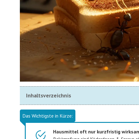
Inhaltsverzeichnis
Das Wichtigste in Kürze:
Hausmittel oft nur kurzfristig wirksa
Bekämpfung sind Köderdosen & Sprays ef