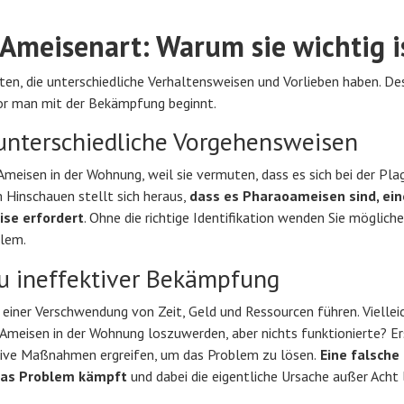
 Ameisenart: Warum sie wichtig i
Arten, die unterschiedliche Verhaltensweisen und Vorlieben haben. De
bevor man mit der Bekämpfung beginnt.
 unterschiedliche Vorgehensweisen
eisen in der Wohnung, weil sie vermuten, dass es sich bei der Pl
Hinschauen stellt sich heraus,
dass es Pharaoameisen sind, ein
ise erfordert
. Ohne die richtige Identifikation wenden Sie möglich
blem.
 zu ineffektiver Bekämpfung
u einer Verschwendung von Zeit, Geld und Ressourcen führen. Vielle
Ameisen in der Wohnung loszuwerden, aber nichts funktionierte? E
fektive Maßnahmen ergreifen, um das Problem zu lösen.
Eine falsche
 das Problem kämpft
und dabei die eigentliche Ursache außer Acht 