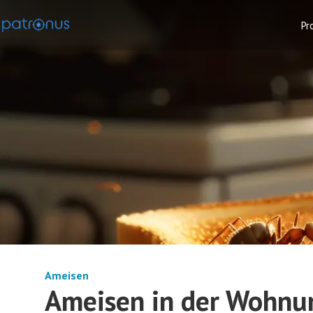
Pr
Ameisen
Ameisen in der Wohnun