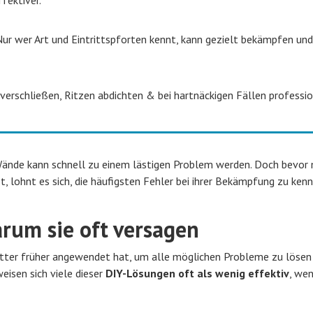
ur wer Art und Eintrittspforten kennt, kann gezielt bekämpfen und
erschließen, Ritzen abdichten & bei hartnäckigen Fällen professio
 Wände kann schnell zu einem lästigen Problem werden. Doch bevor 
t, lohnt es sich, die häufigsten Fehler bei ihrer Bekämpfung zu kenn
rum sie oft versagen
mutter früher angewendet hat, um alle möglichen Probleme zu löse
eisen sich viele dieser
DIY-Lösungen oft als wenig effektiv
, we