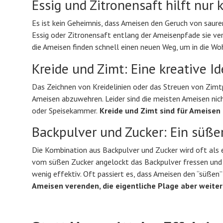
Essig und Zitronensaft hilft nur
Es ist kein Geheimnis, dass Ameisen den Geruch von saure
Essig oder Zitronensaft entlang der Ameisenpfade sie ve
die Ameisen finden schnell einen neuen Weg, um in die W
Kreide und Zimt: Eine kreative Id
Das Zeichnen von Kreidelinien oder das Streuen von Zimt
Ameisen abzuwehren. Leider sind die meisten Ameisen nic
oder Speisekammer.
Kreide und Zimt sind für Ameisen i
Backpulver und Zucker: Ein süßer 
Die Kombination aus Backpulver und Zucker wird oft als ei
vom süßen Zucker angelockt das Backpulver fressen und da
wenig effektiv. Oft passiert es, dass Ameisen den “süßen
Ameisen verenden, die eigentliche Plage aber weiter