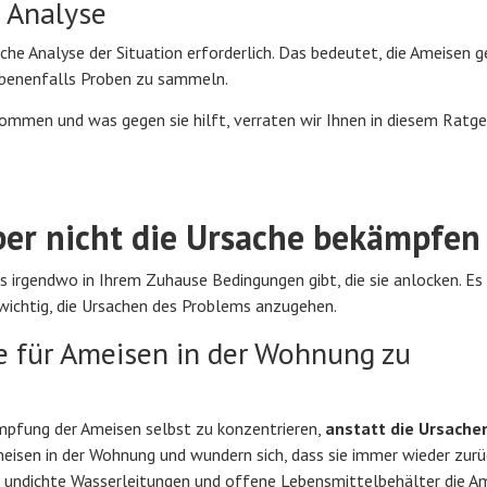
 Analyse
dliche Analyse der Situation erforderlich. Das bedeutet, die Ameisen 
ebenenfalls Proben zu sammeln.
mmen und was gegen sie hilft, verraten wir Ihnen in diesem Ratge
er nicht die Ursache bekämpfen
s irgendwo in Ihrem Zuhause Bedingungen gibt, die sie anlocken. Es 
 wichtig, die Ursachen des Problems anzugehen.
he für Ameisen in der Wohnung zu
mpfung der Ameisen selbst zu konzentrieren,
anstatt die Ursachen
meisen in der Wohnung und wundern sich, dass sie immer wieder zu
ss undichte Wasserleitungen und offene Lebensmittelbehälter die A