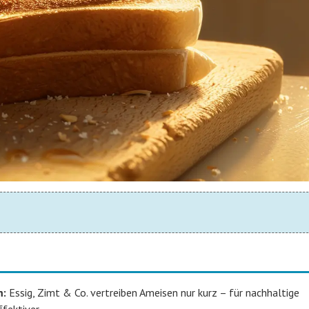
m:
Essig, Zimt & Co. vertreiben Ameisen nur kurz – für nachhaltige
fektiver.