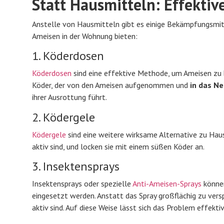
Statt Hausmitteln: Effekti
Anstelle von Hausmitteln gibt es
einige Bekämpfungsmitt
Ameisen in der Wohnung bieten:
1. Köderdosen
Köderdosen
sind eine effektive Methode, um Ameisen zu 
Köder, der von den Ameisen aufgenommen und
in das Ne
ihrer Ausrottung führt.
2. Ködergele
Ködergele
sind eine weitere wirksame Alternative zu Haus
aktiv sind, und locken sie mit einem süßen Köder an.
3. Insektensprays
Insektensprays oder spezielle
Anti-Ameisen-Sprays
können
eingesetzt werden. Anstatt das Spray großflächig zu vers
aktiv sind. Auf diese Weise lässt sich das Problem effekt