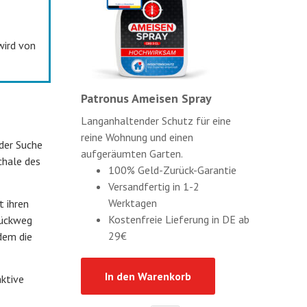
wird von
Patronus Ameisen Spray
Langanhaltender Schutz für eine
reine Wohnung und einen
 der Suche
aufgeräumten Garten.
chale des
100% Geld-Zurück-Garantie
Versandfertig in 1-2
Werktagen
t ihren
Kostenfreie Lieferung in DE ab
Rückweg
29€
 dem die
In den Warenkorb
aktive