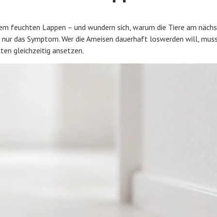
nem feuchten Lappen – und wundern sich, warum die Tiere am näch
ist nur das Symptom. Wer die Ameisen dauerhaft loswerden will, mus
ten gleichzeitig ansetzen.