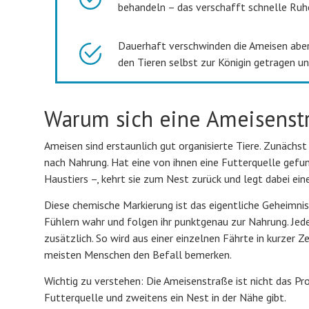
behandeln – das verschafft schnelle Ruh
Dauerhaft verschwinden die Ameisen aber 
den Tieren selbst zur Königin getragen un
Warum sich eine Ameisenstr
Ameisen sind erstaunlich gut organisierte Tiere. Zunächs
nach Nahrung. Hat eine von ihnen eine Futterquelle gefun
Haustiers –, kehrt sie zum Nest zurück und legt dabei e
Diese chemische Markierung ist das eigentliche Geheimnis
Fühlern wahr und folgen ihr punktgenau zur Nahrung. Jede
zusätzlich. So wird aus einer einzelnen Fährte in kurzer 
meisten Menschen den Befall bemerken.
Wichtig zu verstehen: Die Ameisenstraße ist nicht das Prob
Futterquelle und zweitens ein Nest in der Nähe gibt.