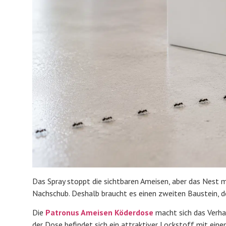
Das Spray stoppt die sichtbaren Ameisen, aber das Nest mi
Nachschub. Deshalb braucht es einen zweiten Baustein, d
Die
Patronus Ameisen Köderdose
macht sich das Verhal
der Dose befindet sich ein attraktiver Lockstoff mit ein