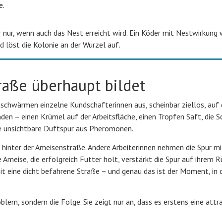
e.
nur, wenn auch das Nest erreicht wird. Ein Köder mit Nestwirkung 
d löst die Kolonie an der Wurzel auf.
aße überhaupt bildet
t schwärmen einzelne Kundschafterinnen aus, scheinbar ziellos, auf
den – einen Krümel auf der Arbeitsfläche, einen Tropfen Saft, die S
ine unsichtbare Duftspur aus Pheromonen.
 hinter der Ameisenstraße. Andere Arbeiterinnen nehmen die Spur mi
 Ameise, die erfolgreich Futter holt, verstärkt die Spur auf ihrem 
Zeit eine dicht befahrene Straße – und genau das ist der Moment, in
lem, sondern die Folge. Sie zeigt nur an, dass es erstens eine attr