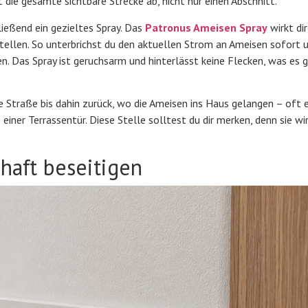
die gesamte sichtbare Strecke ab, nicht nur einen Abschnitt.
ließend ein gezieltes Spray. Das
Patronus Ameisen Spray
wirkt dir
tellen. So unterbrichst du den aktuellen Strom an Ameisen sofort 
n. Das Spray ist geruchsarm und hinterlässt keine Flecken, was es g
die Straße bis dahin zurück, wo die Ameisen ins Haus gelangen – oft 
einer Terrassentür. Diese Stelle solltest du dir merken, denn sie wi
rhaft beseitigen