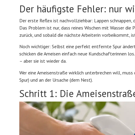
Der häufigste Fehler: nur w
Der erste Reflex ist nachvollziehbar: Lappen schnappen, d
Das Problem ist nur, dass reines Wischen mit Wasser die 
zurück, und sobald die nächste Arbeiterin vorbeikommt, is
Noch wichtiger: Selbst eine perfekt entfernte Spur änder
schicken die Ameisen einfach neue Kundschafterinnen los.
– aber sie ist wieder da.
Wer eine Ameisenstraße wirklich unterbrechen will, muss
Spur) und an der Ursache (dem Nest).
Schritt 1: Die Ameisenstraß