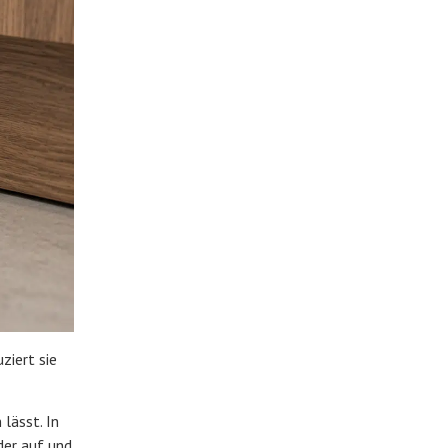
ziert sie
lässt. In
der auf und