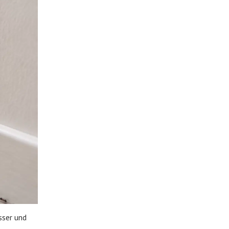
sser und