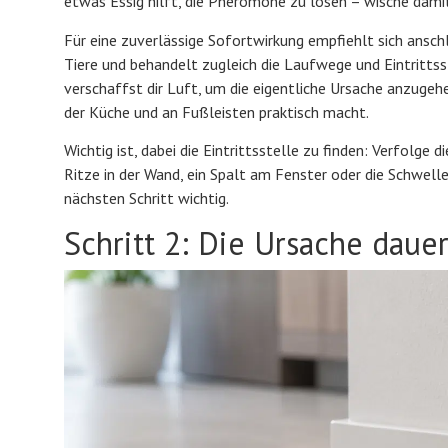
etwas Essig hilft, die Pheromone zu lösen – wische damit 
Für eine zuverlässige Sofortwirkung empfiehlt sich ansch
Tiere und behandelt zugleich die Laufwege und Eintrittss
verschaffst dir Luft, um die eigentliche Ursache anzugehe
der Küche und an Fußleisten praktisch macht.
Wichtig ist, dabei die Eintrittsstelle zu finden: Verfolge 
Ritze in der Wand, ein Spalt am Fenster oder die Schwelle 
nächsten Schritt wichtig.
Schritt 2: Die Ursache daue