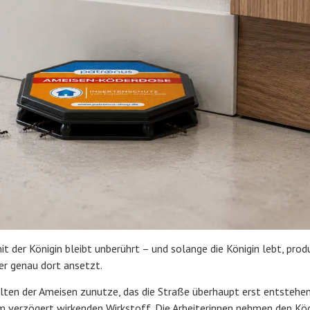
t der Königin bleibt unberührt – und solange die Königin lebt, produ
er genau dort ansetzt.
ten der Ameisen zunutze, das die Straße überhaupt erst entstehen 
em verzögert wirkenden Wirkstoff. Die Arbeiterinnen nehmen den Kö