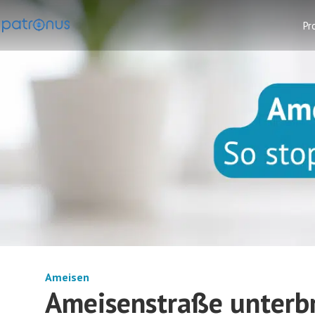
Pr
Ameisen
Ameisenstraße unterbr