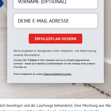
ERFOLGSPLAN SICHERN
Keine Angebote & Neuigkeiten mehr verpassen - mit Abonnierung
unseres Newsletters!
Hinweis: Bei
T-Online
-E-Mail-Adressen kann es zu Zustellungsproblemen
kommen - melde dich deshalb sicherhaltshalber mit der Adresse eines anderen
Providers an.
Damit akzeptierst du unsere
Datenschutzbestimmungen.
lich beseitigst und die Laufwege behandelst. Eine Mischung aus Wa