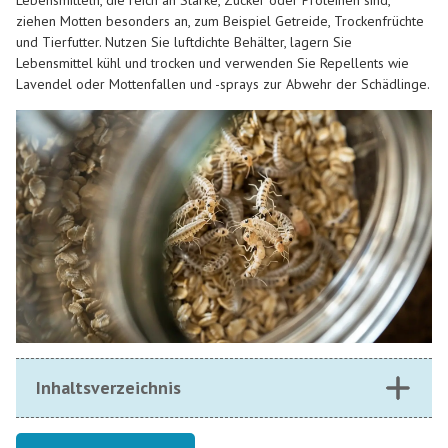
Lebensmitteln, die reich an Stärke, Zucker oder Proteinen sind,
ziehen Motten besonders an, zum Beispiel Getreide, Trockenfrüchte
und Tierfutter.
Nutzen Sie luftdichte Behälter, lagern Sie
Lebensmittel kühl und trocken und verwenden Sie Repellents wie
Lavendel oder Mottenfallen und -sprays zur Abwehr der Schädlinge.
Inhaltsverzeichnis