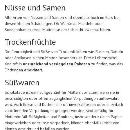
Nüsse und Samen
Alle Arten von Nüssen und Samen sind ebenfalls hoch im Kurs bei
diesen kleinen Schädlingen. Ob Walnüsse, Mandeln oder
Sonnenblumenkerne, Motten lassen sich nicht zweimal bitten.
Trockenfrüchte
Die Feuchtigkeit und Süße von Trockenfrüchten wie Rosinen, Datteln
oder Aprikosen ziehen Motten besonders an. Diese Lebensmittel
sind oft in
unzureichend versiegelten Paketen
zu finden, was das
Eindringen erleichtert.
Süßwaren
Schokolade ist ein häufiges Ziel für Motten, vor allem wenn sie in
beschädigten oder offen zugänglichen Verpackungen aufbewahrt
wird. Auch Kekse und Kuchen, die oft unverschlossen oder in einfach
zu öffnenden Verpackungen gelagert werden, sind anfällig für
Mottenbefall. Süßigkeiten und Bonbons, insbesondere die in Papier
eingewickelten oder lose verpackten, können ebenfalls leicht von
Motten erreicht und befallen werden.