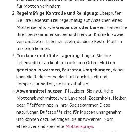
für Motten verhindern.
Regelmäßige Kontrolle und Reinigung:
Überprüfen
Sie Ihre Lebensmittel regelmäßig auf Anzeichen eines
Mottenbefalls, wie
Gespinste oder Larven
. Halten Sie
Ihre Speisekammer sauber und frei von Krümeln sowie
verschütteten Lebensmitteln, da diese Reste Motten
anziehen können.
Trockene und kühle Lagerung:
Lagern Sie Ihre
Lebensmittel an kühlen, trockenen Orten.
Motten
gedeihen in warmen, feuchten Umgebungen
, daher
kann die Reduzierung der Luftfeuchtigkeit und
Temperatur helfen, sie fernzuhalten.
Abwehrmittel nutzen
: Platzieren Sie natürliche
Mottenabwehrmittel wie Lavendel, Zedernholz, Nelken
oder Pfefferminze in Ihrer Speisekammer. Diese
natürlichen Duftstoffe sind für Motten unangenehm
und können dazu beitragen, sie abzuwehren. Noch
effektiver sind spezielle
Mottensprays
.