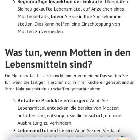
Regelmäßige Inspektion der Einkäufe
: Überprüfen
Sie neu gekaufte Lebensmittel auf Anzeichen eines
Mottenbefalls,
bevor
Sie sie in Ihre Speisekammer
stellen. Dies kann helfen, eine Einschleppung von
Motten zu vermeiden.
Was tun, wenn Motten in den
Lebensmitteln sind?
Ein Mottenbefall lässt sich nicht immer vermeiden. Das sollten Sie
tun, wenn die lästigen Tierchen sich in Ihrer Küche eingenistet und an
Ihren Nahrungsmitteln zu schaffen gemacht haben:
Befallene Produkte entsorgen:
Wenn Sie
Lebensmittel entdecken, die bereits von Motten
befallen sind, entsorgen Sie diese
sofort
, um eine
Ausbreitung zu verhindern.
Lebensmittel einfrieren
: Wenn Sie den Verdacht
haben, dass ein Lebensmittel Motten oder deren Eier