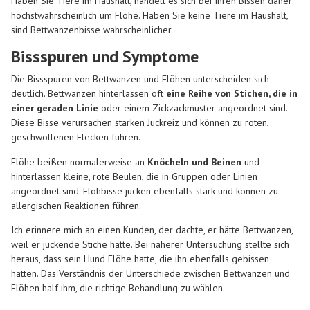
Haben Sie Tiere im Haushalt, handelt es sich bei Ihren Bissen daher
höchstwahrscheinlich um Flöhe. Haben Sie keine Tiere im Haushalt,
sind Bettwanzenbisse wahrscheinlicher.
Bissspuren und Symptome
Die Bissspuren von Bettwanzen und Flöhen unterscheiden sich
deutlich. Bettwanzen hinterlassen oft
eine Reihe von Stichen, die in
einer geraden Linie
oder einem Zickzackmuster angeordnet sind.
Diese Bisse verursachen starken Juckreiz und können zu roten,
geschwollenen Flecken führen.
Flöhe beißen normalerweise an
Knöcheln und Beinen
und
hinterlassen kleine, rote Beulen, die in Gruppen oder Linien
angeordnet sind. Flohbisse jucken ebenfalls stark und können zu
allergischen Reaktionen führen.
Ich erinnere mich an einen Kunden, der dachte, er hätte Bettwanzen,
weil er juckende Stiche hatte. Bei näherer Untersuchung stellte sich
heraus, dass sein Hund Flöhe hatte, die ihn ebenfalls gebissen
hatten. Das Verständnis der Unterschiede zwischen Bettwanzen und
Flöhen half ihm, die richtige Behandlung zu wählen.