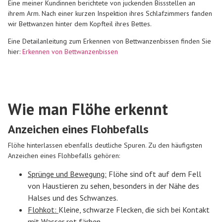
Eine meiner Kundinnen berichtete von juckenden Bissstellen an
ihrem Arm. Nach einer kurzen Inspektion ihres Schlafzimmers fanden
wir Bettwanzen hinter dem Kopfteil ihres Bettes.
Eine Detailanleitung zum Erkennen von Bettwanzenbissen finden Sie
hier:
Erkennen von Bettwanzenbissen
Wie man Flöhe erkennt
Anzeichen eines Flohbefalls
Flöhe hinterlassen ebenfalls deutliche Spuren. Zu den häufigsten
Anzeichen eines Flohbefalls gehören:
Sprünge und Bewegung:
Flöhe sind oft auf dem Fell
von Haustieren zu sehen, besonders in der Nähe des
Halses und des Schwanzes.
Flohkot:
Kleine, schwarze Flecken, die sich bei Kontakt
mit Wasser rot färben.