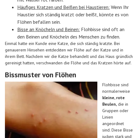
Häufiges Kratzen und Beißen bei Haustieren:
Wenn Ihr
Haustier sich ständig kratzt oder beißt, könnte es von
Flöhen befallen sein.
Bisse an Knöcheln und Beinen:
Flohbisse sind oft an
den Beinen und Knöcheln des Menschen zu finden.
Einmal hatte ein Kunde eine Katze, die sich ständig kratzte. Bei
genauerem Hinsehen entdeckten wir Flöhe auf der Katze und in
ihrem Bett. Nachdem wir die Katze behandelt und das Haus gründlich
gereinigt hatten, verschwanden die Flöhe und das Kratzen hörte auf.
Bissmuster von Flöhen
Flohbisse sind
normalerweise
kleine, rote
Beulen,
die in
Gruppen oder
Linien
angeordnet
sind. Diese Bisse
jucken stark und