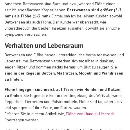
Aussehen. Bettwanzen sind flach und oval, während Flöhe einen
seitlich abgeflachten Körper haben.
Bettwanzen sind größer (5-7
mm) als Flöhe (1-3 mm)
. Einmal sah ich bei einem Kunden sowohl
Bettwanzen als auch Flöhe. Der Kunde war überrascht, wie
unterschiedlich die beiden Insekten aussehen, obwohl sie ähnliche
Symptome verursachen.
Verhalten und Lebensraum
Bettwanzen und Flöhe haben unterschiedliche Verhaltensweisen und
Lebensräume. Bettwanzen verstecken sich tagsüber in dunklen,
engen Ritzen und kommen nachts heraus, um Blut zu saugen.
Sie
sind in der Regel in Betten, Matratzen, Möbeln und Wandrissen
zu finden.
Flöhe hingegen sind meist auf Tieren wie Hunden und Katzen
zu finden
. Sie legen ihre Eier in der Umgebung des Wirts ab, wie in
Teppichen, Tierbetten und Polstermöbeln. Flöhe sind tagsüber aktiv
und springen auf ihre Wirte, um Blut zu saugen.
Erfahren Sie in diesem Artikel: wie,
Flöhe von Hund auf Mensch
übertragen werden