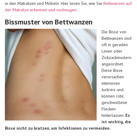
in den Matratzen und Möbeln. Hier lesen Sie, wie Sie
Bettwanzen auf
der Matratze erkennen und vorbeugen.
Bissmuster von Bettwanzen
Die Bisse von
Bettwanzen sind
oft in geraden
Linien oder
Zickzackmustern
angeordnet.
Diese Bisse
verursachen
intensiven
Juckreiz und
können rote,
geschwollene
Flecken
hinterlassen.
Es
ist wichtig, die
Bisse nicht zu kratzen, um Infektionen zu vermeiden.