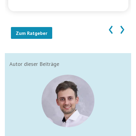
‹
›
Zum Ratgeber
Autor dieser Beiträge