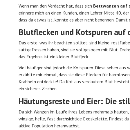
Wenn man den Verdacht hat, dass sich
Bettwanzen auf 
erinnere mich an einen Kunden, einen Lehrer Mitte 40, der
dass da etwas ist, konnte es aber nicht benennen. Damit d
Blutflecken und Kotspuren auf 
Das erste, was ihr beachten solltet, sind kleine, rostfar
sattgefressen haben, sind sie vollgesogen mit Blut. Dreh
das Ergebnis ist ein kleiner Blutfleck.
Viel häufiger sind jedoch die Kotspuren. Diese sehen aus 
erzählte mir einmal, dass sie diese Flecken für harmlose
Krabbeln entdeckte! Da Kot aus verdautem Blut besteht, 
ein sicheres Zeichen.
Häutungsreste und Eier: Die sti
Da sich Wanzen im Laufe ihres Lebens mehrmals häuten, hi
winzige, helle, fast durchsichtige Exoskelette. Findest d
aktive Population heranwächst.