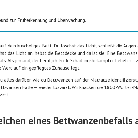
reund zur Früherkennung und Überwachung.
 auf dein kuscheliges Bett. Du löschst das Licht, schließt die Augen
hst das Licht an, hebst die Bettdecke und da ist sie: Eine Bettwanz
. Als jemand, der beruflich Profi-Schädlingsbekämpfer beliefert, w
e Wert auf ein gepflegtes Zuhause legt.
du alles darüber, wie du Bettwanzen auf der Matratze identifizierst
Bettwanzen Falle – wieder loswirst. Wir knacken die 1800-Wörter-M
irst.
ichen eines Bettwanzenbefalls 