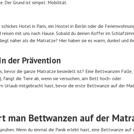
 Der Grund ist simpel: Mobilität.
n schickes Hotel in Paris, ein Hostel in Berlin oder die Ferienwohn
und reisen mit uns nach Hause. Sobald du deinen Koffer im Schlafzim
liegt näher als die Matratze? Hier haben sie es warm, dunkel und ihr
in der Prävention
es, bevor die ganze Matratze besiedelt ist? Eine Bettwanzen Falle, 
, fängt die Tiere ab, wenn sie versuchen, am Bett hoch- oder
dem Urlaub mitgebracht hast, bevor die erste Bettwanze auf der Mat
ert man Bettwanzen auf der Matr
esprühen. Wenn du einmal die Panik erlebt hast, eine Bettwanze auf 