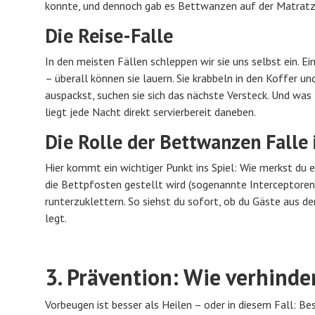
konnte, und dennoch gab es Bettwanzen auf der Matratze.
Die Reise-Falle
In den meisten Fällen schleppen wir sie uns selbst ein. Ei
– überall können sie lauern. Sie krabbeln in den Koffer 
auspackst, suchen sie sich das nächste Versteck. Und was 
liegt jede Nacht direkt servierbereit daneben.
Die Rolle der Bettwanzen Falle 
Hier kommt ein wichtiger Punkt ins Spiel: Wie merkst du 
die Bettpfosten gestellt wird (sogenannte Interceptoren)
runterzuklettern. So siehst du sofort, ob du Gäste aus 
legt.
3. Prävention: Wie verhind
Vorbeugen ist besser als Heilen – oder in diesem Fall: B