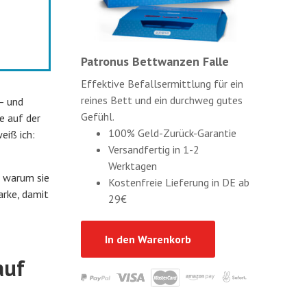
Patronus Bettwanzen Falle
Effektive Befallsermittlung für ein
reines Bett und ein durchweg gutes
 – und
Gefühl.
e auf der
100% Geld-Zurück-Garantie
eiß ich:
Versandfertig in 1-2
Werktagen
, warum sie
Kostenfreie Lieferung in DE ab
arke, damit
29€
In den Warenkorb
auf