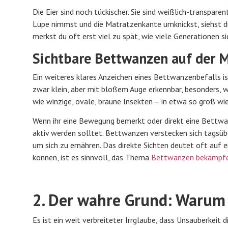
Die Eier sind noch tückischer. Sie sind weißlich-transpar
Lupe nimmst und die Matratzenkante umknickst, siehst d
merkst du oft erst viel zu spät, wie viele Generationen s
Sichtbare Bettwanzen auf der 
Ein weiteres klares Anzeichen eines Bettwanzenbefalls i
zwar klein, aber mit bloßem Auge erkennbar, besonders, w
wie winzige, ovale, braune Insekten – in etwa so groß wie
Wenn ihr eine Bewegung bemerkt oder direkt eine Bettwanz
aktiv werden solltet. Bettwanzen verstecken sich tagsü
um sich zu ernähren. Das direkte Sichten deutet oft auf 
können, ist es sinnvoll, das Thema
Bettwanzen bekämpf
2. Der wahre Grund: Warum 
Es ist ein weit verbreiteter Irrglaube, dass Unsauberkeit 