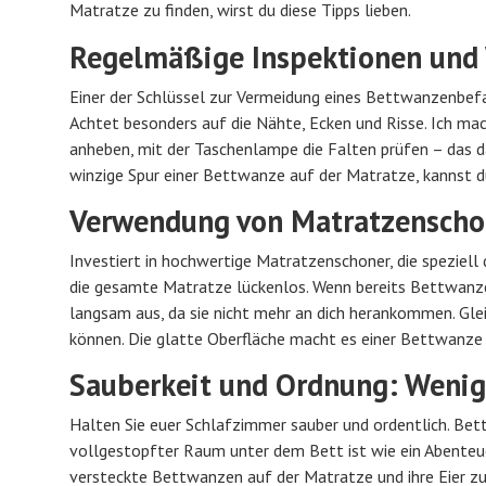
Matratze zu finden, wirst du diese Tipps lieben.
Regelmäßige Inspektionen und
Einer der Schlüssel zur Vermeidung eines Bettwanzenbef
Achtet besonders auf die Nähte, Ecken und Risse. Ich ma
anheben, mit der Taschenlampe die Falten prüfen – das da
winzige Spur einer Bettwanze auf der Matratze, kannst du
Verwendung von Matratzenschon
Investiert in hochwertige Matratzenschoner, die speziel
die gesamte Matratze lückenlos. Wenn bereits Bettwanzen
langsam aus, da sie nicht mehr an dich herankommen. Glei
können. Die glatte Oberfläche macht es einer Bettwanze 
Sauberkeit und Ordnung: Wenig
Halten Sie euer Schlafzimmer sauber und ordentlich. B
vollgestopfter Raum unter dem Bett ist wie ein Abenteue
versteckte Bettwanzen auf der Matratze und ihre Eier z