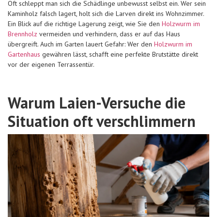
Oft schleppt man sich die Schädlinge unbewusst selbst ein. Wer sein
Kaminholz falsch lagert, holt sich die Larven direkt ins Wohnzimmer.
Ein Blick auf die richtige Lagerung zeigt, wie Sie den
Holzwurm im
Brennholz
vermeiden und verhindern, dass er auf das Haus
übergreift. Auch im Garten lauert Gefahr: Wer den
Holzwurm im
Gartenhaus
gewähren lässt, schafft eine perfekte Brutstätte direkt
vor der eigenen Terrassentür.
Warum Laien-Versuche die
Situation oft verschlimmern