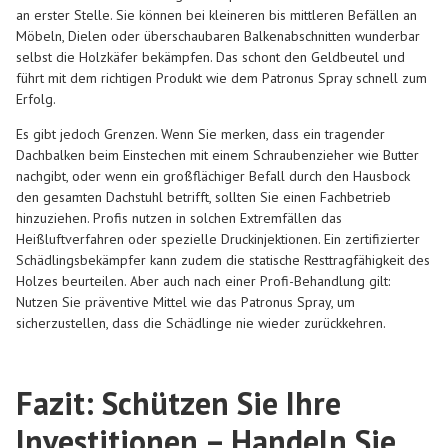
an erster Stelle. Sie können bei kleineren bis mittleren Befällen an
Möbeln, Dielen oder überschaubaren Balkenabschnitten wunderbar
selbst die Holzkäfer bekämpfen. Das schont den Geldbeutel und
führt mit dem richtigen Produkt wie dem Patronus Spray schnell zum
Erfolg.
Es gibt jedoch Grenzen. Wenn Sie merken, dass ein tragender
Dachbalken beim Einstechen mit einem Schraubenzieher wie Butter
nachgibt, oder wenn ein großflächiger Befall durch den Hausbock
den gesamten Dachstuhl betrifft, sollten Sie einen Fachbetrieb
hinzuziehen. Profis nutzen in solchen Extremfällen das
Heißluftverfahren oder spezielle Druckinjektionen. Ein zertifizierter
Schädlingsbekämpfer kann zudem die statische Resttragfähigkeit des
Holzes beurteilen. Aber auch nach einer Profi-Behandlung gilt:
Nutzen Sie präventive Mittel wie das Patronus Spray, um
sicherzustellen, dass die Schädlinge nie wieder zurückkehren.
Fazit: Schützen Sie Ihre
Investitionen – Handeln Sie