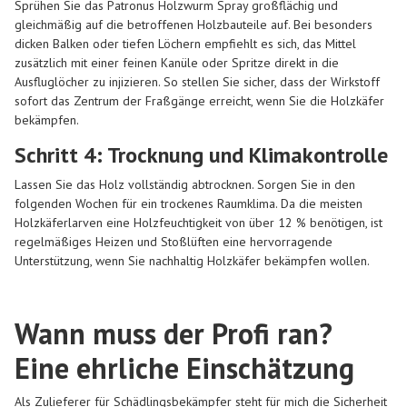
Sprühen Sie das Patronus Holzwurm Spray großflächig und
gleichmäßig auf die betroffenen Holzbauteile auf. Bei besonders
dicken Balken oder tiefen Löchern empfiehlt es sich, das Mittel
zusätzlich mit einer feinen Kanüle oder Spritze direkt in die
Ausfluglöcher zu injizieren. So stellen Sie sicher, dass der Wirkstoff
sofort das Zentrum der Fraßgänge erreicht, wenn Sie die Holzkäfer
bekämpfen.
Schritt 4: Trocknung und Klimakontrolle
Lassen Sie das Holz vollständig abtrocknen. Sorgen Sie in den
folgenden Wochen für ein trockenes Raumklima. Da die meisten
Holzkäferlarven eine Holzfeuchtigkeit von über 12 % benötigen, ist
regelmäßiges Heizen und Stoßlüften eine hervorragende
Unterstützung, wenn Sie nachhaltig Holzkäfer bekämpfen wollen.
Wann muss der Profi ran?
Eine ehrliche Einschätzung
Als Zulieferer für Schädlingsbekämpfer steht für mich die Sicherheit