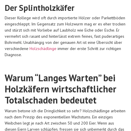
Der Splintholzkäfer
Dieser Kollege wird oft durch importierte Hölzer oder Parkettböden
eingeschleppt. Im Gegensatz zum Holzwurm mag er es eher trocken
und stürzt sich mit Vorliebe auf Laubholz wie Eiche oder Esche. Er
vermehrt sich rasant und hinterlässt extrem feines, fast puderartiges
Bohrmehl. Unabhängig von der genauen Art ist eine Übersicht über
verschiedene
Holzschädlinge
immer der erste Schritt zur richtigen
Diagnose.
Warum “Langes Warten” bei
Holzkäfern wirtschaftlicher
Totalschaden bedeutet
Warum betone ich die Dringlichkeit so sehr? Holzschädlinge arbeiten
nach dem Prinzip des exponentiellen Wachstums. Ein einziges
Weibchen legt je nach Art zwischen 50 und 200 Eier. Wenn aus
diesen Eiern Larven schlüpfen, fressen sie sich unbemerkt durch das