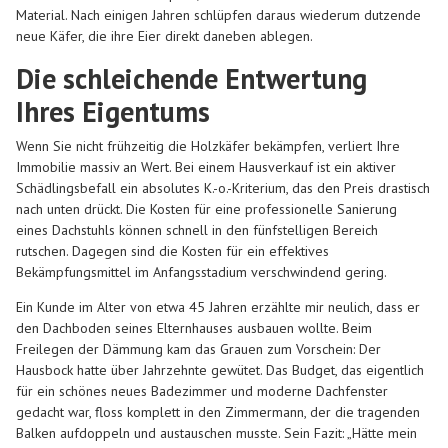
Material. Nach einigen Jahren schlüpfen daraus wiederum dutzende
neue Käfer, die ihre Eier direkt daneben ablegen.
Die schleichende Entwertung
Ihres Eigentums
Wenn Sie nicht frühzeitig die Holzkäfer bekämpfen, verliert Ihre
Immobilie massiv an Wert. Bei einem Hausverkauf ist ein aktiver
Schädlingsbefall ein absolutes K.-o.-Kriterium, das den Preis drastisch
nach unten drückt. Die Kosten für eine professionelle Sanierung
eines Dachstuhls können schnell in den fünfstelligen Bereich
rutschen. Dagegen sind die Kosten für ein effektives
Bekämpfungsmittel im Anfangsstadium verschwindend gering.
Ein Kunde im Alter von etwa 45 Jahren erzählte mir neulich, dass er
den Dachboden seines Elternhauses ausbauen wollte. Beim
Freilegen der Dämmung kam das Grauen zum Vorschein: Der
Hausbock hatte über Jahrzehnte gewütet. Das Budget, das eigentlich
für ein schönes neues Badezimmer und moderne Dachfenster
gedacht war, floss komplett in den Zimmermann, der die tragenden
Balken aufdoppeln und austauschen musste. Sein Fazit: „Hätte mein