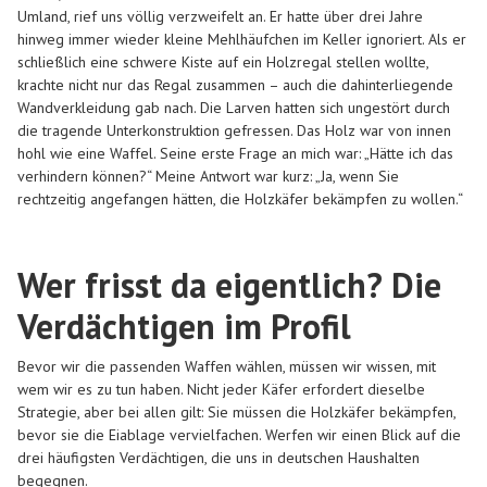
Umland, rief uns völlig verzweifelt an. Er hatte über drei Jahre
hinweg immer wieder kleine Mehlhäufchen im Keller ignoriert. Als er
schließlich eine schwere Kiste auf ein Holzregal stellen wollte,
krachte nicht nur das Regal zusammen – auch die dahinterliegende
Wandverkleidung gab nach. Die Larven hatten sich ungestört durch
die tragende Unterkonstruktion gefressen. Das Holz war von innen
hohl wie eine Waffel. Seine erste Frage an mich war: „Hätte ich das
verhindern können?“ Meine Antwort war kurz: „Ja, wenn Sie
rechtzeitig angefangen hätten, die Holzkäfer bekämpfen zu wollen.“
Wer frisst da eigentlich? Die
Verdächtigen im Profil
Bevor wir die passenden Waffen wählen, müssen wir wissen, mit
wem wir es zu tun haben. Nicht jeder Käfer erfordert dieselbe
Strategie, aber bei allen gilt: Sie müssen die Holzkäfer bekämpfen,
bevor sie die Eiablage vervielfachen. Werfen wir einen Blick auf die
drei häufigsten Verdächtigen, die uns in deutschen Haushalten
begegnen.