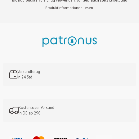
Biozidprodukte vorsichtig verwenden. Vor Gebrauch stets Etikett und
Produktinformationen lesen.
Versandfertig
in 24 Std
Kostenloser Versand
in DE ab 29€