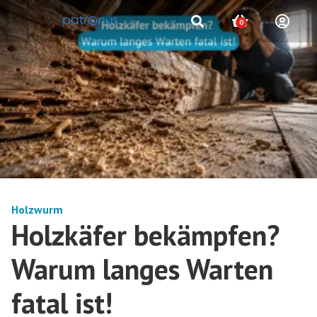
0
Holzwurm
Holzkäfer bekämpfen?
Warum langes Warten
fatal ist!