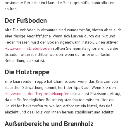
bestimmte Bereiche im Haus, die Sie regelmäßig kontrollieren
sollten.
Der Fußboden
Alte Dielenböden in Altbauten sind wunderschön, bieten aber auch
eine riesige Angriffsfläche. Wenn sich Larven durch die Nut und
Feder fressen, wird der Boden irgendwann instabil. Einen aktiven
Holzwurm im Dielenboden
sollten Sie niemals ignorieren, da die
Schäden oft erst sichtbar werden, wenn es für eine einfache
Behandlung zu spät ist.
Die Holztreppe
Eine knarzende Treppe hat Charme, aber wenn das Knarzen von
statischer Schwächung kommt, hört der Spaß auf. Wenn Sie den
Holzwurm in der Treppe bekämpfen
müssen, ist Präzision gefragt,
da die Stufen täglicher Belastung standhalten müssen. Hier die
Holzkäfer bekämpfen zu wollen, erfordert ein Mittel, das tief
einzieht und das Holz von innen heraus stabilisiert und schützt.
Außenbereiche und Brennholz