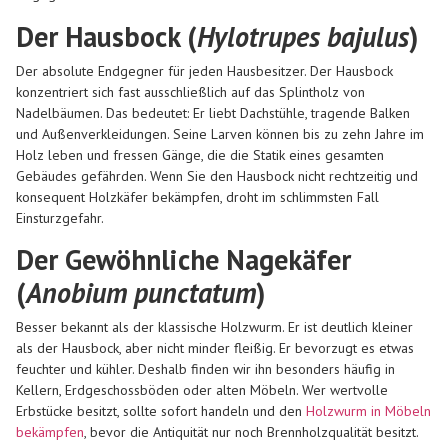
Der Hausbock (
Hylotrupes bajulus
)
Der absolute Endgegner für jeden Hausbesitzer. Der Hausbock
konzentriert sich fast ausschließlich auf das Splintholz von
Nadelbäumen. Das bedeutet: Er liebt Dachstühle, tragende Balken
und Außenverkleidungen. Seine Larven können bis zu zehn Jahre im
Holz leben und fressen Gänge, die die Statik eines gesamten
Gebäudes gefährden. Wenn Sie den Hausbock nicht rechtzeitig und
konsequent Holzkäfer bekämpfen, droht im schlimmsten Fall
Einsturzgefahr.
Der Gewöhnliche Nagekäfer
(
Anobium punctatum
)
Besser bekannt als der klassische Holzwurm. Er ist deutlich kleiner
als der Hausbock, aber nicht minder fleißig. Er bevorzugt es etwas
feuchter und kühler. Deshalb finden wir ihn besonders häufig in
Kellern, Erdgeschossböden oder alten Möbeln. Wer wertvolle
Erbstücke besitzt, sollte sofort handeln und den
Holzwurm in Möbeln
bekämpfen
, bevor die Antiquität nur noch Brennholzqualität besitzt.