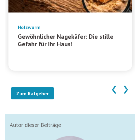
Holzwurm
Gewöhnlicher Nagekäfer: Die stille
Gefahr für Ihr Haus!
‹
›
Zum Ratgeber
Autor dieser Beiträge