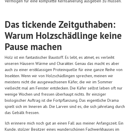
Vermögen für eine komplette Kernsanierung ausgeben zu müssen.
Das tickende Zeitguthaben:
Warum Holzschädlinge keine
Pause machen
Holz ist ein fantastischer Baustoff. Es lebt, es atmet, es verleiht
unseren Häusern Wärme und Charakter. Genau das macht es aber
auch zu einer erstklassigen Proteinquelle für eine ganze Reihe von
Insekten. Wenn wir von Holzschädlingen sprechen, meinen wir
meistens nicht die ausgewachsenen Käfer, die wir im Sommer
vielleicht mal am Fenster entdecken. Die Käfer selbst leben oft nur
wenige Wochen und fressen überhaupt nichts. Ihr einziger
biologischer Auftrag ist die Fortpflanzung. Das eigentliche Drama
spielt sich im Inneren ab. Die Larven sind es, die sich jahrelang durch
das Gebälk fressen.
Ich erinnere mich noch gut an einen Fall aus meiner Anfangszeit. Ein
Kunde, stolzer Besitzer eines wunderschönen Fachwerkhauses im