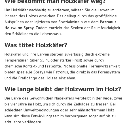
Wie bekommt man Holzkäfer weg?
Um Holzkäfer nachhaltig zu entfernen, müssen Sie die Larven im
Inneren des Holzes erreichen. Das gelingt durch das großflächige
Aufsprühen oder Injizieren von Spezialmitteln wie dem
Patronus
Holzwurm Spray
. Zudem entzieht das Senken der Raumfeuchtigkeit
den Schädlingen die Lebensbasis.
Was tötet Holzkäfer?
Holzkäfer und ihre Larven sterben zuverlässig durch extreme
Temperaturen (über 55 °C oder starker Frost) sowie durch
chemische Kontakt- und Fraßgifte. Professionelle Tiefenwirksamkeit
bieten spezielle Sprays wie Patronus, die direkt in das Porensystem
und die Fraßgänge des Holzes einziehen.
Wie lange bleibt der Holzwurm im Holz?
Die Larve des Gewöhnlichen Nagekäfers verbleibt in der Regel zwei
bis vier Jahre im Holz, um sich durch die Zellulose zu fressen. Bei
schlechten Umweltbedingungen oder sehr nährstoffarmem Holz
kann sich diese Entwicklungszeit im Verborgenen sogar auf bis zu
acht Jahre verlängern.