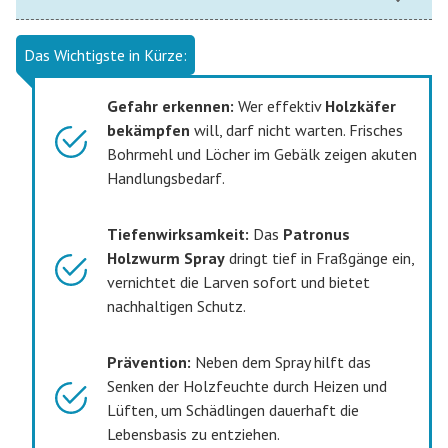
Das Wichtigste in Kürze:
Gefahr erkennen:
Wer effektiv
Holzkäfer
bekämpfen
will, darf nicht warten. Frisches
Bohrmehl und Löcher im Gebälk zeigen akuten
Handlungsbedarf.
Tiefenwirksamkeit:
Das
Patronus
Holzwurm Spray
dringt tief in Fraßgänge ein,
vernichtet die Larven sofort und bietet
nachhaltigen Schutz.
Prävention:
Neben dem Spray hilft das
Senken der Holzfeuchte durch Heizen und
Lüften, um Schädlingen dauerhaft die
Lebensbasis zu entziehen.