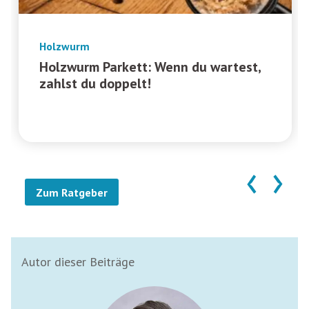
Holzwurm
Holzwurm Parkett: Wenn du wartest,
zahlst du doppelt!
‹
›
Zum Ratgeber
Autor dieser Beiträge