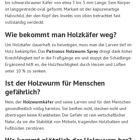
bis schwarzbrauner Käfer von etwa 3 bis 5 mm Länge. Sein Körper
ist langgestreckt-oval geformt. Markant ist der kapuzenartige
Halsschild, der den Kopf des Insekts von oben betrachtet fast
vollständig verdeckt.
Wie bekommt man Holzkäfer weg?
Um Holzkäfer dauerhaft zu beseitigen, muss man die Larven tief im
Holz bekämpfen. Das
Patronus Holzwurm Spray
dringt dank hoher
Kriechfähigkeit tief in die Fraßgänge ein und stoppt die Schädlinge.
Ergänzend hilft es, die Holzfeuchtigkeit durch Heizen und Lüften
unter 10 % zu senken.
Ist der Holzwurm für Menschen
gefährlich?
Nein, der
Holzwurmkäfer
und seine Larven sind für den Menschen
gesundheitlich völlig harmlos. Sie beißen nicht, stechen nicht und
übertragen keine Krankheiten. Die Gefahr ist rein wirtschaftlicher
Natur, da sie die Stabilität von Möbeln, tragenden Holzbalken und
Fußböden zerstören.