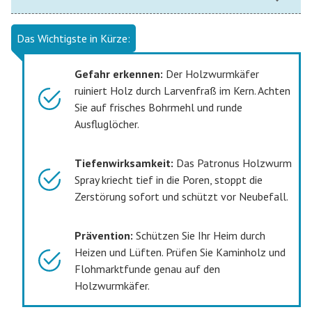
Das Wichtigste in Kürze:
Gefahr erkennen:
Der Holzwurmkäfer
ruiniert Holz durch Larvenfraß im Kern. Achten
Sie auf frisches Bohrmehl und runde
Ausfluglöcher.
Tiefenwirksamkeit:
Das Patronus Holzwurm
Spray kriecht tief in die Poren, stoppt die
Zerstörung sofort und schützt vor Neubefall.
Prävention:
Schützen Sie Ihr Heim durch
Heizen und Lüften. Prüfen Sie Kaminholz und
Flohmarktfunde genau auf den
Holzwurmkäfer.