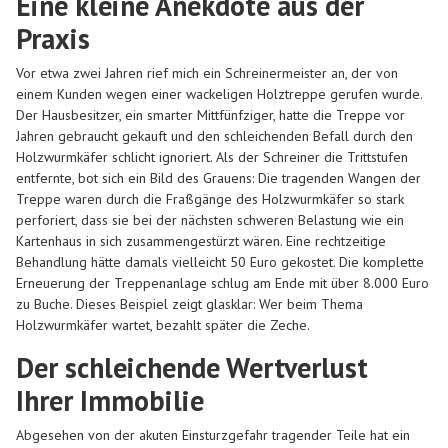
Eine kleine Anekdote aus der
Praxis
Vor etwa zwei Jahren rief mich ein Schreinermeister an, der von
einem Kunden wegen einer wackeligen Holztreppe gerufen wurde.
Der Hausbesitzer, ein smarter Mittfünfziger, hatte die Treppe vor
Jahren gebraucht gekauft und den schleichenden Befall durch den
Holzwurmkäfer schlicht ignoriert. Als der Schreiner die Trittstufen
entfernte, bot sich ein Bild des Grauens: Die tragenden Wangen der
Treppe waren durch die Fraßgänge des Holzwurmkäfer so stark
perforiert, dass sie bei der nächsten schweren Belastung wie ein
Kartenhaus in sich zusammengestürzt wären. Eine rechtzeitige
Behandlung hätte damals vielleicht 50 Euro gekostet. Die komplette
Erneuerung der Treppenanlage schlug am Ende mit über 8.000 Euro
zu Buche. Dieses Beispiel zeigt glasklar: Wer beim Thema
Holzwurmkäfer wartet, bezahlt später die Zeche.
Der schleichende Wertverlust
Ihrer Immobilie
Abgesehen von der akuten Einsturzgefahr tragender Teile hat ein