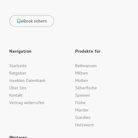
eBook sichern
Navigation
Produkte für
Startseite
Bettwanzen
Ratgeber
Milben
Insekten Datenbank
Motten
Über Uns
Silberfische
Kontakt
Spinnen
Vertrag widerrufen
Flöhe
Marder
Giardien
Holzwurm
Weiteres