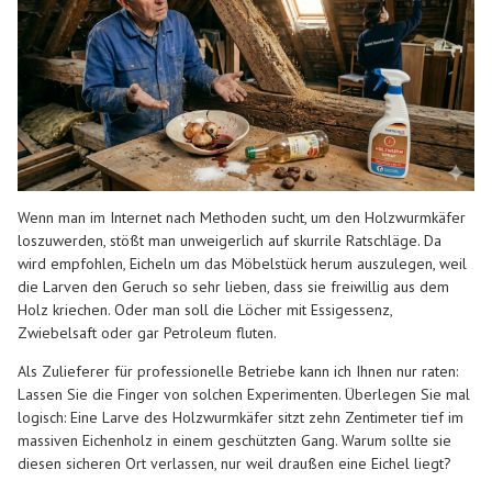
Wenn man im Internet nach Methoden sucht, um den Holzwurmkäfer
loszuwerden, stößt man unweigerlich auf skurrile Ratschläge. Da
wird empfohlen, Eicheln um das Möbelstück herum auszulegen, weil
die Larven den Geruch so sehr lieben, dass sie freiwillig aus dem
Holz kriechen. Oder man soll die Löcher mit Essigessenz,
Zwiebelsaft oder gar Petroleum fluten.
Als Zulieferer für professionelle Betriebe kann ich Ihnen nur raten:
Lassen Sie die Finger von solchen Experimenten. Überlegen Sie mal
logisch: Eine Larve des Holzwurmkäfer sitzt zehn Zentimeter tief im
massiven Eichenholz in einem geschützten Gang. Warum sollte sie
diesen sicheren Ort verlassen, nur weil draußen eine Eichel liegt?