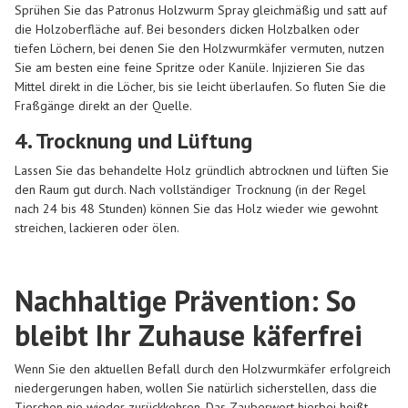
Sprühen Sie das Patronus Holzwurm Spray gleichmäßig und satt auf
die Holzoberfläche auf. Bei besonders dicken Holzbalken oder
tiefen Löchern, bei denen Sie den Holzwurmkäfer vermuten, nutzen
Sie am besten eine feine Spritze oder Kanüle. Injizieren Sie das
Mittel direkt in die Löcher, bis sie leicht überlaufen. So fluten Sie die
Fraßgänge direkt an der Quelle.
4. Trocknung und Lüftung
Lassen Sie das behandelte Holz gründlich abtrocknen und lüften Sie
den Raum gut durch. Nach vollständiger Trocknung (in der Regel
nach 24 bis 48 Stunden) können Sie das Holz wieder wie gewohnt
streichen, lackieren oder ölen.
Nachhaltige Prävention: So
bleibt Ihr Zuhause käferfrei
Wenn Sie den aktuellen Befall durch den Holzwurmkäfer erfolgreich
niedergerungen haben, wollen Sie natürlich sicherstellen, dass die
Tierchen nie wieder zurückkehren. Das Zauberwort hierbei heißt