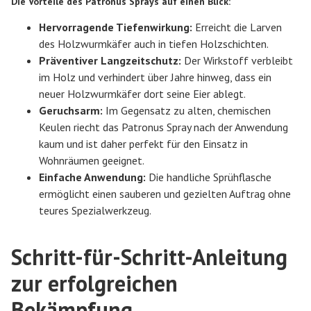
Die Vorteile des Patronus Sprays auf einen Blick:
Hervorragende Tiefenwirkung:
Erreicht die Larven
des Holzwurmkäfer auch in tiefen Holzschichten.
Präventiver Langzeitschutz:
Der Wirkstoff verbleibt
im Holz und verhindert über Jahre hinweg, dass ein
neuer Holzwurmkäfer dort seine Eier ablegt.
Geruchsarm:
Im Gegensatz zu alten, chemischen
Keulen riecht das Patronus Spray nach der Anwendung
kaum und ist daher perfekt für den Einsatz in
Wohnräumen geeignet.
Einfache Anwendung:
Die handliche Sprühflasche
ermöglicht einen sauberen und gezielten Auftrag ohne
teures Spezialwerkzeug.
Schritt-für-Schritt-Anleitung
zur erfolgreichen
Bekämpfung