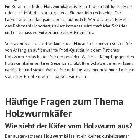
Ein Befall durch den Holzwurmkäfer ist kein Todesurteil für Ihr Haus
oder Ihre Möbel – vorausgesetzt, Sie handeln rechtzeitig. Die
Larven arbeiten langsam, aber unaufhörlich. Wer das leise Rieseln
des Bohrmehls ignoriert, riskiert immense wirtschaftliche Schäden
und eine massive Entwertung seines Eigentums.
Vertrauen Sie nicht auf wirkungslose Hausmittel, sondern setzen Sie
von Anfang an auf bewährte Profi-Qualität. Mit dem Patronus
Holzwurm Spray haben Sie die perfekte Waffe im Kampf gegen den
Holzwurmkäfer an Ihrer Seite. Es schützt Ihre Schätze tiefenwirksam,
nachhaltig und sicher. Warten Sie nicht, bis aus einem kleinen Loch ein
statisches Problem wird – packen wir es an!
Häufige Fragen zum Thema
Holzwurmkäfer
Wie sieht der Käfer vom Holzwurm aus?
Der ausgewachsene
Holzwurmkäfer
ist ein kleiner, dunkelbrauner