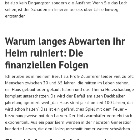
ist also kein Eingangstor, sondern die Ausfahrt. Wenn Sie das Loch
sehen, ist der Schaden im Inneren bereits über Jahre hinweg
entstanden.
Warum langes Abwarten Ihr
Heim ruiniert: Die
finanziellen Folgen
Ich erlebe es in meinem Beruf als Profi-Zulieferer leider viel zu oft:
Menschen zwischen 30 und 65 Jahren, die mitten im Leben stehen,
ein Haus gebaut oder gekauft haben und das Thema Holzschädlinge
komplett unterschätzen. Da wird der Befall am alten Dachbalken
jahrelang ignoriert, weil „das Haus steht ja schon seit 100 Jahren, das
wird schon halten“. Das ist ein gefährliches Spiel mit dem Feuer –
beziehungsweise mit den Larven. Der Holzwurmkäfer vermehrt sich
exponentiell. Aus ein paar Eiern werden in der nächsten Generation
hunderte Larven, die den Holzquerschnitt immer weiter schwächen.