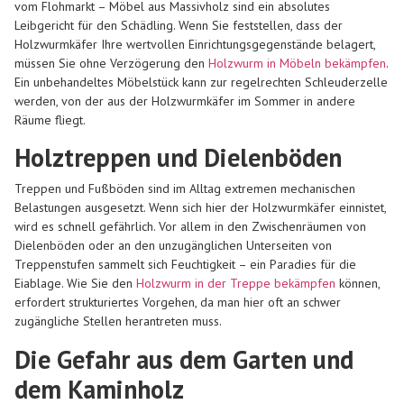
vom Flohmarkt – Möbel aus Massivholz sind ein absolutes
Leibgericht für den Schädling. Wenn Sie feststellen, dass der
Holzwurmkäfer Ihre wertvollen Einrichtungsgegenstände belagert,
müssen Sie ohne Verzögerung den
Holzwurm in Möbeln bekämpfen
.
Ein unbehandeltes Möbelstück kann zur regelrechten Schleuderzelle
werden, von der aus der Holzwurmkäfer im Sommer in andere
Räume fliegt.
Holztreppen und Dielenböden
Treppen und Fußböden sind im Alltag extremen mechanischen
Belastungen ausgesetzt. Wenn sich hier der Holzwurmkäfer einnistet,
wird es schnell gefährlich. Vor allem in den Zwischenräumen von
Dielenböden oder an den unzugänglichen Unterseiten von
Treppenstufen sammelt sich Feuchtigkeit – ein Paradies für die
Eiablage. Wie Sie den
Holzwurm in der Treppe bekämpfen
können,
erfordert strukturiertes Vorgehen, da man hier oft an schwer
zugängliche Stellen herantreten muss.
Die Gefahr aus dem Garten und
dem Kaminholz