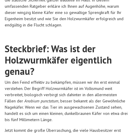
die statische Sicherheit ganzer Bauteile im Haus. In diesem
umfassenden Ratgeber erkläre ich Ihnen auf Augenhöhe, warum
dieser wingzig kleine Käfer eine so gewaltige Sprengkraft für Ihr
Eigenheim besitzt und wie Sie den Holzwurmkäfer erfolgreich und
endgültig in die Flucht schlagen.
Steckbrief: Was ist der
Holzwurmkäfer eigentlich
genau?
Um den Feind effektiv zu bekämpfen, müssen wir ihn erst einmal
verstehen. Der Begriff Holzwurmkäfer ist im Volksmund weit
verbreitet, biologisch verbirgt sich dahinter in den allermeisten
Fällen der
Anobium punctatum
, besser bekannt als der Gewöhnliche
Nagekäfer. Wenn wir das Tier im ausgewachsenen Zustand sehen,
handelt es sich um einen kleinen, dunkelbraunen Käfer von etwa drei
bis fünf Millimetern Länge.
Jetzt kommt die große Überraschung, die viele Hausbesitzer erst