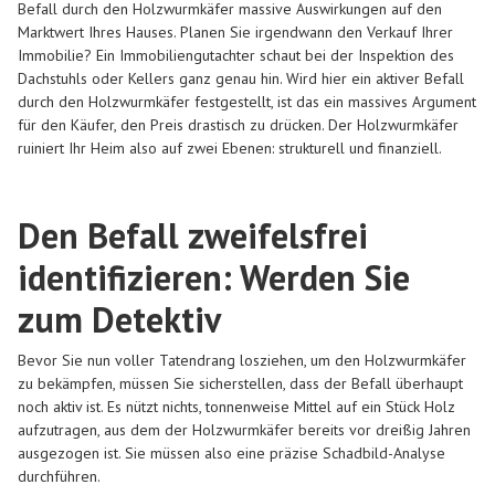
Befall durch den Holzwurmkäfer massive Auswirkungen auf den
Marktwert Ihres Hauses. Planen Sie irgendwann den Verkauf Ihrer
Immobilie? Ein Immobiliengutachter schaut bei der Inspektion des
Dachstuhls oder Kellers ganz genau hin. Wird hier ein aktiver Befall
durch den Holzwurmkäfer festgestellt, ist das ein massives Argument
für den Käufer, den Preis drastisch zu drücken. Der Holzwurmkäfer
ruiniert Ihr Heim also auf zwei Ebenen: strukturell und finanziell.
Den Befall zweifelsfrei
identifizieren: Werden Sie
zum Detektiv
Bevor Sie nun voller Tatendrang losziehen, um den Holzwurmkäfer
zu bekämpfen, müssen Sie sicherstellen, dass der Befall überhaupt
noch aktiv ist. Es nützt nichts, tonnenweise Mittel auf ein Stück Holz
aufzutragen, aus dem der Holzwurmkäfer bereits vor dreißig Jahren
ausgezogen ist. Sie müssen also eine präzise Schadbild-Analyse
durchführen.