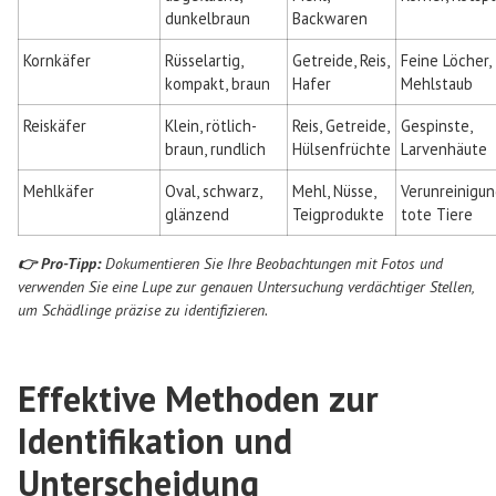
dunkelbraun
Backwaren
Kornkäfer
Rüsselartig,
Getreide, Reis,
Feine Löcher,
kompakt, braun
Hafer
Mehlstaub
Reiskäfer
Klein, rötlich-
Reis, Getreide,
Gespinste,
braun, rundlich
Hülsenfrüchte
Larvenhäute
Mehlkäfer
Oval, schwarz,
Mehl, Nüsse,
Verunreinigun
glänzend
Teigprodukte
tote Tiere
👉 Pro-Tipp:
Dokumentieren Sie Ihre Beobachtungen mit Fotos und
verwenden Sie eine Lupe zur genauen Untersuchung verdächtiger Stellen,
um Schädlinge präzise zu identifizieren.
Effektive Methoden zur
Identifikation und
Unterscheidung