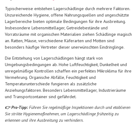
Typischerweise entstehen Lagerschädlinge durch mehrere Faktoren.
Unzureichende Hygiene, offene Nahrungsquellen und ungeschützte
Lagerbereiche bieten optimale Bedingungen für ihre Ausbreitung.
Insbesondere Lebensmittellager, Getreidebestände und
Vorratsräume mit organischen Materialien ziehen Schädlinge magisch
an. Ratten, Mäuse, verschiedene Käferarten und Motten sind
besonders häufige Vertreter dieser unerwünschten Eindringlinge.
Die Entstehung von Lagerschädlingen hängt stark von
Umgebungsbedingungen ab. Hohe Luftfeuchtigkeit, Dunkelheit und
unregelmäßige Kontrollen schaffen ein perfektes Mikroklima für ihre
Vermehrung. Organische Abfälle, Feuchtigkeit und
Temperaturunterschiede fungieren als zusätzliche
Anziehungsfaktoren. Besonders Lebensmittellager, Industrieräume
und Transportcontainer sind gefährdet.
👉 Pro-Tipp:
Führen Sie regelmäßige Inspektionen durch und etablieren
Sie strikte Hygienemaßnahmen, um Lagerschädlinge frühzeitig zu
erkennen und ihre Ausbreitung zu verhindern.