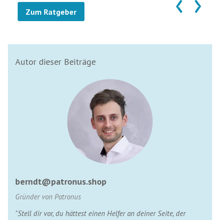
‹
›
Zum Ratgeber
Autor dieser Beiträge
berndt@patronus.shop
Gründer von Patronus
"Stell dir vor, du hättest einen Helfer an deiner Seite, der