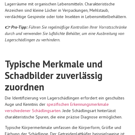
Lagerräume mit organischen Lebensmitteln. Charakteristische
Anzeichen sind kleine Löcher in Verpackungen, Mehlstaub,
verdächtige Gespinste oder tote Insekten in Lebensmittelbehältern.
👉 Pro-Tipp:
Führen Sie regelmäßige Kontrollen Ihrer Vorratsschränke
durch und verwenden Sie luftdichte Behälter, um eine Ausbreitung von
Lagerschädlingen zu verhindern.
Typische Merkmale und
Schadbilder zuverlässig
zuordnen
Die Identifizierung von Lagerschädlingen erfordert ein geschultes
Auge und Kenntnis der
spezifischen Erkennungsmerkmale
verschiedener Schädlingsarten
. Jede Schädlingsart hinterlässt
charakteristische Spuren, die eine präzise Diagnose ermöglichen.
Typische Körpermerkmale umfassen die Körperform, Größe und
Färbung der Schädlinge. Der Getreideplattkäfer beispielsweise ist