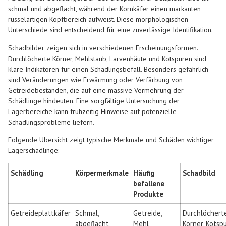
schmal und abgeflacht, während der Kornkäfer einen markanten
rüsselartigen Kopfbereich aufweist. Diese morphologischen
Unterschiede sind entscheidend für eine zuverlässige Identifikation.
Schadbilder zeigen sich in verschiedenen Erscheinungsformen.
Durchlöcherte Körner, Mehlstaub, Larvenhäute und Kotspuren sind
klare Indikatoren für einen Schädlingsbefall. Besonders gefährlich
sind Veränderungen wie Erwärmung oder Verfärbung von
Getreidebeständen, die auf eine massive Vermehrung der
Schädlinge hindeuten. Eine sorgfältige Untersuchung der
Lagerbereiche kann frühzeitig Hinweise auf potenzielle
Schädlingsprobleme liefern.
Folgende Übersicht zeigt typische Merkmale und Schäden wichtiger
Lagerschädlinge:
Schädling
Körpermerkmale
Häufig
Schadbild
befallene
Produkte
Getreideplattkäfer
Schmal,
Getreide,
Durchlöchert
abgeflacht,
Mehl,
Körner, Kotsp