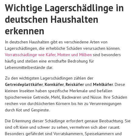
Wichtige Lagerschädlinge in
deutschen Haushalten
erkennen
In deutschen Haushalten gibt es verschiedene Arten von
Lagerschädlingen, die erhebliche Schäden verursachen können.
Vorratsschädlinge wie Käfer, Motten und Milben
sind besonders
häufig und stellen eine ernsthafte Bedrohung für
Lebensmittelbestände dar.
Zu den wichtigsten Lagerschädlingen zählen der
Getreideplattkäfer
,
Kornkäfer
,
Reiskäfer
und
Mehlkäfer
. Diese
kleinen Insekten haben spezifische Merkmale und befallen
typischerweise Getreide, Mehl, Backwaren und Nüsse. Ihre Schäden
reichen von durchlöcherten Körnern bis hin zu Verunreinigungen
durch Kot und Gespinste.
Die Erkennung dieser Schädlinge erfordert genaue Beobachtung. Sie
sind oft klein und schwer zu sehen, vermehren sich aber rasant.
Besonders gefährdet sind Vorratskammern, Speisekammern und