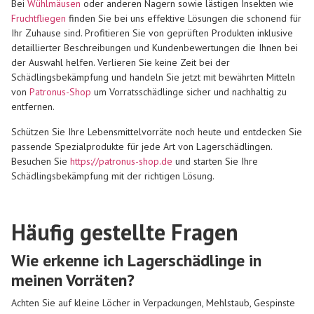
Bei
Wühlmäusen
oder anderen Nagern sowie lästigen Insekten wie
Fruchtfliegen
finden Sie bei uns effektive Lösungen die schonend für
Ihr Zuhause sind. Profitieren Sie von geprüften Produkten inklusive
detaillierter Beschreibungen und Kundenbewertungen die Ihnen bei
der Auswahl helfen. Verlieren Sie keine Zeit bei der
Schädlingsbekämpfung und handeln Sie jetzt mit bewährten Mitteln
von
Patronus-Shop
um Vorratsschädlinge sicher und nachhaltig zu
entfernen.
Schützen Sie Ihre Lebensmittelvorräte noch heute und entdecken Sie
passende Spezialprodukte für jede Art von Lagerschädlingen.
Besuchen Sie
https://patronus-shop.de
und starten Sie Ihre
Schädlingsbekämpfung mit der richtigen Lösung.
Häufig gestellte Fragen
Wie erkenne ich Lagerschädlinge in
meinen Vorräten?
Achten Sie auf kleine Löcher in Verpackungen, Mehlstaub, Gespinste