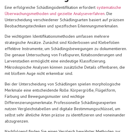
Eine erfolgreiche Schädlingsidentifikation erfordert
systematische
Überwachungsmethoden und gezielte Analyseverfahren
. Die
Unterscheidung verschiedener Schädlingsarten basiert auf präzisen
Beobachtungstechniken und spezifischen Erkennungsmerkmalen.
Die wichtigsten Identifikationsmethoden umfassen mehrere
strategische Ansätze. Zunächst sind Köderboxen und Klebefolien
effektive Instrumente, um Schädlingsbewegungen zu dokumentieren.
Die genaue Untersuchung von Fraßspuren, Kotabsonderungen und
Larvenstadien ermöglicht eine eindeutige Klassifizierung.
Mikroskopische Analysen können zusätzliche Details offenbaren, die
mit bloßem Auge nicht erkennbar sind.
Bei der Unterscheidung von Schädlingen spielen morphologische
Merkmale eine entscheidende Rolle. Körpergröße, Flügelform,
Färbung und Bewegungsmuster sind wichtige
Differenzierungsmerkmale. Professionelle Schädlingsexperten
nutzen Vergleichstabellen und digitale Bestimmungsschlüssel, um
selbst sehr ähnliche Arten präzise zu identifizieren und voneinander
abzugrenzen.
Nachfolgend finden Sie einen Vergleich bewährter Methoden zur