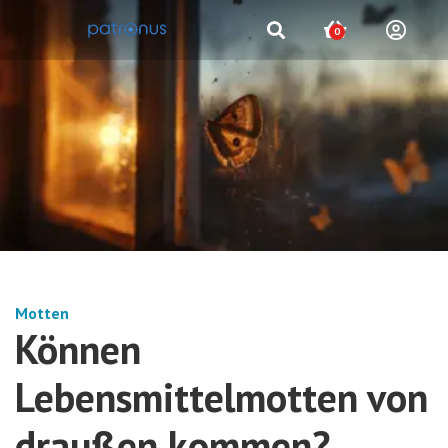
0
Motten
Können
Lebensmittelmotten von
draußen kommen?