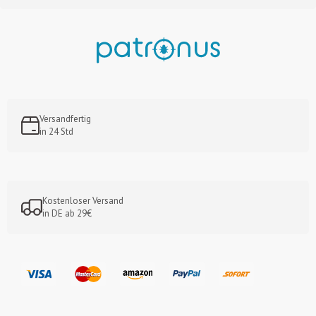
Versandfertig
in 24 Std
Kostenloser Versand
in DE ab 29€