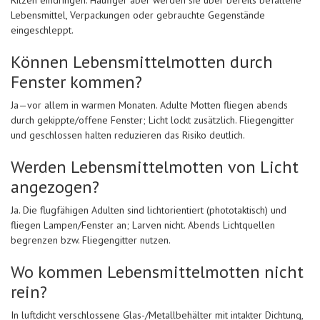
Ritzen eindringen. Häufiger aber werden sie über bereits befallene
Lebensmittel, Verpackungen oder gebrauchte Gegenstände
eingeschleppt.
Können Lebensmittelmotten durch
Fenster kommen?
Ja—vor allem in warmen Monaten. Adulte Motten fliegen abends
durch gekippte/offene Fenster; Licht lockt zusätzlich. Fliegengitter
und geschlossen halten reduzieren das Risiko deutlich.
Werden Lebensmittelmotten von Licht
angezogen?
Ja. Die flugfähigen Adulten sind lichtorientiert (phototaktisch) und
fliegen Lampen/Fenster an; Larven nicht. Abends Lichtquellen
begrenzen bzw. Fliegengitter nutzen.
Wo kommen Lebensmittelmotten nicht
rein?
In luftdicht verschlossene Glas-/Metallbehälter mit intakter Dichtung,