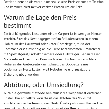
Betriebe nennen dir vorab eine realistische Preisspanne am Telefon
und kommen nicht mit versteckten Posten um die Ecke.
Warum die Lage den Preis
bestimmt
Ein frei hängendes Nest unter einem Carport ist in wenigen Minuten
erreicht. Sitzt das Nest dagegen tief im Rolladenkasten, in einem
Hohlraum der Hauswand oder unter Dachziegeln, muss der
Fachmann erst aufwendig an die Tiere herankommen – manchmal
mit Spezialgerät, Endoskopkamera oder Hubsteiger. Genau dieser
Mehraufwand treibt den Preis nach oben. Ein Nest in zehn Metern
Höhe an der Giebelseite kann schnell das Doppelte eines
bodennahen Nests kosten, weil Hebebühne und zusätzliche
Sicherung nötig werden.
Abtötung oder Umsiedlung?
Auch die gewählte Methode beeinflusst die Wespennest entfernen
Kosten. Die schnellste Variante ist das Abtöten des Volks mit
anschließender Entfernung des Nests. Ökologisch sinnvoller und bei
geschützten Arten oft vorgeschrieben ist die
Umsiedlung
: Dabei