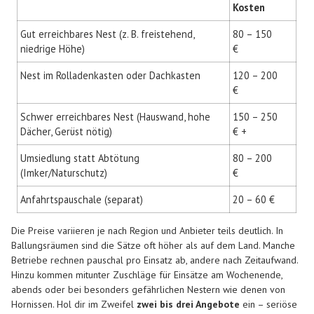
Kosten
Gut erreichbares Nest (z. B. freistehend,
80 – 150
niedrige Höhe)
€
Nest im Rolladenkasten oder Dachkasten
120 – 200
€
Schwer erreichbares Nest (Hauswand, hohe
150 – 250
Dächer, Gerüst nötig)
€ +
Umsiedlung statt Abtötung
80 – 200
(Imker/Naturschutz)
€
Anfahrtspauschale (separat)
20 – 60 €
Die Preise variieren je nach Region und Anbieter teils deutlich. In
Ballungsräumen sind die Sätze oft höher als auf dem Land. Manche
Betriebe rechnen pauschal pro Einsatz ab, andere nach Zeitaufwand.
Hinzu kommen mitunter Zuschläge für Einsätze am Wochenende,
abends oder bei besonders gefährlichen Nestern wie denen von
Hornissen. Hol dir im Zweifel
zwei bis drei Angebote
ein – seriöse