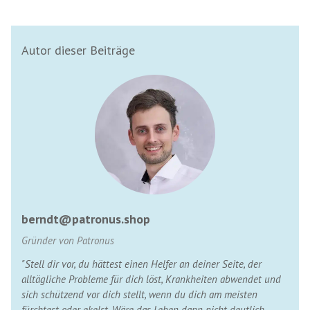
Autor dieser Beiträge
berndt@patronus.shop
Gründer von Patronus
"Stell dir vor, du hättest einen Helfer an deiner Seite, der
alltägliche Probleme für dich löst, Krankheiten abwendet und
sich schützend vor dich stellt, wenn du dich am meisten
fürchtest oder ekelst. Wäre das Leben dann nicht deutlich