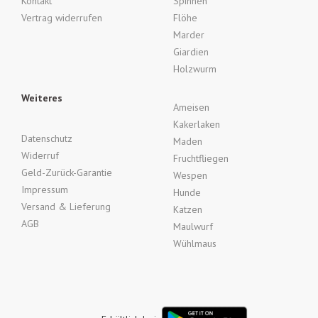
Kontakt
Spinnen
Vertrag widerrufen
Flöhe
Marder
Giardien
Holzwurm
Weiteres
Ameisen
Kakerlaken
Datenschutz
Maden
Widerruf
Fruchtfliegen
Geld-Zurück-Garantie
Wespen
Impressum
Hunde
Versand & Lieferung
Katzen
AGB
Maulwurf
Wühlmaus