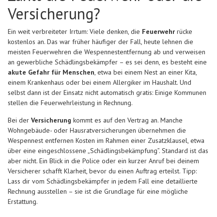
Versicherung?
Ein weit verbreiteter Irrtum: Viele denken, die
Feuerwehr
rücke
kostenlos an. Das war früher häufiger der Fall, heute lehnen die
meisten Feuerwehren die Wespennestentfernung ab und verweisen
an gewerbliche Schädlingsbekämpfer – es sei denn, es besteht eine
akute Gefahr für Menschen
, etwa bei einem Nest an einer Kita,
einem Krankenhaus oder bei einem Allergiker im Haushalt. Und
selbst dann ist der Einsatz nicht automatisch gratis: Einige Kommunen
stellen die Feuerwehrleistung in Rechnung.
Bei der
Versicherung
kommt es auf den Vertrag an. Manche
Wohngebäude- oder Hausratversicherungen übernehmen die
Wespennest entfernen Kosten im Rahmen einer Zusatzklausel, etwa
über eine eingeschlossene „Schädlingsbekämpfung”. Standard ist das
aber nicht. Ein Blick in die Police oder ein kurzer Anruf bei deinem
Versicherer schafft Klarheit, bevor du einen Auftrag erteilst. Tipp:
Lass dir vom Schädlingsbekämpfer in jedem Fall eine detaillierte
Rechnung ausstellen – sie ist die Grundlage für eine mögliche
Erstattung.