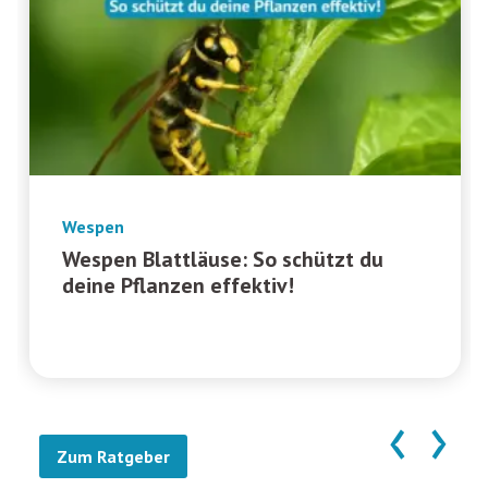
Wespen
Wespen Blattläuse: So schützt du
deine Pflanzen effektiv!
‹
›
Zum Ratgeber