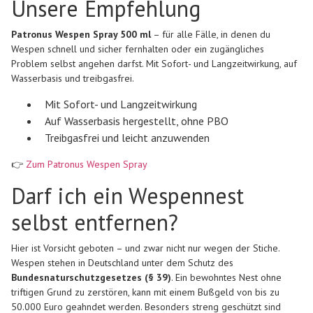
Unsere Empfehlung
Patronus Wespen Spray 500 ml
– für alle Fälle, in denen du
Wespen schnell und sicher fernhalten oder ein zugängliches
Problem selbst angehen darfst. Mit Sofort- und Langzeitwirkung, auf
Wasserbasis und treibgasfrei.
Mit Sofort- und Langzeitwirkung
Auf Wasserbasis hergestellt, ohne PBO
Treibgasfrei und leicht anzuwenden
👉
Zum Patronus Wespen Spray
Darf ich ein Wespennest
selbst entfernen?
Hier ist Vorsicht geboten – und zwar nicht nur wegen der Stiche.
Wespen stehen in Deutschland unter dem Schutz des
Bundesnaturschutzgesetzes (§ 39)
. Ein bewohntes Nest ohne
triftigen Grund zu zerstören, kann mit einem Bußgeld von bis zu
50.000 Euro geahndet werden. Besonders streng geschützt sind