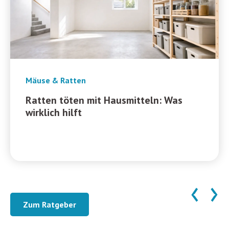
Mäuse & Ratten
Ratten töten mit Hausmitteln: Was
wirklich hilft
‹
›
Zum Ratgeber