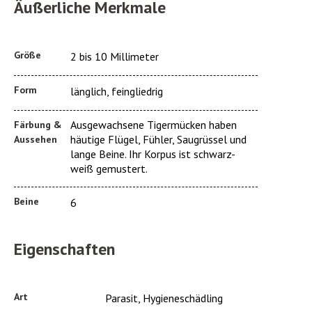
Äußerliche Merkmale
Größe
2 bis 10 Millimeter
Form
länglich, feingliedrig
Ausgewachsene Tigermücken haben
Färbung &
häutige Flügel, Fühler, Saugrüssel und
Aussehen
lange Beine. Ihr Korpus ist schwarz-
weiß gemustert.
Beine
6
Eigenschaften
Art
Parasit, Hygieneschädling