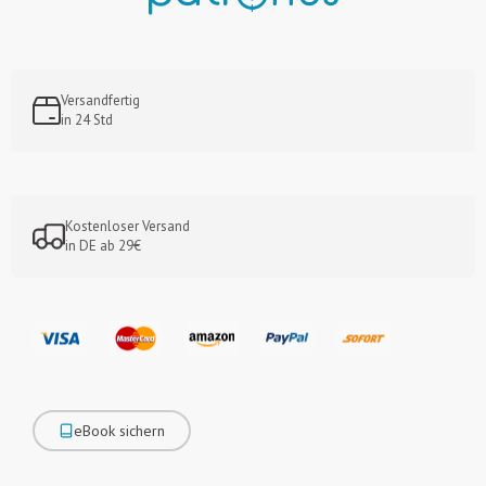
Versandfertig
in 24 Std
Kostenloser Versand
in DE ab 29€
eBook sichern