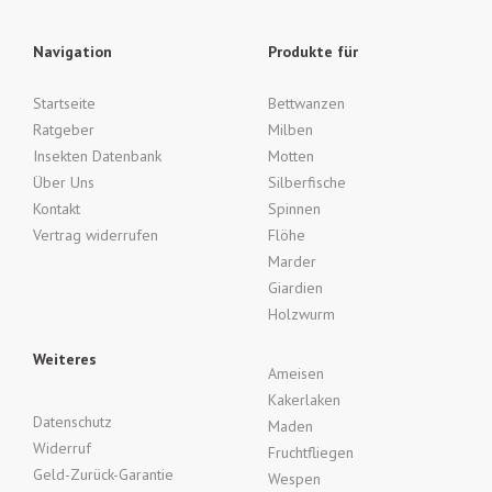
Navigation
Produkte für
Startseite
Bettwanzen
Ratgeber
Milben
Insekten Datenbank
Motten
Über Uns
Silberfische
Kontakt
Spinnen
Vertrag widerrufen
Flöhe
Marder
Giardien
Holzwurm
Weiteres
Ameisen
Kakerlaken
Datenschutz
Maden
Widerruf
Fruchtfliegen
Geld-Zurück-Garantie
Wespen