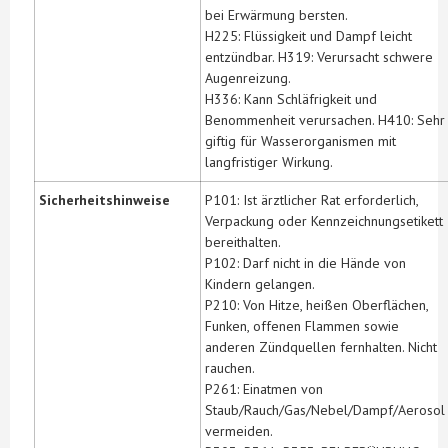
bei Erwärmung bersten.
H225: Flüssigkeit und Dampf leicht
entzündbar. H319: Verursacht schwere
Augenreizung.
H336: Kann Schläfrigkeit und
Benommenheit verursachen. H410: Sehr
giftig für Wasserorganismen mit
langfristiger Wirkung.
Sicherheitshinweise
P101: Ist ärztlicher Rat erforderlich,
Verpackung oder Kennzeichnungsetikett
bereithalten.
P102: Darf nicht in die Hände von
Kindern gelangen.
P210: Von Hitze, heißen Oberflächen,
Funken, offenen Flammen sowie
anderen Zündquellen fernhalten. Nicht
rauchen.
P261: Einatmen von
Staub/Rauch/Gas/Nebel/Dampf/Aerosol
vermeiden.