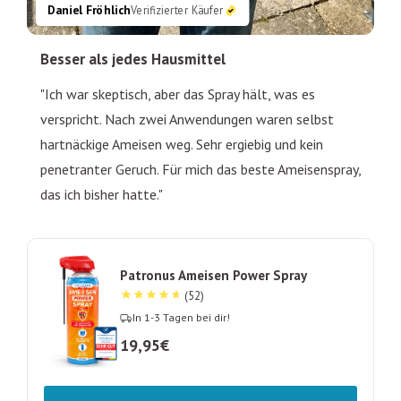
Daniel Fröhlich
Verifizierter Käufer
Besser als jedes Hausmittel
"Ich war skeptisch, aber das Spray hält, was es
verspricht. Nach zwei Anwendungen waren selbst
hartnäckige Ameisen weg. Sehr ergiebig und kein
penetranter Geruch. Für mich das beste Ameisenspray,
das ich bisher hatte."
Patronus Ameisen Power Spray
(52)
In 1-3 Tagen bei dir!
19,95€