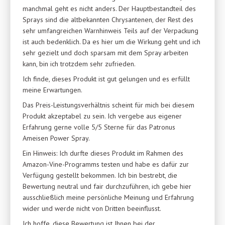
manchmal geht es nicht anders. Der Hauptbestandteil des
Sprays sind die altbekannten Chrysantenen, der Rest des
sehr umfangreichen Warnhinweis Teils auf der Verpackung
ist auch bedenklich. Da es hier um die Wirkung geht und ich
sehr gezielt und doch sparsam mit dem Spray arbeiten
kann, bin ich trotzdem sehr zufrieden.
Ich finde, dieses Produkt ist gut gelungen und es erfüllt
meine Erwartungen.
Das Preis-Leistungsverhältnis scheint für mich bei diesem
Produkt akzeptabel zu sein. Ich vergebe aus eigener
Erfahrung gerne volle 5/5 Sterne für das Patronus
Ameisen Power Spray.
Ein Hinweis: Ich durfte dieses Produkt im Rahmen des
Amazon-Vine-Programms testen und habe es dafür zur
Verfügung gestellt bekommen. Ich bin bestrebt, die
Bewertung neutral und fair durchzuführen, ich gebe hier
ausschließlich meine persönliche Meinung und Erfahrung
wider und werde nicht von Dritten beeinflusst.
Ich hoffe, diese Bewertung ist Ihnen bei der