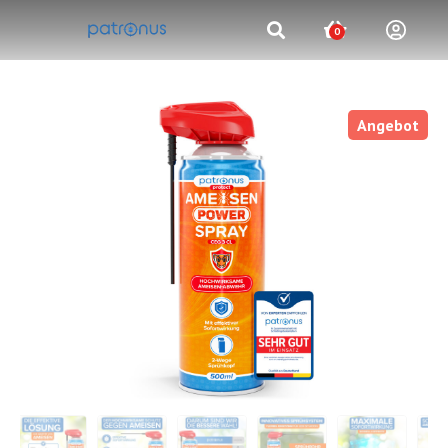
0
Angebot