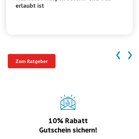
erlaubt ist
‹
›
Zum Ratgeber
10% Rabatt
Gutschein sichern!