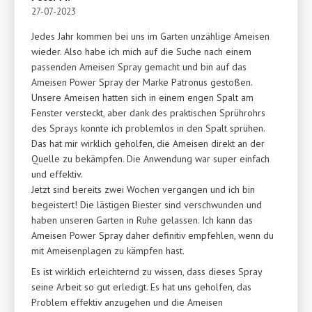
27-07-2023
Jedes Jahr kommen bei uns im Garten unzählige Ameisen
wieder. Also habe ich mich auf die Suche nach einem
passenden Ameisen Spray gemacht und bin auf das
Ameisen Power Spray der Marke Patronus gestoßen.
Unsere Ameisen hatten sich in einem engen Spalt am
Fenster versteckt, aber dank des praktischen Sprührohrs
des Sprays konnte ich problemlos in den Spalt sprühen.
Das hat mir wirklich geholfen, die Ameisen direkt an der
Quelle zu bekämpfen. Die Anwendung war super einfach
und effektiv.
Jetzt sind bereits zwei Wochen vergangen und ich bin
begeistert! Die lästigen Biester sind verschwunden und
haben unseren Garten in Ruhe gelassen. Ich kann das
Ameisen Power Spray daher definitiv empfehlen, wenn du
mit Ameisenplagen zu kämpfen hast.
Es ist wirklich erleichternd zu wissen, dass dieses Spray
seine Arbeit so gut erledigt. Es hat uns geholfen, das
Problem effektiv anzugehen und die Ameisen