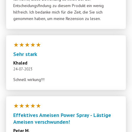
Entscheidungsfindung zu diesem Produkt ein wenig
hilfreich. Ich bedanke mich für die Zeit, die Sie sich
genommen haben, um meine Rezension zu lesen.
★
★
★
★
★
Sehr stark
Khaled
24-07-2023
Schnell wirkung!!!
★
★
★
★
★
Effektives Ameisen Power Spray - Lästige
Ameisen verschwunden!
Peter M.