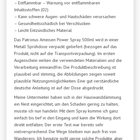
– Entflammbar – Warnung vor entflammbaren
Inhaltsstoffen (02)
– Kann schwere Augen- und Hautschäden verursachen
– Gesundheitsschädlich bei Verschlucken
– Leicht Entzündliches Material
Das Patronus Ameisen Power Spray 500ml wird in einer
Metall Sprühdose verpackt geliefert (bezogen auf das
Produkt, nicht auf die Transportverpackung). Im ersten
Augenschein wirken die verwendeten Materialien und die
Verarbeitung einwandfrei. Die Produktbeschreibung ist
plausibel und stimmig, die Abbildungen zeigen soweit
plausible Nutzungsmöglichkeiten. Eine gut verständliche
deutsche Anleitung ist auf der Dose abgedruckt.
Meine Untermieter haben sich in der Hauswanddämmung
ein Nest eingerichtet, um den Schaden gering zu halten,
musste ich nun handeln. Mit dem Spray komme ich ganz
einfach bis tief in den Eingang und kann die Wirkung dort
direkt entfalten. Der erste Test war bereits sehr
vielversprechend. Die Wege bleiben nun auch frei von
Wanderern. Ich benutze nicht gerne solche Produkte, aber