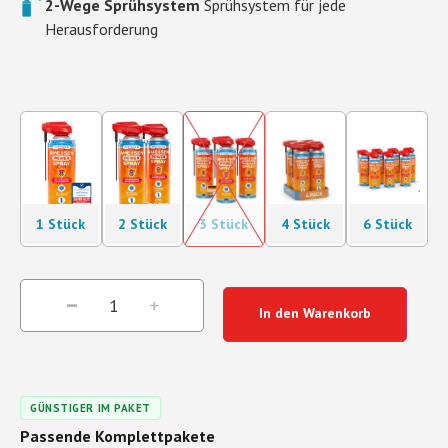
2-Wege Sprühsystem
Sprühsystem für jede
Herausforderung
1 Stück
2 Stück
3 Stück
4 Stück
6 Stück
In den Warenkorb
GÜNSTIGER IM PAKET
Passende Komplettpakete