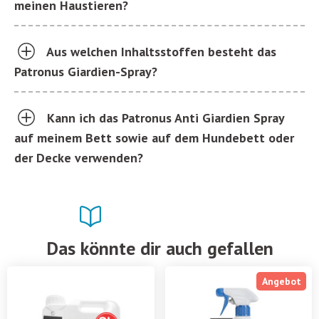
meinen Haustieren?
Aus welchen Inhaltsstoffen besteht das
Patronus Giardien-Spray?
Kann ich das Patronus Anti Giardien Spray
auf meinem Bett sowie auf dem Hundebett oder
der Decke verwenden?
Das könnte dir auch gefallen
Angebot