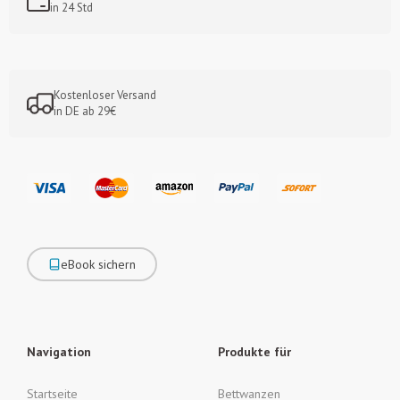
in 24 Std
Kostenloser Versand
in DE ab 29€
eBook sichern
Navigation
Produkte für
Startseite
Bettwanzen