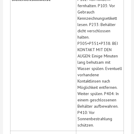
fernhalten. P103: Vor
Gebrauch
Kennzeichnungsetikett
lesen. P233: Behälter
dicht verschlossen
halten.
P305+P351+P338: BEI
KONTAKT MIT DEN
AUGEN: Einige Minuten
lang behutsam mit
Wasser spülen. Eventuell
vorhandene
Kontaktlinsen nach
Möglichkeit entfernen.
Weiter spülen. P404: In
einem geschlossenen
Behälter aufbewahren.
P410: Vor
Sonnenbestrahlung
schützen.