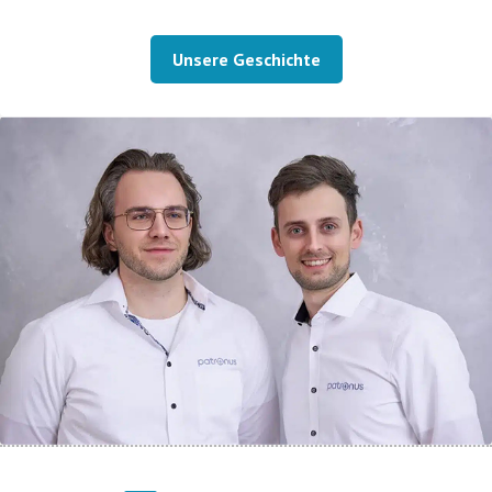
Unsere Geschichte