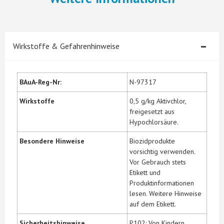
-
Wirkstoffe & Gefahrenhinweise
BAuA-Reg-Nr:
N-97317
Wirkstoffe
0,5 g/kg Aktivchlor,
freigesetzt aus
Hypochlorsäure.
Besondere Hinweise
Biozidprodukte
vorsichtig verwenden.
Vor Gebrauch stets
Etikett und
Produktinformationen
lesen. Weitere Hinweise
auf dem Etikett.
Sicherheitshinweise
P102: Von Kindern