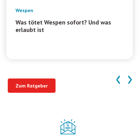
Wespen
Was tötet Wespen sofort? Und was
erlaubt ist
‹
›
Zum Ratgeber