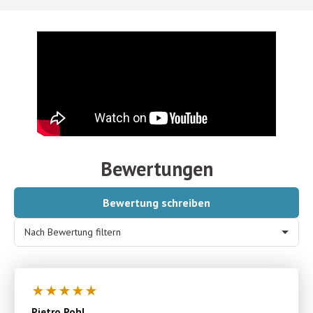
Bewertungen
Bewertung schreiben
Nach Bewertung filtern
★
★
★
★
★
Pietro Pohl