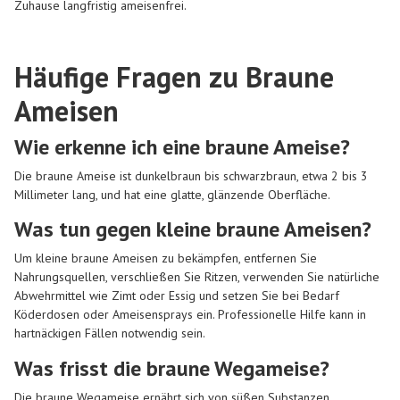
Zuhause langfristig ameisenfrei.
Häufige Fragen zu Braune
Ameisen
Wie erkenne ich eine braune Ameise?
Die braune Ameise ist dunkelbraun bis schwarzbraun, etwa 2 bis 3
Millimeter lang, und hat eine glatte, glänzende Oberfläche.
Was tun gegen kleine braune Ameisen?
Um kleine braune Ameisen zu bekämpfen, entfernen Sie
Nahrungsquellen, verschließen Sie Ritzen, verwenden Sie natürliche
Abwehrmittel wie Zimt oder Essig und setzen Sie bei Bedarf
Köderdosen oder Ameisensprays ein. Professionelle Hilfe kann in
hartnäckigen Fällen notwendig sein.
Was frisst die braune Wegameise?
Die braune Wegameise ernährt sich von süßen Substanzen,