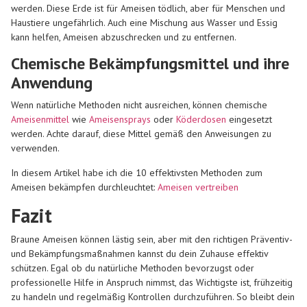
werden. Diese Erde ist für Ameisen tödlich, aber für Menschen und
Haustiere ungefährlich. Auch eine Mischung aus Wasser und Essig
kann helfen, Ameisen abzuschrecken und zu entfernen.
Chemische Bekämpfungsmittel und ihre
Anwendung
Wenn natürliche Methoden nicht ausreichen, können chemische
Ameisenmittel
wie
Ameisensprays
oder
Köderdosen
eingesetzt
werden. Achte darauf, diese Mittel gemäß den Anweisungen zu
verwenden.
In diesem Artikel habe ich die 10 effektivsten Methoden zum
Ameisen bekämpfen durchleuchtet:
Ameisen vertreiben
Fazit
Braune Ameisen können lästig sein, aber mit den richtigen Präventiv-
und Bekämpfungsmaßnahmen kannst du dein Zuhause effektiv
schützen. Egal ob du natürliche Methoden bevorzugst oder
professionelle Hilfe in Anspruch nimmst, das Wichtigste ist, frühzeitig
zu handeln und regelmäßig Kontrollen durchzuführen. So bleibt dein