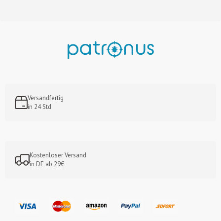
Versandfertig
in 24 Std
Kostenloser Versand
in DE ab 29€