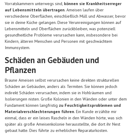
Vorratskammern unterwegs sind,
können sie Krankheitserreger
auf Lebensmitteln übertragen
. Ameisen laufen über
verschiedene Oberflächen, einschließlich Müll und Abwasser, bevor
sie in deine Küche gelangen. Diese Verunreinigungen können auf
Lebensmitteln und Oberflächen zurückbleiben, was potenziell
gesundheitliche Probleme verursachen kann, insbesondere bei
Kindern, älteren Menschen und Personen mit geschwächtem
Immunsystem.
Schäden an Gebäuden und
Pflanzen
Braune Ameisen selbst verursachen keine direkten strukturellen
Schäden an Gebäuden, anders als Termiten. Sie können jedoch
indirekt Schäden verursachen, indem sie in Hohlräumen und
Isolierungen nisten. Große Kolonien in den Wänden oder unter dem
Fundament können langfristig
zu Feuchtigkeitsproblemen und
Materialverschlechterungen führen
. Ein Kunde erzählte mir
einmal, dass er ein leises Rascheln in den Wänden hörte, was sich
später als große Ameisenkolonie herausstellte, die dort ihr Nest
gebaut hatte. Dies führte zu erheblichen Reparaturkosten.