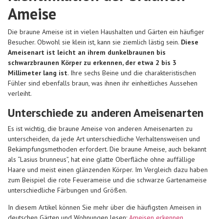
Ameise
Die braune Ameise ist in vielen Haushalten und Gärten ein häufiger
Besucher. Obwohl sie klein ist, kann sie ziemlich lästig sein.
Diese
Ameisenart ist leicht an ihrem dunkelbraunen bis
schwarzbraunen Körper zu erkennen, der etwa 2 bis 3
Millimeter lang ist
. Ihre sechs Beine und die charakteristischen
Fühler sind ebenfalls braun, was ihnen ihr einheitliches Aussehen
verleiht.
Unterschiede zu anderen Ameisenarten
Es ist wichtig, die braune Ameise von anderen Ameisenarten zu
unterscheiden, da jede Art unterschiedliche Verhaltensweisen und
Bekämpfungsmethoden erfordert. Die braune Ameise, auch bekannt
als “Lasius brunneus”, hat eine glatte Oberfläche ohne auffällige
Haare und meist einen glänzenden Körper. Im Vergleich dazu haben
zum Beispiel die rote Feuerameise und die schwarze Gartenameise
unterschiedliche Färbungen und Größen.
In diesem Artikel können Sie mehr über die häufigsten Ameisen in
deutschen Gärten und Wohnungen lesen:
Ameisen erkennen