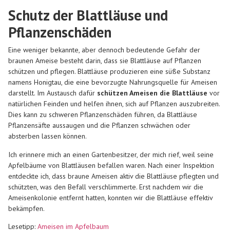
Schutz der Blattläuse und
Pflanzenschäden
Eine weniger bekannte, aber dennoch bedeutende Gefahr der
braunen Ameise besteht darin, dass sie Blattläuse auf Pflanzen
schützen und pflegen. Blattläuse produzieren eine süße Substanz
namens Honigtau, die eine bevorzugte Nahrungsquelle für Ameisen
darstellt. Im Austausch dafür
schützen Ameisen die Blattläuse
vor
natürlichen Feinden und helfen ihnen, sich auf Pflanzen auszubreiten.
Dies kann zu schweren Pflanzenschäden führen, da Blattläuse
Pflanzensäfte aussaugen und die Pflanzen schwächen oder
absterben lassen können.
Ich erinnere mich an einen Gartenbesitzer, der mich rief, weil seine
Apfelbäume von Blattläusen befallen waren. Nach einer Inspektion
entdeckte ich, dass braune Ameisen aktiv die Blattläuse pflegten und
schützten, was den Befall verschlimmerte. Erst nachdem wir die
Ameisenkolonie entfernt hatten, konnten wir die Blattläuse effektiv
bekämpfen.
Lesetipp:
Ameisen im Apfelbaum