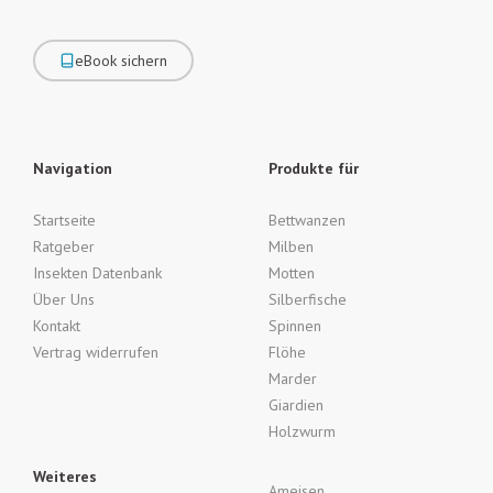
eBook sichern
Navigation
Produkte für
Startseite
Bettwanzen
Ratgeber
Milben
Insekten Datenbank
Motten
Über Uns
Silberfische
Kontakt
Spinnen
Vertrag widerrufen
Flöhe
Marder
Giardien
Holzwurm
Weiteres
Ameisen