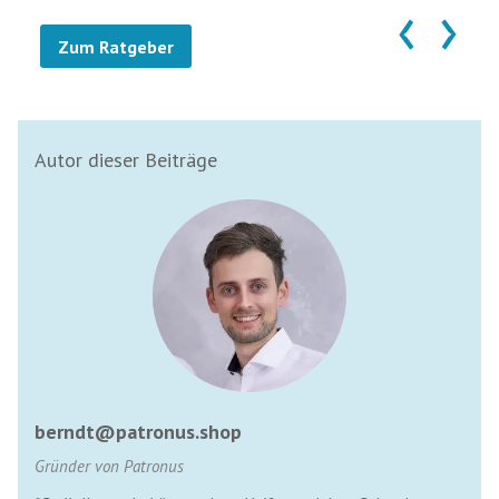
‹
›
Zum Ratgeber
Autor dieser Beiträge
berndt@patronus.shop
Gründer von Patronus