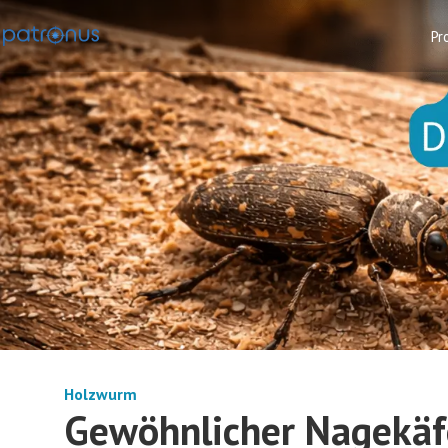
Pr
Holzwurm
Gewöhnlicher Nagekäfer