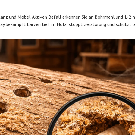
anz und Möbel. Aktiven Befall erkennen Sie an Bohrmehl und 1-2
ay bekämpft Larven tief im Holz, stoppt Zerstörung und schützt p