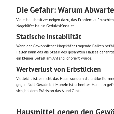
Die Gefahr: Warum Abwarte
Viele Hausbesitzer neigen dazu, das Problem aufzuschiebe
Nagekäfer ist ein Geduldskünstler.
Statische Instabilität
Wenn der Gewöhnlicher Nagekäfer tragende Balken befällt,
Fällen kann das die Statik des gesamten Hauses gefährde
ein kleiner Befall am Anfang ignoriert wurde.
Wertverlust von Erbstücken
Vielleicht ist es nicht das Haus, sondern die antike Kom
gegen Null. Gerade bei Möbeln ist schnelles Handeln gefra
sich, bei dem Präzision das A und O ist.
Hausmittel gegen den Gewö