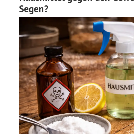
Segen?