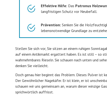
Effektive Hilfe:
Das
Patronus Holzwur
langfristigen Schutz vor Neubefall.
Prävention:
Senken Sie die Holzfeuchtig
lebensnotwendige Grundlage zu entziehe
Stellen Sie sich vor, Sie sitzen an einem ruhigen Sonntag
auf einem Antikmarkt ergattert haben. Es ist still – so st
wahrnehmbares Rieseln. Sie schauen nach unten und sehen 
denken Sie vielleicht.
Doch genau hier beginnt das Problem. Dieses Pulver ist k
Der Gewöhnlicher Nagekäfer. Er ist klein, er ist unscheinba
schauen wir uns gemeinsam an, warum dieser winzige Gast 
sprichwörtlich auffrisst.