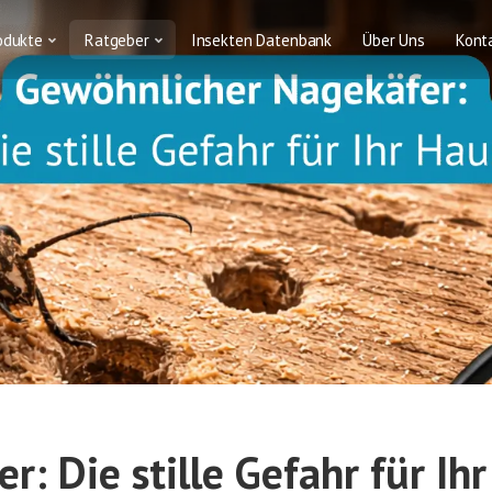
odukte
Ratgeber
Insekten Datenbank
Über Uns
Kont
: Die stille Gefahr für Ihr