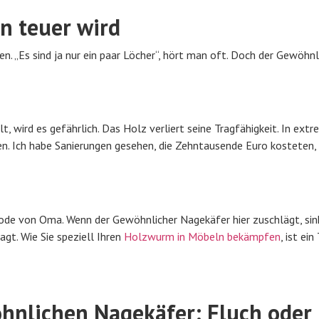
n teuer wird
n. „Es sind ja nur ein paar Löcher“, hört man oft. Doch der Gewöhnl
 wird es gefährlich. Das Holz verliert seine Tragfähigkeit. In ext
n. Ich habe Sanierungen gesehen, die Zehntausende Euro kosteten, 
mode von Oma. Wenn der Gewöhnlicher Nagekäfer hier zuschlägt, sin
gt. Wie Sie speziell Ihren
Holzwurm in Möbeln bekämpfen
, ist ei
hnlichen Nagekäfer: Fluch oder