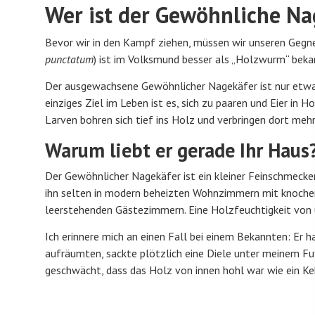
Wer ist der Gewöhnliche Na
Bevor wir in den Kampf ziehen, müssen wir unseren Gegn
punctatum
) ist im Volksmund besser als „Holzwurm“ bekann
Der ausgewachsene Gewöhnlicher Nagekäfer ist nur etwa 2,
einziges Ziel im Leben ist es, sich zu paaren und Eier in
Larven bohren sich tief ins Holz und verbringen dort mehr
Warum liebt er gerade Ihr Haus
Der Gewöhnlicher Nagekäfer ist ein kleiner Feinschmecker,
ihn selten in modern beheizten Wohnzimmern mit knochen
leerstehenden Gästezimmern. Eine Holzfeuchtigkeit von ü
Ich erinnere mich an einen Fall bei einem Bekannten: Er h
aufräumten, sackte plötzlich eine Diele unter meinem Fu
geschwächt, dass das Holz von innen hohl war wie ein Ke