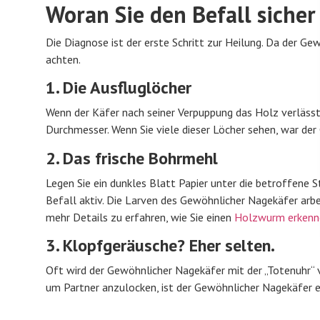
Woran Sie den Befall siche
Die Diagnose ist der erste Schritt zur Heilung. Da der Ge
achten.
1. Die Ausfluglöcher
Wenn der Käfer nach seiner Verpuppung das Holz verlässt,
Durchmesser. Wenn Sie viele dieser Löcher sehen, war der 
2. Das frische Bohrmehl
Legen Sie ein dunkles Blatt Papier unter die betroffene St
Befall aktiv. Die Larven des Gewöhnlicher Nagekäfer ar
mehr Details zu erfahren, wie Sie einen
Holzwurm erkenn
3. Klopfgeräusche? Eher selten.
Oft wird der Gewöhnlicher Nagekäfer mit der „Totenuhr“
um Partner anzulocken, ist der Gewöhnlicher Nagekäfer ein