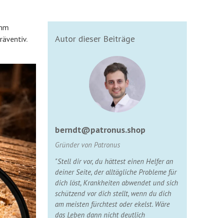
 mm
Autor dieser Beiträge
räventiv.
berndt@patronus.shop
Gründer von Patronus
"Stell dir vor, du hättest einen Helfer an
deiner Seite, der alltägliche Probleme für
dich löst, Krankheiten abwendet und sich
schützend vor dich stellt, wenn du dich
am meisten fürchtest oder ekelst. Wäre
das Leben dann nicht deutlich