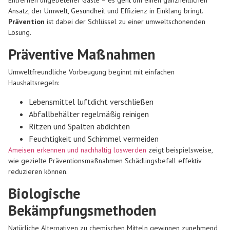
Entfernen ungebetener Gäste – es geht um einen ganzheitlichen
Ansatz, der Umwelt, Gesundheit und Effizienz in Einklang bringt.
Prävention
ist dabei der Schlüssel zu einer umweltschonenden
Lösung.
Präventive Maßnahmen
Umweltfreundliche Vorbeugung beginnt mit einfachen
Haushaltsregeln:
Lebensmittel luftdicht verschließen
Abfallbehälter regelmäßig reinigen
Ritzen und Spalten abdichten
Feuchtigkeit und Schimmel vermeiden
Ameisen erkennen und nachhaltig loswerden
zeigt beispielsweise,
wie gezielte Präventionsmaßnahmen Schädlingsbefall effektiv
reduzieren können.
Biologische
Bekämpfungsmethoden
Natürliche Alternativen zu chemischen Mitteln gewinnen zunehmend