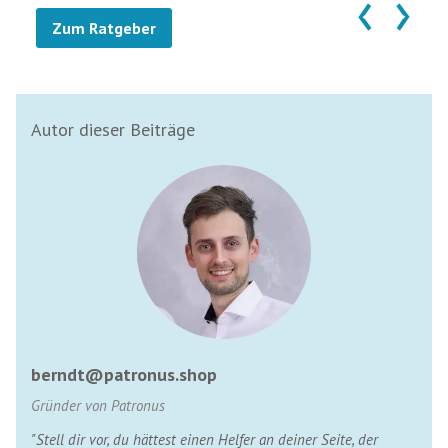
‹
›
Zum Ratgeber
Autor dieser Beiträge
berndt@patronus.shop
Gründer von Patronus
"Stell dir vor, du hättest einen Helfer an deiner Seite, der