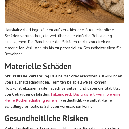
Haushaltsschädlinge können auf verschiedene Arten erhebliche
Schäden verursachen, die weit über eine einfache Belästigung
hinausgehen. Die Bandbreite der Schäden reicht von direkten
materiellen Verlusten bis hin zu potenziellen Gesundheitsrisiken für
Bewohner.
Materielle Schäden
Strukturelle Zerstörung
ist eine der gravierendsten Auswirkungen
von Haushaltsschädlingen. Termiten beispielsweise können
Holzkonstruktionen systematisch zersetzen und dabei die Stabilität
von Gebäuden gefährden.
Faktencheck: Das passiert, wenn Sie eine
kleine Küchenschabe ignorieren
verdeutlicht, wie selbst kleine
Schädlinge erhebliche Schäden verursachen können.
Gesundheitliche Risiken
Viele Haushaltsschädlinge sind nicht nur eine Belästigung, sondern