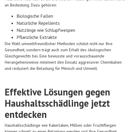
an Bedeutung. Dazu gehören:
Biologische Fallen
Natürliche Repellents
Nützlinge wie Schlupfwespen
Pflanzliche Extrakte
Die Wahl umweltfreundlicher Methoden schützt nicht nur Ihre
Gesundheit, sondern trägt auch zum Erhalt des ökologischen
Gleichgewichts bei. Eine bewusste und vorausschauende
Herangehensweise minimiert den Einsatz aggressiver Chemikalien
und reduziert die Belastung für Mensch und Umwelt.
Effektive Lösungen gegen
Haushaltsschädlinge jetzt
entdecken
Haushaltsschädlinge wie Kakerlaken, Milben oder Fruchtfliegen
können schnell zu einer Belastung werden und Ihre Gesundheit