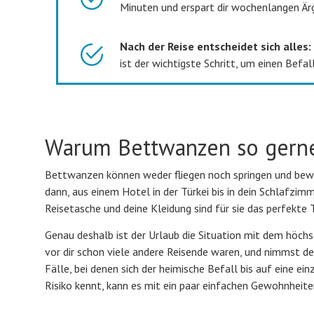
Minuten und erspart dir wochenlangen Är
Nach der Reise entscheidet sich alles:
ist der wichtigste Schritt, um einen Befal
Warum Bettwanzen so gerne
Bettwanzen können weder fliegen noch springen und beweg
dann, aus einem Hotel in der Türkei bis in dein Schlafzimm
Reisetasche und deine Kleidung sind für sie das perfekte
Genau deshalb ist der Urlaub die Situation mit dem höch
vor dir schon viele andere Reisende waren, und nimmst de
Fälle, bei denen sich der heimische Befall bis auf eine ei
Risiko kennt, kann es mit ein paar einfachen Gewohnheite