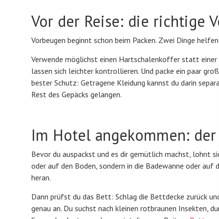
Vor der Reise: die richtige 
Vorbeugen beginnt schon beim Packen. Zwei Dinge helfen d
Verwende möglichst einen Hartschalenkoffer statt eine
lassen sich leichter kontrollieren. Und packe ein paar groß
bester Schutz: Getragene Kleidung kannst du darin separa
Rest des Gepäcks gelangen.
Im Hotel angekommen: der
Bevor du auspackst und es dir gemütlich machst, lohnt sic
oder auf den Boden, sondern in die Badewanne oder au
heran.
Dann prüfst du das Bett: Schlag die Bettdecke zurück un
genau an. Du suchst nach kleinen rotbraunen Insekten, du