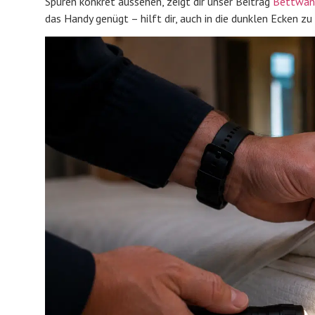
Spuren konkret aussehen, zeigt dir unser Beitrag
Bettwanz
das Handy genügt – hilft dir, auch in die dunklen Ecken zu