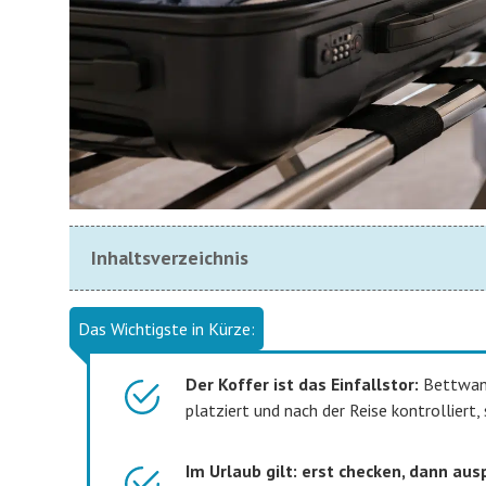
Inhaltsverzeichnis
Das Wichtigste in Kürze:
Der Koffer ist das Einfallstor:
Bettwanze
platziert und nach der Reise kontrolliert,
Im Urlaub gilt: erst checken, dann aus