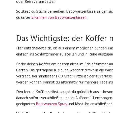
oder Reiseveranstalter.
Solltest du Stiche bemerken: Bettwanzenbisse zeigen sich 
du unter
Erkennen von Bettwanzenbissen
.
Das Wichtigste: der Koffer 
Hier entscheidet sich, ob aus einem möglichen blinden Pas
einfach ins Schlafzimmer zu stellen und in Ruhe auszupa
Packe deinen Koffer am besten nicht im Schlafzimmer aus
Garten. Die getragene Kleidung wandert direkt in die Wa
verträgt, bei mindestens 60 Grad; Hitze ist der zuverläss
werden können, kannst du alternativ für mehrere Tage ins
Den leeren Koffer selbst saugst du gründlich aus – beso
danach sofort verschließen und im Außenmüll entsorgen. 
geeigneten
Bettwanzen Spray
und lässt ihn anschließend