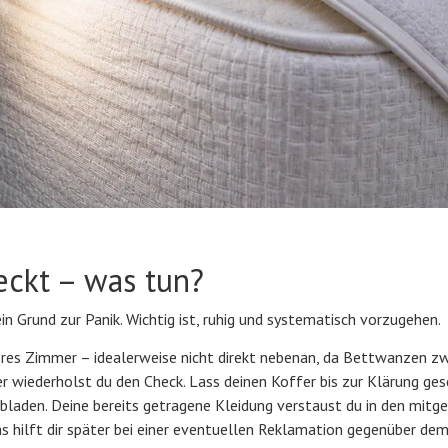
ckt – was tun?
ein Grund zur Panik. Wichtig ist, ruhig und systematisch vorzugehen.
eres Zimmer – idealerweise nicht direkt nebenan, da Bettwanzen z
wiederholst du den Check. Lass deinen Koffer bis zur Klärung ge
bladen. Deine bereits getragene Kleidung verstaust du in den mitg
 hilft dir später bei einer eventuellen Reklamation gegenüber de