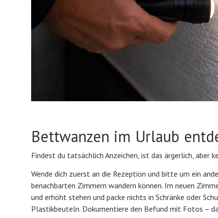
Bettwanzen im Urlaub entde
Findest du tatsächlich Anzeichen, ist das ärgerlich, aber k
Wende dich zuerst an die Rezeption und bitte um ein and
benachbarten Zimmern wandern können. Im neuen Zimmer 
und erhöht stehen und packe nichts in Schränke oder Schu
Plastikbeuteln. Dokumentiere den Befund mit Fotos – das