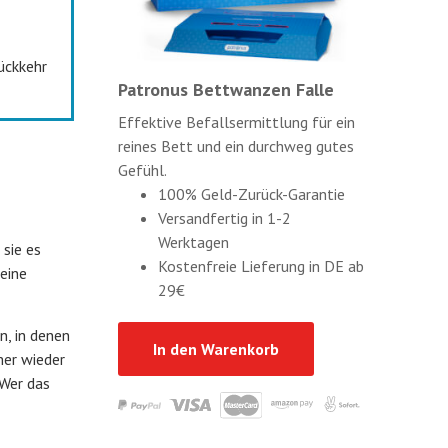
ückkehr
Patronus Bettwanzen Falle
Effektive Befallsermittlung für ein
reines Bett und ein durchweg gutes
Gefühl.
100% Geld-Zurück-Garantie
Versandfertig in 1-2
Werktagen
sie es
Kostenfreie Lieferung in DE ab
deine
29€
n, in denen
In den Warenkorb
mer wieder
 Wer das