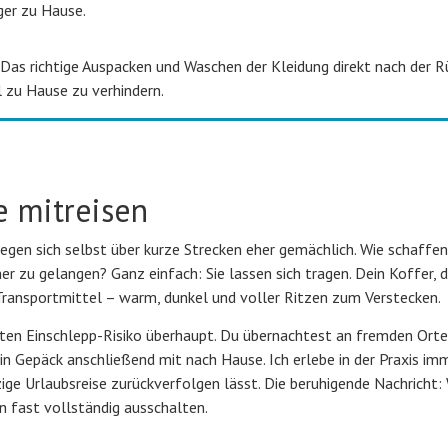
ger zu Hause.
Das richtige Auspacken und Waschen der Kleidung direkt nach der R
l zu Hause zu verhindern.
 mitreisen
en sich selbst über kurze Strecken eher gemächlich. Wie schaffen 
er zu gelangen? Ganz einfach: Sie lassen sich tragen. Dein Koffer, 
 Transportmittel – warm, dunkel und voller Ritzen zum Verstecken.
sten Einschlepp-Risiko überhaupt. Du übernachtest an fremden Orte
in Gepäck anschließend mit nach Hause. Ich erlebe in der Praxis im
nzige Urlaubsreise zurückverfolgen lässt. Die beruhigende Nachricht:
n fast vollständig ausschalten.