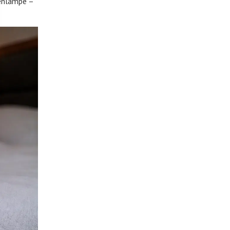
henlampe –